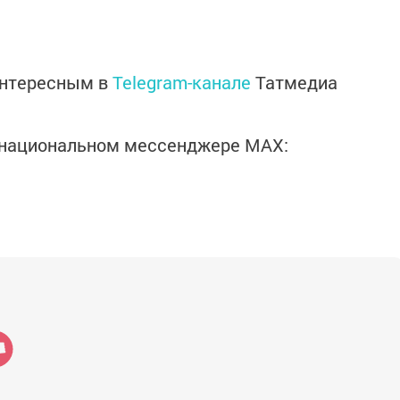
интересным в
Telegram-канале
Татмедиа
в национальном мессенджере MАХ: