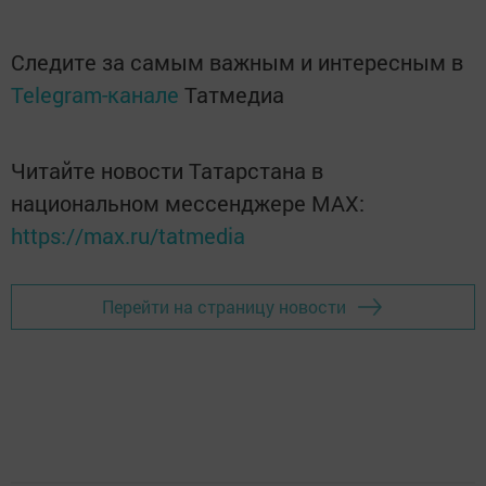
Следите за самым важным и интересным в
Telegram-канале
Татмедиа
Читайте новости Татарстана в
национальном мессенджере MАХ:
https://max.ru/tatmedia
Перейти на страницу новости