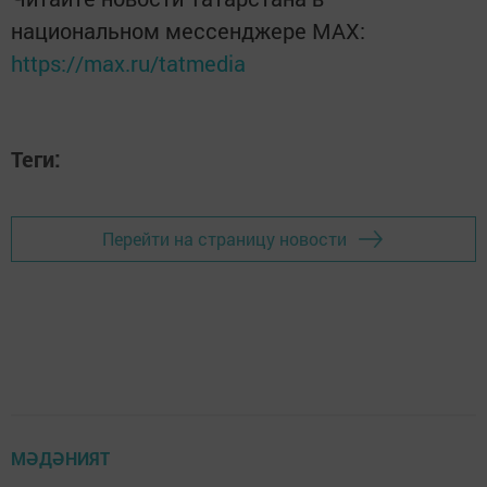
национальном мессенджере MАХ:
https://max.ru/tatmedia
Теги:
Перейти на страницу новости
МӘДӘНИЯТ