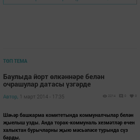
ТӨП ТЕМА
Баулыда йорт өлкәннәре белән
очрашулар датасы үзгәрде
Автор,
1 март 2014 - 17:35
2214
0
0
Шәһәр башкарма комитетында коммуналчылар белән
җыелыш узды. Анда торак-коммуналь хезмәтләр өчен
халыктан бурычларны җыю мәсьәләсе турында сүз
барды.