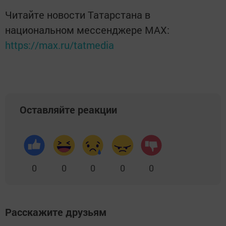
Читайте новости Татарстана в
национальном мессенджере MАХ:
https://max.ru/tatmedia
Оставляйте реакции
0
0
0
0
0
Расскажите друзьям