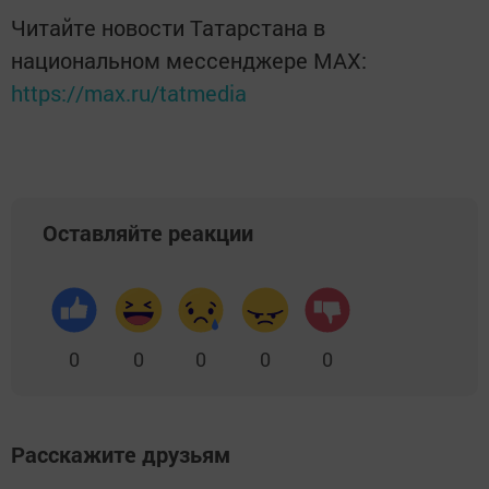
Читайте новости Татарстана в
национальном мессенджере MАХ:
https://max.ru/tatmedia
Оставляйте реакции
0
0
0
0
0
Расскажите друзьям