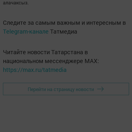
алачаксыз.
Следите за самым важным и интересным в
Telegram-канале
Татмедиа
Читайте новости Татарстана в
национальном мессенджере MАХ:
https://max.ru/tatmedia
Перейти на страницу новости