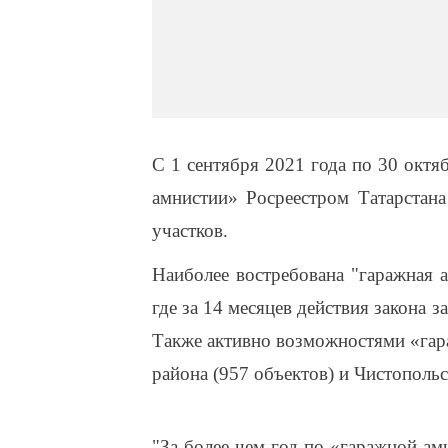
С 1 сентября 2021 года по 30 октя
амнистии» Росреестром Татарстана
участков.
Наиболее востребована "гаражная 
где за 14 месяцев действия закона 
Также активно возможностями «гар
района (957 объектов) и Чистопольс
"За более чем год по «гаражной ам