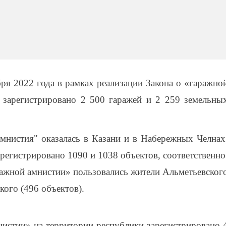
бря 2022 года в рамках реализации Закона о «гаражно
 зарегистрировано 2 500 гаражей и 2 259 земельны
амнистия" оказалась в Казани и в Набережных Челнах
зарегистрировано 1090 и 1038 объектов, соответственно
ажной амнистии» пользовались жители Альметьевског
кого (496 объектов).
нистии» на территории республики зарегистрировано 