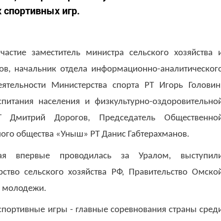
 спортивных игр.
частие заместитель министра сельского хозяйства 
ов, начальник отдела информационно-аналитическог
ятельности Министерства спорта РТ Игорь Головин
спитания населения и физкультурно-оздоровительно
Т Дмитрий Дорогов, Председатель Общественно
ого общества «Уныш» РТ Данис Габтерахманов.
рая впервые проводилась за Уралом, выступил
ство сельского хозяйства РФ, Правительство Омско
й молодежи.
 спортивные игры - главные соревнования страны сред