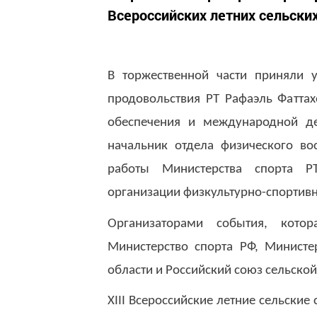
Всероссийских летних сельских
В торжественной части приняли у
продовольствия РТ Рафаэль Фаттах
обеспечения и международной де
начальник отдела физического во
работы Министерства спорта Р
организации физкультурно-спортивн
Организаторами события, кото
Министерство спорта РФ, Министер
области и Российский союз сельско
XIII Всероссийские летние сельские