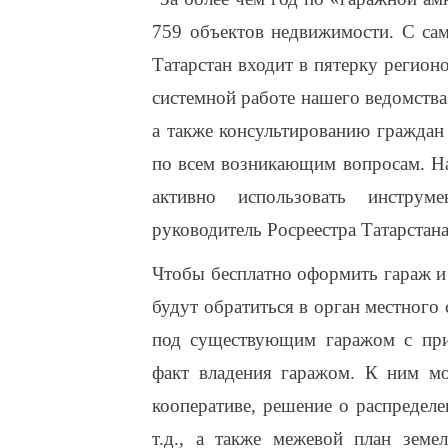
759 объектов недвижимости. С сам
Татарстан входит в пятерку регион
системной работе нашего ведомств
а также консультированию граждан
по всем возникающим вопросам. На
активно использовать инструм
руководитель Росреестра Татарстана
Чтобы бесплатно оформить гараж и
будут обратиться в орган местного 
под существующим гаражом с при
факт владения гаражом. К ним мо
кооперативе, решение о распредел
т.д., а также межевой план земе