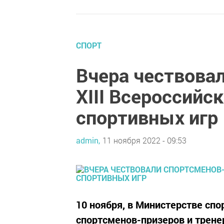
СПОРТ
Вчера чествова
XIII Всероссийс
спортивных игр
admin,
11 ноября 2022 - 09:53
10 ноября, в Министерстве сп
спортсменов-призеров и тренер