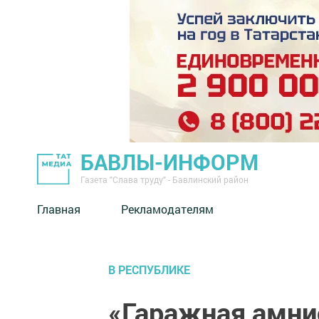
БАВЛЫ-ИНФОРМ
Газета "Слава труду" - Бавлинский район
Главная
Рекламодателям
В РЕСПУБЛИКЕ
«Гаражная амни