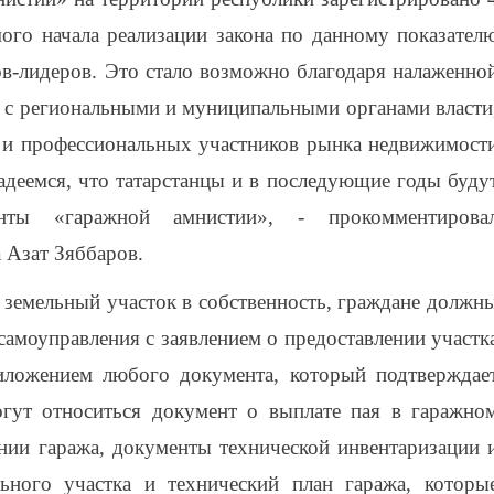
ого начала реализации закона по данному показател
ов-лидеров. Это стало возможно благодаря налаженно
а с региональными и муниципальными органами власти
 и профессиональных участников рынка недвижимост
деемся, что татарстанцы и в последующие годы буду
енты «гаражной амнистии», - прокомментирова
 Азат Зяббаров.
 земельный участок в собственность, граждане должн
самоуправления с заявлением о предоставлении участк
ложением любого документа, который подтверждае
гут относиться документ о выплате пая в гаражно
ении гаража, документы технической инвентаризации 
льного участка и технический план гаража, которы