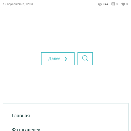
19 апреля 2026, 12:33
344
0
0
Далее ❯
Главная
Фотогалереи