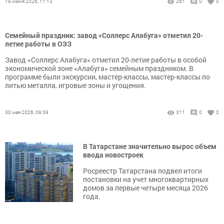
19 июня 2026, 11:13
261
0
0
Семейный праздник: завод «Соллерс Алабуга» отметил 20-
летие работы в ОЭЗ
Завод «Соллерс Алабуга» отметил 20-летие работы в особой
экономической зоне «Алабуга» семейным праздником. В
программе были экскурсии, мастер-классы, мастер-классы по
литью металла, игровые зоны и угощения.
30 мая 2026, 09:39
311
0
0
В Татарстане значительно вырос объем
ввода новостроек
Росреестр Татарстана подвел итоги
постановки на учет многоквартирных
домов за первые четыре месяца 2026
года.