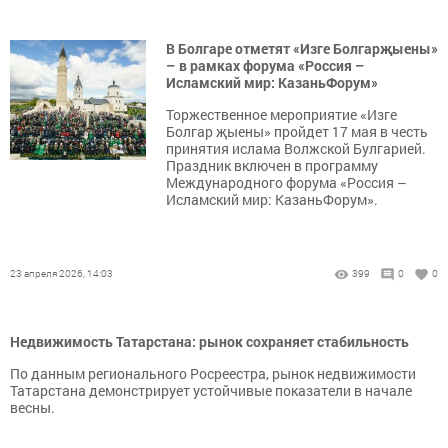
В Болгаре отметят «Изге Болгарҗыены»
– в рамках форума «Россия –
Исламский мир: КазаньФорум»
Торжественное мероприятие «Изге
Болгар җыены» пройдет 17 мая в честь
принятия ислама Волжской Булгарией.
Праздник включен в программу
Международного форума «Россия –
Исламский мир: КазаньФорум».
23 апреля 2026, 14:03
399
0
0
Недвижимость Татарстана: рынок сохраняет стабильность
По данным регионального Росреестра, рынок недвижимости
Татарстана демонстрирует устойчивые показатели в начале
весны.