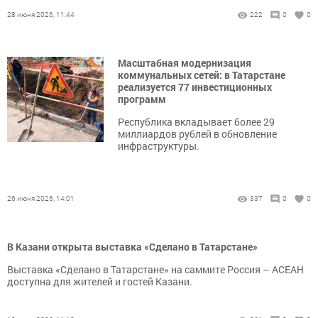
28 июня 2026, 11:44
222
0
0
Масштабная модернизация
коммунальных сетей: в Татарстане
реализуется 77 инвестиционных
программ
Республика вкладывает более 29
миллиардов рублей в обновление
инфраструктуры.
26 июня 2026, 14:01
337
0
0
В Казани открыта выставка «Сделано в Татарстане»
Выставка «Сделано в Татарстане» на саммите Россия – АСЕАН
доступна для жителей и гостей Казани.