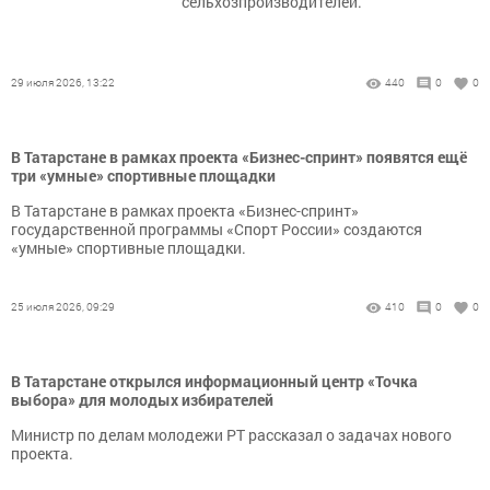
сельхозпроизводителей.
29 июля 2026, 13:22
440
0
0
В Татарстане в рамках проекта «Бизнес-спринт» появятся ещё
три «умные» спортивные площадки
В Татарстане в рамках проекта «Бизнес-спринт»
государственной программы «Спорт России» создаются
«умные» спортивные площадки.
25 июля 2026, 09:29
410
0
0
В Татарстане открылся информационный центр «Точка
выбора» для молодых избирателей
Министр по делам молодежи РТ рассказал о задачах нового
проекта.