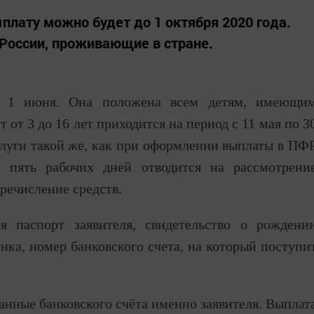
лату можно будет до 1 октября 2020 года.
России, проживающие в стране.
 с 1 июня. Она положена всем детям, имеющи
 от 3 до 16 лет приходится на период с 11 мая по 3
слуги такой же, как при оформлении выплаты в ПФ
: пять рабочих дней отводится на рассмотрени
еречисление средств.
я паспорт заявителя, свидетельство о рождени
нка, номер банковского счета, на который поступи
анные банковского счёта именно заявителя. Выплат