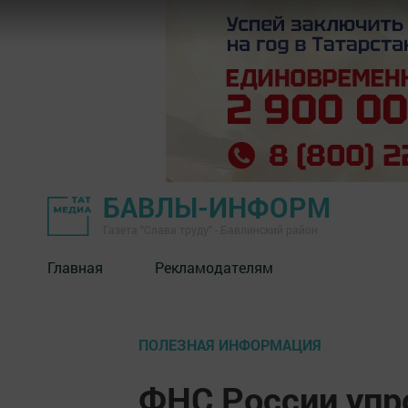
БАВЛЫ-ИНФОРМ
Газета "Слава труду" - Бавлинский район
Главная
Рекламодателям
ПОЛЕЗНАЯ ИНФОРМАЦИЯ
ФНС России упр