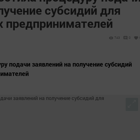
лучение субсидий для
х предпринимателей
743
0
ру подачи заявлений на получение субсидий
нимателей