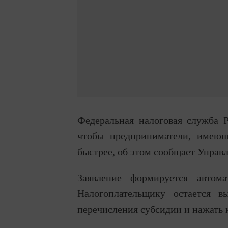
Федеральная налоговая служба 
чтобы предприниматели, имеющ
быстрее, об этом сообщает Управ
Заявление формируется автом
Налогоплательщику остается в
перечисления субсидии и нажать 