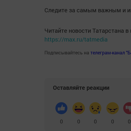
Следите за самым важным и 
Читайте новости Татарстана 
https://max.ru/tatmedia
Подписывайтесь на
телеграм-канал "
Оставляйте реакции
0
0
0
0
0