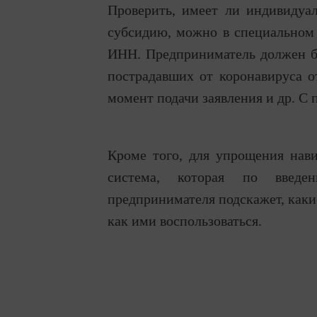
Проверить, имеет ли индивидуа
субсидию, можно в специальном 
ИНН. Предприниматель должен бы
пострадавших от коронавируса о
момент подачи заявления и др. С
Кроме того, для упрощения нав
система, которая по введ
предпринимателя подскажет, каки
как ими воспользоваться.