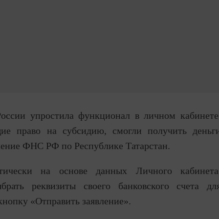
России упростила функционал в личном кабинете
ие право на субсидию, смогли получить деньг
ление ФНС РФ по Республике Татарстан.
атически на основе данных Личного кабинета
ыбрать реквизиты своего банковского счета дл
кнопку «Отправить заявление».