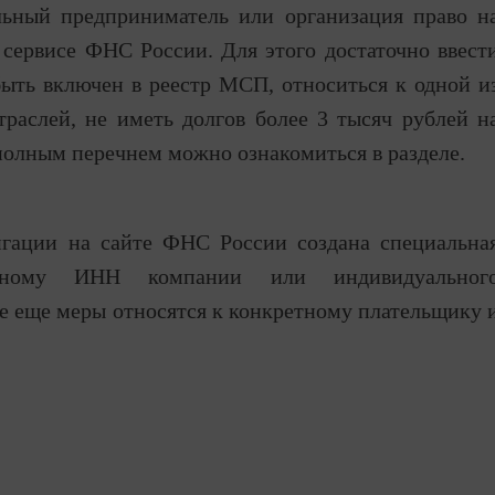
льный предприниматель или организация право н
сервисе ФНС России. Для этого достаточно ввест
ть включен в реестр МСП, относиться к одной и
траслей, не иметь долгов более 3 тысяч рублей н
 полным перечнем можно ознакомиться в разделе.
игации на сайте ФНС России создана специальна
енному ИНН компании или индивидуальног
е еще меры относятся к конкретному плательщику 