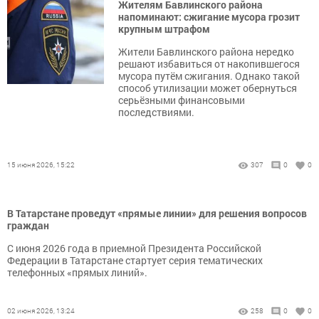
Жителям Бавлинского района
напоминают: сжигание мусора грозит
крупным штрафом
Жители Бавлинского района нередко
решают избавиться от накопившегося
мусора путём сжигания. Однако такой
способ утилизации может обернуться
серьёзными финансовыми
последствиями.
15 июня 2026, 15:22
307
0
0
В Татарстане проведут «прямые линии» для решения вопросов
граждан
С июня 2026 года в приемной Президента Российской
Федерации в Татарстане стартует серия тематических
телефонных «прямых линий».
02 июня 2026, 13:24
258
0
0