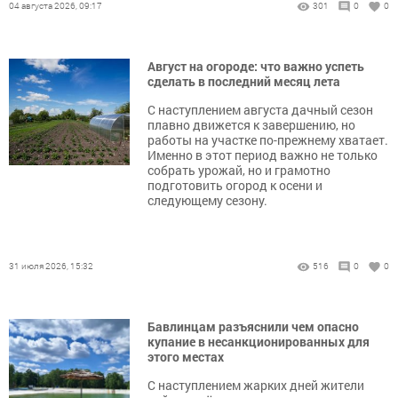
04 августа 2026, 09:17
301
0
0
Август на огороде: что важно успеть
сделать в последний месяц лета
С наступлением августа дачный сезон
плавно движется к завершению, но
работы на участке по-прежнему хватает.
Именно в этот период важно не только
собрать урожай, но и грамотно
подготовить огород к осени и
следующему сезону.
31 июля 2026, 15:32
516
0
0
Бавлинцам разъяснили чем опасно
купание в несанкционированных для
этого местах
С наступлением жарких дней жители