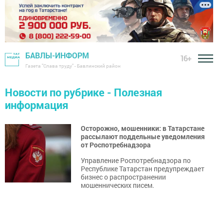
БАВЛЫ-ИНФОРМ
16+
Газета "Слава труду" - Бавлинский район
Новости по рубрике - Полезная
информация
Осторожно, мошенники: в Татарстане
рассылают поддельные уведомления
от Роспотребнадзора
Управление Роспотребнадзора по
Республике Татарстан предупреждает
бизнес о распространении
мошеннических писем.