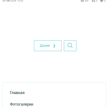
06 мая 2026, 15:32
397
0
0
Далее ❯
Главная
Фотогалереи