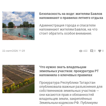
Безопасность на воде: жителям Бавлов
напоминают о правилах летнего отдыха
Администрация города и спасатели
напоминают жителям Бавлов, на что
стоит обратить особое внимание.
22 июля 2026, 11:25
422
0
0
Что нужно знать владельцам
земельных участков: прокуратура РТ
напомнила о ключевых правилах
Прокуратура Республики Татарстан
опубликовала важные разъяснения для
собственников земельных участков —
они касаются прав и обязанностей
владельцев земли, закреплённых
Земельным кодексом РФ. Публикуем