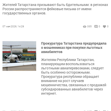
Жителей Татарстана призывают быть бдительными: в регионах
России распространяются фейковые письма от имени
государственных органов.
07 мая 2026, 14:29
335
0
0
Прокуратура Татарстана предупредила
о мошенниках при покупке льготных
авиабилетов
Жителям Республики Татарстан,
планирующим воспользоваться
льготными авиаперевозками, следует
быть особенно осторожными.
Прокуратура республики обращает
внимание на рост случаев
мошенничества, связанных с продажей
субсидированных авиабилетов через
интернет.