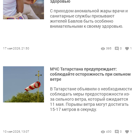
здоровью
С приходом аномальной жары врачи и
санитарные службы призывают
жителей Бавлов быть особенно
внимательными к своему здоровью.
17 мая 2026, 21:50
395
0
1
МЧС Татарстана предупреждает:
соблюдайте осторожность при сильном
ветре
В Татарстане объявили о необходимости
соблюдать меры предосторожности из-
за сильного ветра, который ожидается
11 мая. Порывы ветра могут достигать
15-17 метров в секунду.
10 мая 2026, 13:07
430
0
1