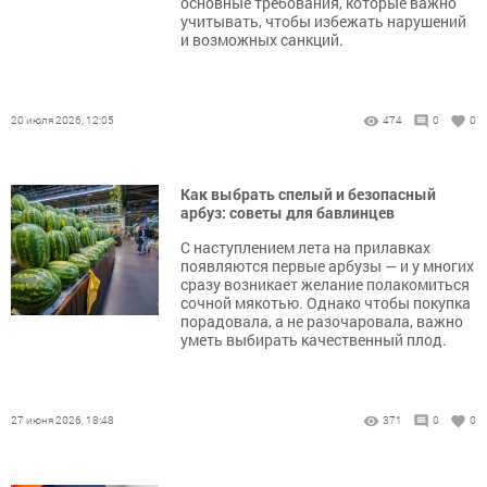
основные требования, которые важно
учитывать, чтобы избежать нарушений
и возможных санкций.
20 июля 2026, 12:05
474
0
0
Как выбрать спелый и безопасный
арбуз: советы для бавлинцев
С наступлением лета на прилавках
появляются первые арбузы — и у многих
сразу возникает желание полакомиться
сочной мякотью. Однако чтобы покупка
порадовала, а не разочаровала, важно
уметь выбирать качественный плод.
27 июня 2026, 18:48
371
0
0