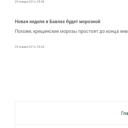
25 января 2014, 05:38
Новая неделя в Бавлах будет морозной
Похоже, крещенские морозы простоят до конца янв
25 января 2014, 03:46
Гл