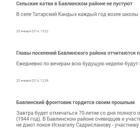
Сельские катки в Бавлинском районе не пустуют
В селе Татарский Кандыз каждый год возле школы
25 января 2014, 13:22
Главы поселений Бавлинского района отчитаются 
Ежедневно по вечерам всю будущую неделю будут п
25 января 2014, 12:36
Бавлинский фронтовик гордится своим прошлым
Завтра будет отмечаться 70-летие со дня полног
(1944 год). В Бавлинском районе очевидцев и учас
не дают покоя Исмагилу Садрисламову - участнику