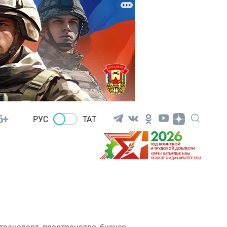
6+
РУС
ТАТ
ранспорт, пространство, бизнес,