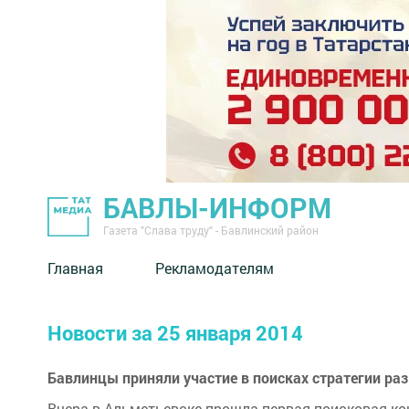
БАВЛЫ-ИНФОРМ
Газета "Слава труду" - Бавлинский район
Главная
Рекламодателям
Новости за 25 января 2014
Бавлинцы приняли участие в поисках стратегии ра
Вчера в Альметьевске прошла первая поисковая кон