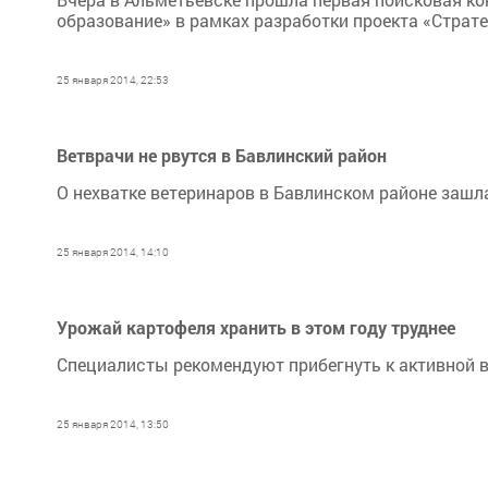
образование» в рамках разработки проекта «Страте
25 января 2014, 22:53
Ветврачи не рвутся в Бавлинский район
О нехватке ветеринаров в Бавлинском районе зашла
25 января 2014, 14:10
Урожай картофеля хранить в этом году труднее
Специалисты рекомендуют прибегнуть к активной 
25 января 2014, 13:50