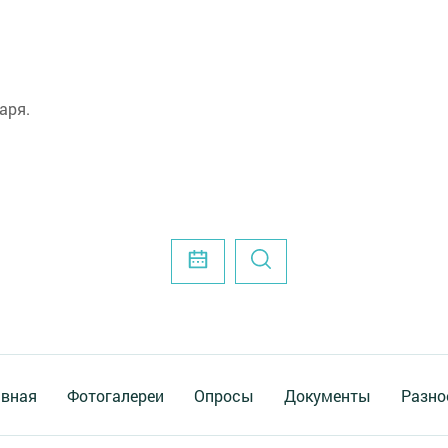
аря.
авная
Фотогалереи
Опросы
Документы
Разно