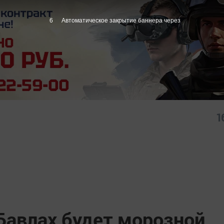
5
Автоматическое закрытие баннера через
1
Бавлах будет морозной