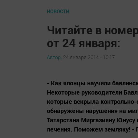
НОВОСТИ
Читайте в номер
от 24 января:
Автор,
24 января 2014 - 10:17
- Как японцы научили бавлинс
Некоторые руководители Бавл
которые вскрыла контрольно-с
обнаружены нарушения на мил
Татарстана Миргазияну Юнусу
лечения. Поможем земляку! - 