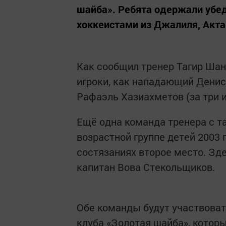
шайба». Ребята одержали убед
хоккеистами из Джалиля, Акт
Как сообщил тренер Тагир Шан
игроки, как нападающий Денис
Рафаэль Хазиахметов (за три и
Ещё одна команда тренера с т
возрастной группе детей 2003 
состязаниях второе место. Зд
капитан Вова Стекольщиков.
Обе команды будут участвоват
клуба «Золотая шайба», которы