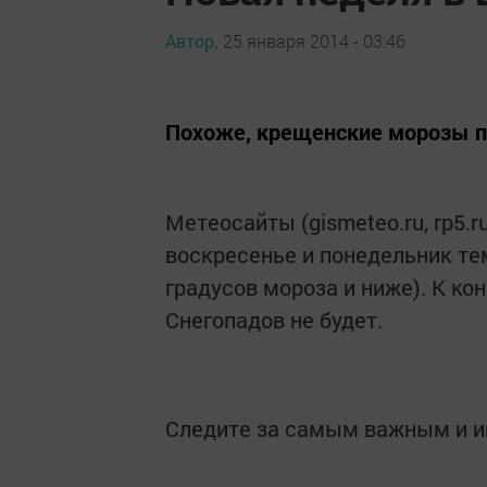
Автор,
25 января 2014 - 03:46
Похоже, крещенские морозы пр
Метеосайты (gismeteo.ru, rp5.ru
воскресенье и понедельник тем
градусов мороза и ниже). К ко
Снегопадов не будет.
Следите за самым важным и 