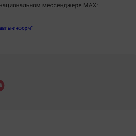
в национальном мессенджере MАХ:
Бавлы-информ"