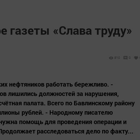
е газеты «Слава труду»
810
0
ких нефтяников работать бережливо. -
ов лишились должностей за нарушения,
чётная палата. Всего по Бавлинскому району
лионы рублей. - Народному писателю
 нужна помощь для проведения операции и
Продолжает расследоваться дело по факту...