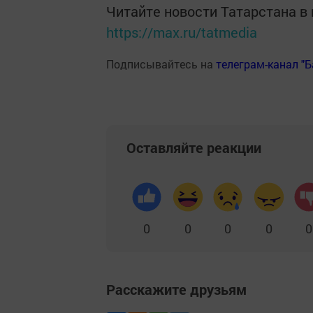
Читайте новости Татарстана 
https://max.ru/tatmedia
Подписывайтесь на
телеграм-канал "
Оставляйте реакции
0
0
0
0
0
Расскажите друзьям