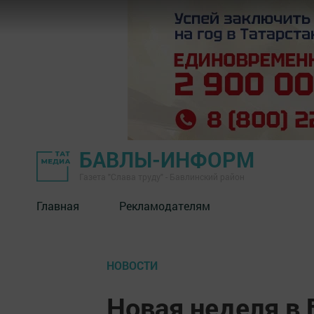
БАВЛЫ-ИНФОРМ
Газета "Слава труду" - Бавлинский район
Главная
Рекламодателям
НОВОСТИ
Новая неделя в 