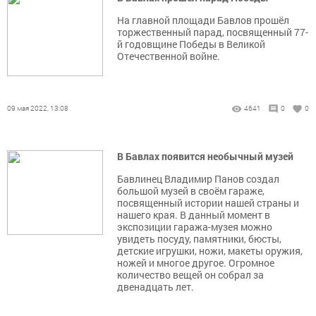
На главной площади Бавлов прошёл
торжественный парад, посвященный 77-
й годовщине Победы в Великой
Отечественной войне.
09 мая 2022, 13:08
4641
0
0
В Бавлах появится необычный музей
Бавлинец Владимир Панов создал
большой музей в своём гараже,
посвященный истории нашей страны и
нашего края. В данный момент в
экспозиции гаража-музея можно
увидеть посуду, памятники, бюсты,
детские игрушки, ножи, макеты оружия,
ножей и многое другое. Огромное
количество вещей он собрал за
двенадцать лет.