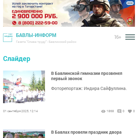
БАВЛЫ-ИНФОРМ
16+
Газета "Слава труду" - Бавлинский район
Слайдер
В Бавлинской гимназии прозвенел
первый звонок
Фоторепортаж: Индира Сайфуллина.
01 сентября 2025, 12:14
1868
0
0
В Бавлах провели праздник двора