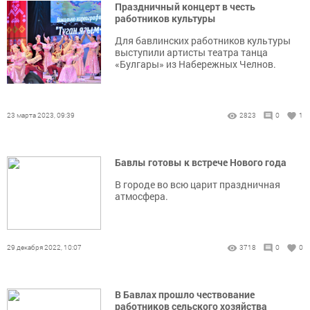
Праздничный концерт в честь
работников культуры
Для бавлинских работников культуры
выступили артисты театра танца
«Булгары» из Набережных Челнов.
23 марта 2023, 09:39
2823
0
1
Бавлы готовы к встрече Нового года
В городе во всю царит праздничная
атмосфера.
29 декабря 2022, 10:07
3718
0
0
В Бавлах прошло чествование
работников сельского хозяйства