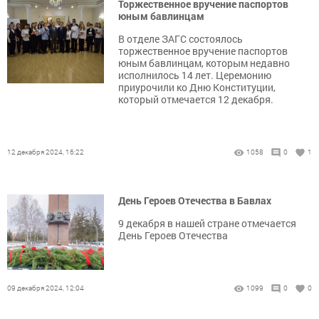
Торжественное вручение паспортов
юным бавлинцам
В отделе ЗАГС состоялось
торжественное вручение паспортов
юным бавлинцам, которым недавно
исполнилось 14 лет. Церемонию
приурочили ко Дню Конституции,
который отмечается 12 декабря.
12 декабря 2024, 16:22
1058
0
1
День Героев Отечества в Бавлах
9 декабря в нашей стране отмечается
День Героев Отечества
09 декабря 2024, 12:04
1099
0
0