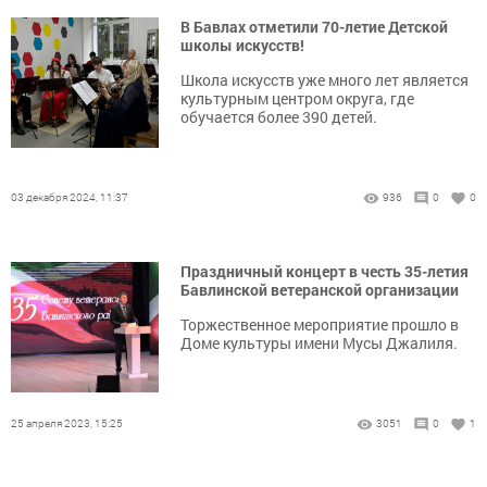
В Бавлах отметили 70-летие Детской
школы искусств!
Школа искусств уже много лет является
культурным центром округа, где
обучается более 390 детей.
03 декабря 2024, 11:37
936
0
0
Праздничный концерт в честь 35-летия
Бавлинской ветеранской организации
Торжественное мероприятие прошло в
Доме культуры имени Мусы Джалиля.
25 апреля 2023, 15:25
3051
0
1