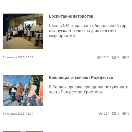
Воспитание патриотов
Школа №5 открывает обновленный тир
и запускает серию патриотических
мероприятий
24 января 2025, 16:04
1112
0
0
Бавлинцы отмечают Рождество
В Бавлах прошло праздничное гуляние в
честь Рождества Христова.
07 января 2025, 18:04
927
0
0