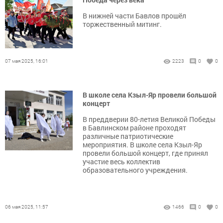
В нижней части Бавлов прошёл
торжественный митинг.
07 мая 2025, 16:01
2223
0
0
В школе села Кзыл-Яр провели большой
концерт
В преддверии 80-летия Великой Победы
в Бавлинском районе проходят
различные патриотические
мероприятия. В школе села Кзыл-Яр
провели большой концерт, где принял
участие весь коллектив
образовательного учреждения.
06 мая 2025, 11:57
1466
0
0