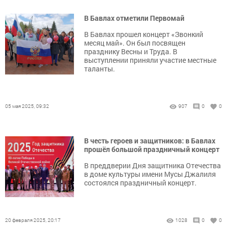
В Бавлах отметили Первомай
В Бавлах прошел концерт «Звонкий
месяц май». Он был посвящен
празднику Весны и Труда. В
выступлении приняли участие местные
таланты.
05 мая 2025, 09:32
907
0
0
В честь героев и защитников: в Бавлах
прошёл большой праздничный концерт
В преддверии Дня защитника Отечества
в доме культуры имени Мусы Джалиля
состоялся праздничный концерт.
20 февраля 2025, 20:17
1028
0
0