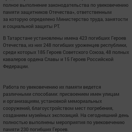
полное выполнение законодательства по увековечению
памяти защитников Отечества», ответственным
за которую определено Министерство труда, занятости
и социальной защиты РТ.
В Татарстане установлены имена 423 погибших Героев
Отечества, из них 248 погибших уроженцев республики,
среди которых 185 Героев Советского Союза, 48 полных
кавалеров ордена Славы и 15 Героев Российской
Федерации.
Работа по увековечению их памяти ведется
различными способами: присвоением имен улицам
и организациям, установкой мемориальных
сооружений, благоустройством мест погребения,
созданием музейных экспозиций. На сегодняшний день
полностью выполнены мероприятия по увековечению
памяти 230 погибших Героев.