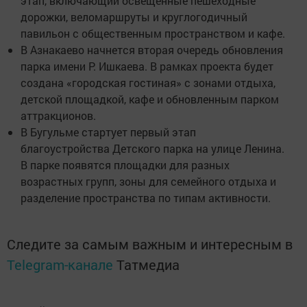
этап, включающий освещенные пешеходные
дорожки, веломаршруты и круглогодичный
павильон с общественным пространством и кафе.
В Азнакаево начнется вторая очередь обновления
парка имени Р. Ишкаева. В рамках проекта будет
создана «городская гостиная» с зонами отдыха,
детской площадкой, кафе и обновленным парком
аттракционов.
В Бугульме стартует первый этап
благоустройства Детского парка на улице Ленина.
В парке появятся площадки для разных
возрастных групп, зоны для семейного отдыха и
разделение пространства по типам активности.
Следите за самым важным и интересным в
Telegram-канале
Татмедиа