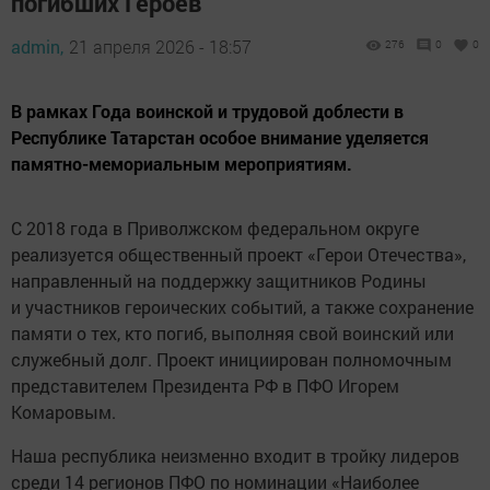
погибших Героев
admin,
21 апреля 2026 - 18:57
276
0
0
В рамках Года воинской и трудовой доблести в
Республике Татарстан особое внимание уделяется
памятно-мемориальным мероприятиям.
С 2018 года в Приволжском федеральном округе
реализуется общественный проект «Герои Отечества»,
направленный на поддержку защитников Родины
и участников героических событий, а также сохранение
памяти о тех, кто погиб, выполняя свой воинский или
служебный долг. Проект инициирован полномочным
представителем Президента РФ в ПФО Игорем
Комаровым.
Наша республика неизменно входит в тройку лидеров
среди 14 регионов ПФО по номинации «Наиболее