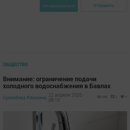
Отправить
Авторизоваться
ОБЩЕСТВО
Внимание: ограничение подачи
холодного водоснабжения в Бавлах
22 апреля 2026 -
Суюмбика Климина,
569
0
0
08:10