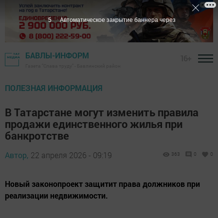
4
Автоматическое закрытие баннера через
БАВЛЫ-ИНФОРМ
16+
Газета "Слава труду" - Бавлинский район
ПОЛЕЗНАЯ ИНФОРМАЦИЯ
В Татарстане могут изменить правила
продажи единственного жилья при
банкротстве
Автор,
22 апреля 2026 - 09:19
363
0
0
Новый законопроект защитит права должников при
реализации недвижимости.