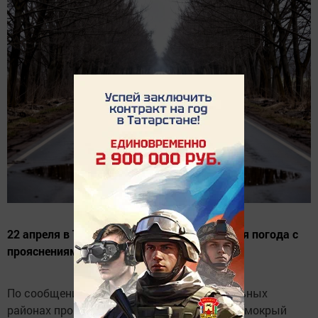
22 апреля в Татарстане ожидается облачная погода с
прояснениями.
По сообщению Гидрометцентра РТ, в отдельных
районах пройдут небольшие осадки — снег, мокрый