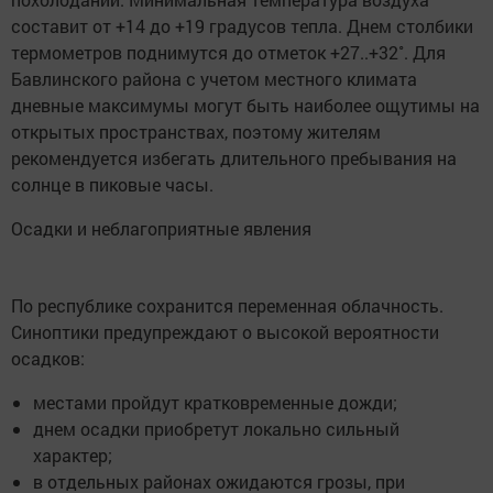
составит от +14 до +19 градусов тепла. Днем столбики
термометров поднимутся до отметок +27..+32˚. Для
Бавлинского района с учетом местного климата
дневные максимумы могут быть наиболее ощутимы на
открытых пространствах, поэтому жителям
рекомендуется избегать длительного пребывания на
солнце в пиковые часы.
Осадки и неблагоприятные явления
По республике сохранится переменная облачность.
Синоптики предупреждают о высокой вероятности
осадков:
местами пройдут кратковременные дожди;
днем осадки приобретут локально сильный
характер;
в отдельных районах ожидаются грозы, при