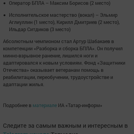
Оператор БПЛА – Максим Борисов (2 место)
Исполнительское мастерство (вокал) – Эльмир
Аглиуллин (1 место), Кирилл Дмитриев (2 место),
Ильдар Ситдиков (3 место)
Абсолютным чемпионом стал Артур Шабакаев в
компетенции «Разборка и сборка БПЛА». Он получил
минно-взрывное ранение, лишился ноги и
адаптировался к новым условиям. Фонд «Защитники
Отечества» оказывает ветеранам помощь в
реабилитации, переобучении, трудоустройстве и
адаптации жилья.
Подробнее в
материале
ИА «Татар-информ»
Следите за самым важным и интересным в