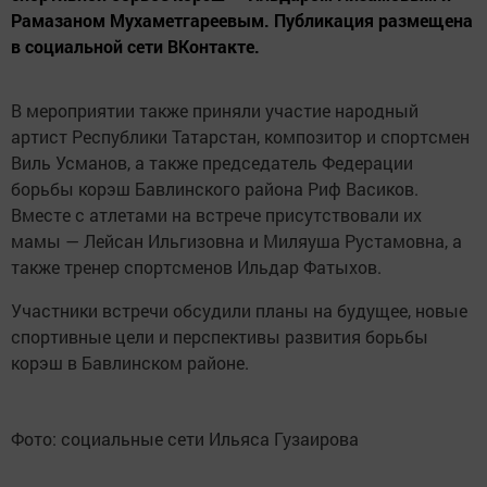
Рамазаном Мухаметгареевым. Публикация размещена
в социальной сети ВКонтакте.
В мероприятии также приняли участие народный
артист Республики Татарстан, композитор и спортсмен
Виль Усманов, а также председатель Федерации
борьбы корэш Бавлинского района Риф Васиков.
Вместе с атлетами на встрече присутствовали их
мамы — Лейсан Ильгизовна и Миляуша Рустамовна, а
также тренер спортсменов Ильдар Фатыхов.
Участники встречи обсудили планы на будущее, новые
спортивные цели и перспективы развития борьбы
корэш в Бавлинском районе.
Фото: социальные сети Ильяса Гузаирова