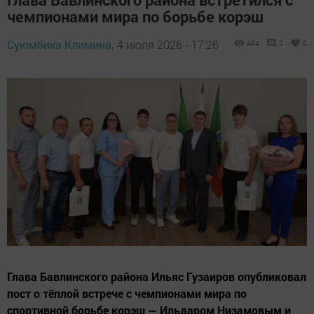
чемпионами мира по борьбе корэш
Суюмбика Климина,
4 июля 2026 - 17:26
484
0
0
Глава Бавлинского района Ильяс Гузаиров опубликовал
пост о тёплой встрече с чемпионами мира по
спортивной борьбе корэш — Ильдаром Низамовым и