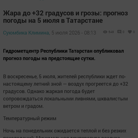
Жара до +32 градусов и грозы: прогноз
погоды на 5 июля в Татарстане
Суюмбика Климина,
5 июля 2026 - 08:13
548
0
0
Гидрометцентр Республики Татарстан опубликовал
прогноз погоды на предстоящие сутки.
В воскресенье, 5 июля, жителей республики ждет по-
настоящему летний зной — воздух прогреется до +32
градусов. Однако жаркая погода будет
сопровождаться локальными ливнями, шквалистым
ветром и градом.
Температурный режим
Ночь на понедельник ожидается теплой и без резких
похолоданий. Минимальная температура воздуха