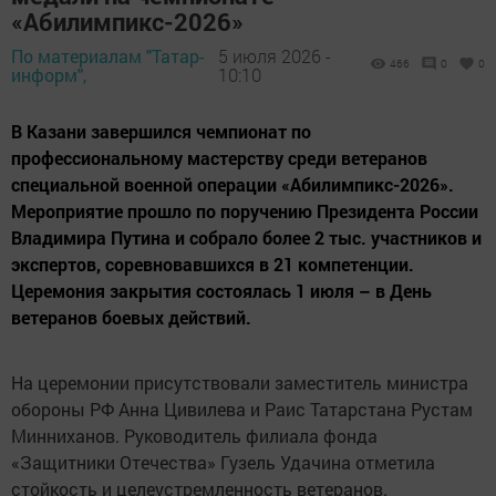
«Абилимпикс-2026»
По материалам "Татар-
5 июля 2026 -
466
0
0
информ",
10:10
В Казани завершился чемпионат по
профессиональному мастерству среди ветеранов
специальной военной операции «Абилимпикс-2026».
Мероприятие прошло по поручению Президента России
Владимира Путина и собрало более 2 тыс. участников и
экспертов, соревновавшихся в 21 компетенции.
Церемония закрытия состоялась 1 июля – в День
ветеранов боевых действий.
На церемонии присутствовали заместитель министра
обороны РФ Анна Цивилева и Раис Татарстана Рустам
Минниханов. Руководитель филиала фонда
«Защитники Отечества» Гузель Удачина отметила
стойкость и целеустремленность ветеранов.