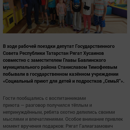
В ходе рабочей поездки депутат Государственного
Совета Республики Татарстан Рягат Хусаинов
совместно с заместителем Главы Бавлинского
муниципального района Станиславом Тимофеевым
побывали в государственном казённом учреждении
«Социальный приют для детей и подростков „СемьЯ“».
Гости пообщались с воспитанниками
приюта — разговор получился тёплым и
непринуждённым, ребята охотно делились своими
мыслями и впечатлениями. Особое внимание привлек
момент вручения подарков: Рягат Галиагзамович