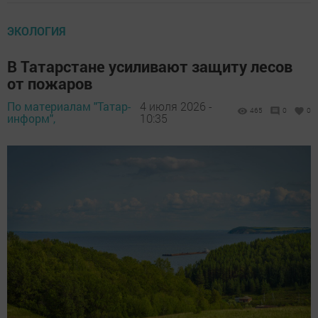
ЭКОЛОГИЯ
В Татарстане усиливают защиту лесов
от пожаров
По материалам "Татар-
4 июля 2026 -
465
0
0
информ",
10:35