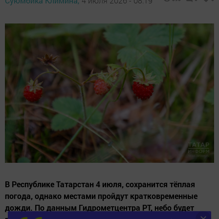
Суюмбика Климина,
4 июля 2026 - 08:19
В Республике Татарстан 4 июля, сохранится тёплая
погода, однако местами пройдут кратковременные
дожди. По данным Гидрометцентра РТ, небо будет