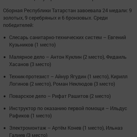
Сборная Республики Татарстан завоевала 24 медали: 9
золотых, 9 серебряных и 6 бронзовых. Среди
победителей:
Слесарь санитарно-технических систем – Евгений
Кузьников (1 место)
Малярное дело – Антон Куклин (2 место), Фидаиль
Хасанов (3 место)
Техник-протезист – Айнур Ягудин (1 место), Кирилл
Логинов (2 место), Роман Неклюдов (3 место)
Поварское дело – Рифат Рашитов (2 место)
Инструктор по оказанию первой помощи – Ильдус
Рафиков (1 место)
Электромонтаж – Артём Конев (1 место), Ильназ
Галиев (3 место)