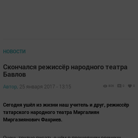
НОВОСТИ
Скончался режиссёр народного театра
Бавлов
Автор,
25 января 2017 - 13:15
806
0
0
Сегодня ушёл из жизни наш учитель и друг, режиссёр
татарского народного театра Миргалиян
Миргазиянович Фахриев.
Очень трудно писать о нём в прошедшем времени.