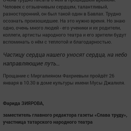
Человек с отзывчивым сердцем, талантливый,
разносторонний, он был такой один в Бавлах. Трудно
осознать произошедшее. На это нужно время. Но знаю
одно, очень много людей - его ученики и их родители,
коллеги, артисты народного театра и его зрители будут
вспоминать о нём с теплотой и благодарностью.
Частицу сердца нашего уносят сердца, на небо
направляющие путь…
Прощание с Миргалияном Фахриевым пройдёт 26
января в 10.30 в доме культуры имени Мусы Джалиля.
Фарида ЗИЯРОВА,
заместитель главного редактора газеты «Слава труду»,
участница татарского народного театра