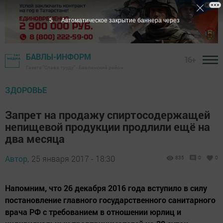
5
Автоматическое закрытие баннера через
БАВЛЫ-ИНФОРМ
16+
Газета "Слава труду" - Бавлинский район
ЗДОРОВЬЕ
Запрет на продажу спиртосодержащей
непищевой продукции продлили ещё на
два месяца
Автор,
25 января 2017 - 18:30
835
0
0
Напомним, что 26 декабря 2016 года вступило в силу
постановление главного государственного санитарного
врача РФ с требованием в отношении юрлиц и