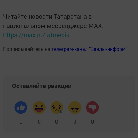
Читайте новости Татарстана в
национальном мессенджере MАХ:
https://max.ru/tatmedia
Подписывайтесь на
телеграм-канал "Бавлы-информ"
Оставляйте реакции
0
0
0
0
0