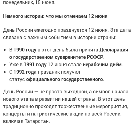
понедельник, 15 июня.
Немного истории: что мы отмечаем 12 июня
День России ежегодно празднуется 12 июня. Эта дата
связана с важным событием в истории страны:
В
1990 году
в этот день была принята
Декларация
о государственном суверенитете РСФСР
.
Уже в
1991 году
12 июня стало
нерабочим днём
.
С
1992 года
праздник получил
статус
официального государственного
.
День России — не просто выходной, а символ начала
нового этапа в развитии нашей страны. В этот день
традиционно проходят торжественные мероприятия,
концерты и патриотические акции по всей России,
включая Татарстан.