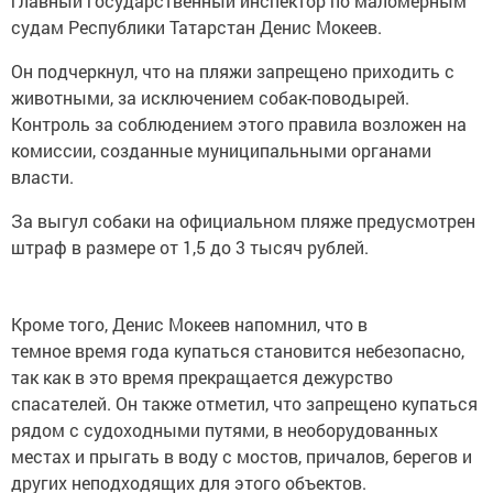
главный государственный инспектор по маломерным
судам Республики Татарстан Денис Мокеев.
Он подчеркнул, что на пляжи запрещено приходить с
животными, за исключением собак-поводырей.
Контроль за соблюдением этого правила возложен на
комиссии, созданные муниципальными органами
власти.
За выгул собаки на официальном пляже предусмотрен
штраф в размере от 1,5 до 3 тысяч рублей.
Кроме того, Денис Мокеев напомнил, что в
темное время года купаться становится небезопасно,
так как в это время прекращается дежурство
спасателей. Он также отметил, что запрещено купаться
рядом с судоходными путями, в необорудованных
местах и прыгать в воду с мостов, причалов, берегов и
других неподходящих для этого объектов.