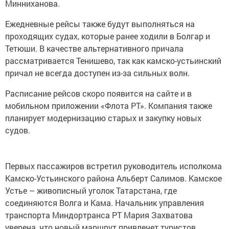
Минниханова.
Ежедневные рейсы также будут выполняться на
проходящих судах, которые ранее ходили в Болгар и
Тетюши. В качестве альтернативного причала
рассматривается Тенишево, так как камско-устьинский
причал не всегда доступен из-за сильных волн.
Расписание рейсов скоро появится на сайте и в
мобильном приложении «Флота РТ». Компания также
планирует модернизацию старых и закупку новых
судов.
Первых пассажиров встретил руководитель исполкома
Камско-Устьинского района Альберт Салимов. Камское
Устье – живописный уголок Татарстана, где
соединяются Волга и Кама. Начальник управления
транспорта Миндортранса РТ Мария Захватова
уверена, что новый маршрут привлечет туристов.