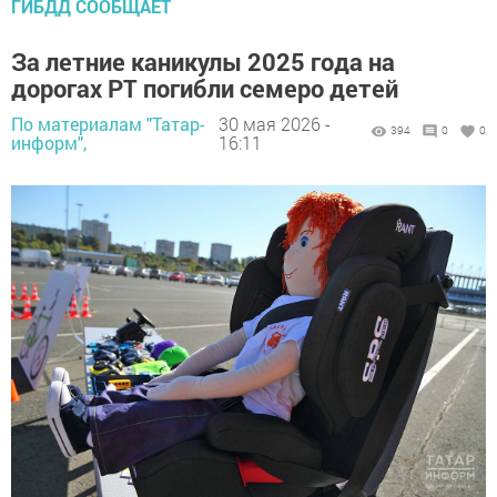
ГИБДД СООБЩАЕТ
За летние каникулы 2025 года на
дорогах РТ погибли семеро детей
По материалам "Татар-
30 мая 2026 -
394
0
0
информ",
16:11