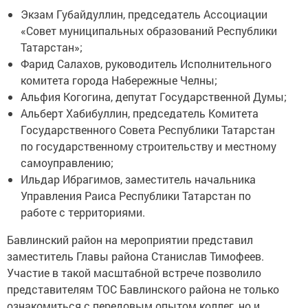
Экзам Губайдуллин, председатель Ассоциации
«Совет муниципальных образований Республики
Татарстан»;
Фарид Салахов, руководитель Исполнительного
комитета города Набережные Челны;
Альфия Когогина, депутат Государственной Думы;
Альберт Хабибуллин, председатель Комитета
Государственного Совета Республики Татарстан
по государственному строительству и местному
самоуправлению;
Ильдар Ибрагимов, заместитель начальника
Управления Раиса Республики Татарстан по
работе с территориями.
Бавлинский район на мероприятии представил
заместитель Главы района Станислав Тимофеев.
Участие в такой масштабной встрече позволило
представителям ТОС Бавлинского района не только
ознакомиться с передовым опытом коллег, но и