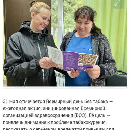
31 мая отмечается Всемирный день без табака —
ежегодная акция, инициированная Всемирной
организацией здравоохранения (ВОЗ). Её цель —
привлечь внимание к проблеме табакокурения,
рассказать о серьёзном вреде этой привычки для