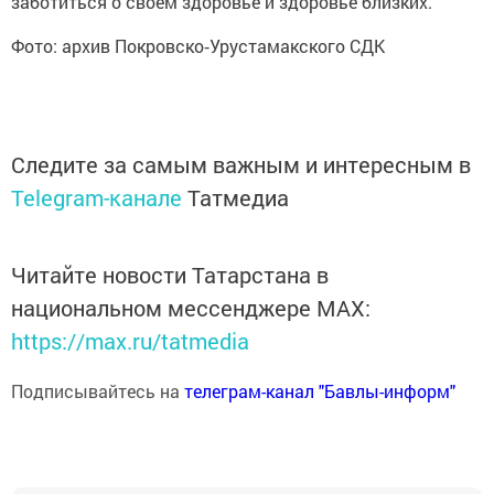
заботиться о своём здоровье и здоровье близких.
Фото: архив Покровско‑Урустамакского СДК
Следите за самым важным и интересным в
Telegram-канале
Татмедиа
Читайте новости Татарстана в
национальном мессенджере MАХ:
https://max.ru/tatmedia
Подписывайтесь на
телеграм-канал "Бавлы-информ"