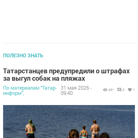
ПОЛЕЗНО ЗНАТЬ
Татарстанцев предупредили о штрафах
за выгул собак на пляжах
По материалам "Татар-
31 мая 2026 -
451
0
1
информ",
09:40