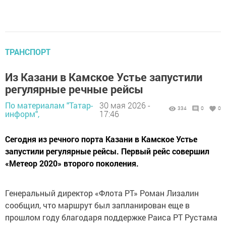
ТРАНСПОРТ
Из Казани в Камское Устье запустили
регулярные речные рейсы
По материалам "Татар-
30 мая 2026 -
334
0
0
информ",
17:46
Сегодня из речного порта Казани в Камское Устье
запустили регулярные рейсы. Первый рейс совершил
«Метеор 2020» второго поколения.
Генеральный директор «Флота РТ» Роман Лизалин
сообщил, что маршрут был запланирован еще в
прошлом году благодаря поддержке Раиса РТ Рустама