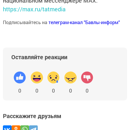
национальном мессенджере MАХ:
https://max.ru/tatmedia
Подписывайтесь на
телеграм-канал "Бавлы-информ"
Оставляйте реакции
0
0
0
0
0
Расскажите друзьям