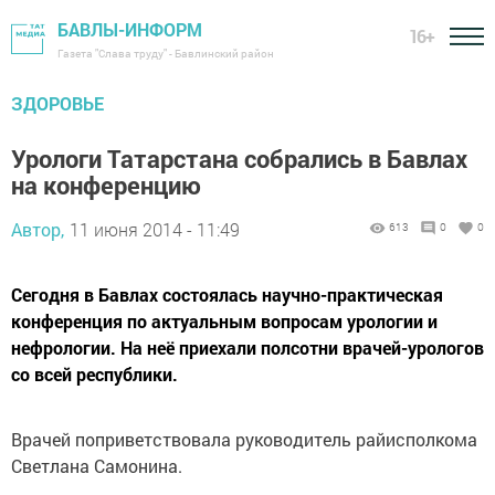
БАВЛЫ-ИНФОРМ
16+
Газета "Слава труду" - Бавлинский район
ЗДОРОВЬЕ
Урологи Татарстана собрались в Бавлах
на конференцию
Автор,
11 июня 2014 - 11:49
613
0
0
Сегодня в Бавлах состоялась научно-практическая
конференция по актуальным вопросам урологии и
нефрологии. На неё приехали полсотни врачей-урологов
со всей республики.
Врачей поприветствовала руководитель райисполкома
Светлана Самонина.