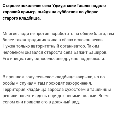
Старшее поколение села Удмуртские Ташлы подало
хороший пример, выйдя на субботник по уборке
старого кладбища.
Многие люди не против поработать на общее благо, тем
более такая традиция жила в сёлах испокон веков.
Нужен только авторитетный организатор. Таким
человеком оказался староста села Баязит Баширов.
Его инициативу односельчане дружно поддержали.
В прошлом году сельское кладбище закрыли, но по
особым случаям там проходят захоронения.
Территория кладбища заросла сухостоем и ташлинцы
решили навести здесь порядок своими силами. Всем
селом они привели его в должный вид.