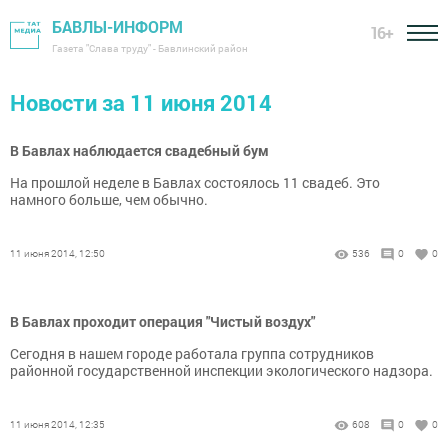
БАВЛЫ-ИНФОРМ
16+
Газета "Слава труду" - Бавлинский район
Новости за 11 июня 2014
В Бавлах наблюдается свадебный бум
На прошлой неделе в Бавлах состоялось 11 свадеб. Это
намного больше, чем обычно.
11 июня 2014, 12:50
536
0
0
В Бавлах проходит операция "Чистый воздух"
Сегодня в нашем городе работала группа сотрудников
районной государственной инспекции экологического надзора.
11 июня 2014, 12:35
608
0
0