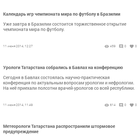
Календарь игр чемпионата мира по футболу в Бразилии
Уже завтра в Бразилии состоится торжественное открытие
чемпионата мира по футболу.
11 июня 2014, 12:27
459
0
0
Урологи Татарстана собрались в Бавлах на конференцию
Сегодня в Бавлах состоялась научно-практическая
конференция по актуальным вопросам урологии и нефрологии.
На неё приехали полсотни врачей-урологов со всей республики.
11 июня 2014, 11:49
614
0
0
Метеорологи Татарстана распространили штормовое
предупреждение