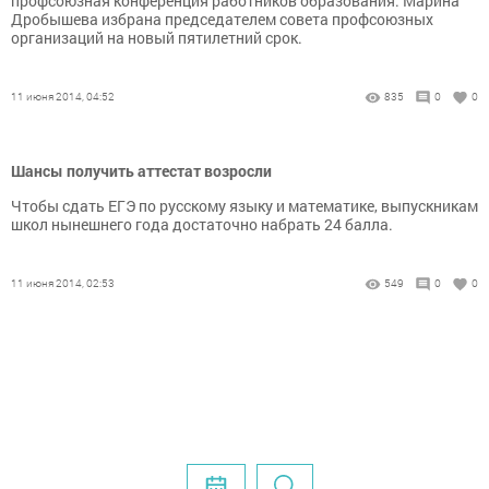
профсоюзная конференция работников образования. Марина
Дробышева избрана председателем совета профсоюзных
организаций на новый пятилетний срок.
11 июня 2014, 04:52
835
0
0
Шансы получить аттестат возросли
Чтобы сдать ЕГЭ по русскому языку и математике, выпускникам
школ нынешнего года достаточно набрать 24 балла.
11 июня 2014, 02:53
549
0
0