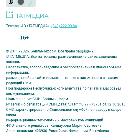
Телефон АО «ТАТМЕДИА»:
(843) 222 09 84
16+
© 2011 - 2026. Бавлы-информ. Все права защищены.
© ТАТМЕДИА. Все материалы, размещенные на сайте, защищены
законом.
Перепечатка, воспроизведение и распространение в любом объеме
информации,
размещенной на сайте, возможна только с письменного согласия
редакций СМИ.
При поддержке Республиканского агентства по печати и массовым
коммуникациям.
Наименование СМИ: Бавлы-информ
№ записи о регистрации СМИ, дата: ЭЛ № ФС 77 - 73781 от 12.10.2018
СМИ зарегистрированно Федеральной службой по надзору в сфере
связи,
информационных технологий и массовых коммуникаций
ФИО главного редактора: Кандаурова Мария Сергеевна
Адрес редакции: 423930, Российская Федерация, Республика