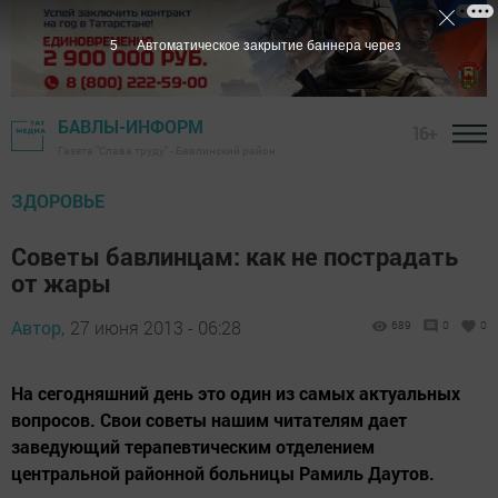
4
Автоматическое закрытие баннера через
БАВЛЫ-ИНФОРМ
16+
Газета "Слава труду" - Бавлинский район
ЗДОРОВЬЕ
Советы бавлинцам: как не пострадать
от жары
Автор,
27 июня 2013 - 06:28
689
0
0
На сегодняшний день это один из самых актуальных
вопросов. Свои советы нашим читателям дает
заведующий терапевтическим отделением
центральной районной больницы Рамиль Даутов.