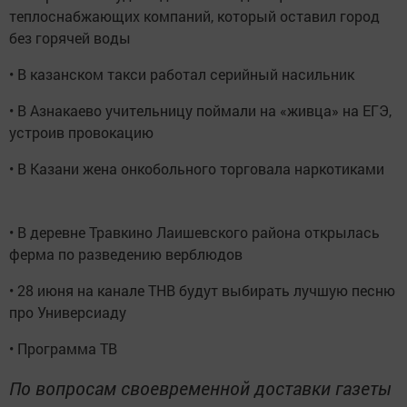
теплоснабжающих компаний, который оставил город
без горячей воды
• В казанском такси работал серийный насильник
• В Азнакаево учительницу поймали на «живца» на ЕГЭ,
устроив провокацию
• В Казани жена онкобольного торговала наркотиками
• В деревне Травкино Лаишевского района открылась
ферма по разведению верблюдов
• 28 июня на канале ТНВ будут выбирать лучшую песню
про Универсиаду
• Программа ТВ
По вопросам своевременной доставки газеты