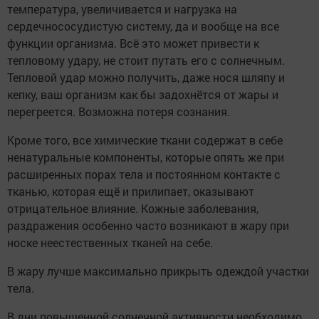
температура, увеличивается и нагрузка на
сердечнососудистую систему, да и вообще на все
функции организма. Всё это может привести к
тепловому удару, не стоит путать его с солнечным.
Тепловой удар можно получить, даже нося шляпу и
кепку, ваш организм как бы задохнётся от жары и
перегреется. Возможна потеря сознания.
Кроме того, все химические ткани содержат в себе
ненатуральные компоненты, которые опять же при
расширенных порах тела и постоянном контакте с
тканью, которая ещё и прилипает, оказывают
отрицательное влияние. Кожные заболевания,
раздражения особенно часто возникают в жару при
носке неестественных тканей на себе.
В жару лучше максимально прикрыть одеждой участки
тела.
В дни повышенной солнечной активности необходимо