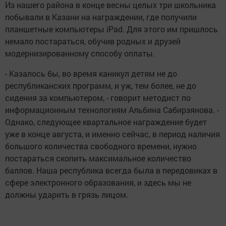
Из нашего района в конце весны целых три школьника
побывали в Казани на награждении, где получили
планшетные компьютеры iPad. Для этого им пришлось
немало постараться, обучив родных и друзей
модернизированному способу оплаты.
- Казалось бы, во время каникул детям не до
республиканских программ, и уж, тем более, не до
сидения за компьютером, - говорит методист по
информационным технологиям Альбина Сабирзянова. -
Однако, следующее квартальное награждение будет
уже в конце августа, и именно сейчас, в период наличия
большого количества свободного времени, нужно
постараться скопить максимальное количество
баллов. Наша республика всегда была в передовиках в
сфере электронного образования, и здесь мы не
должны ударить в грязь лицом.