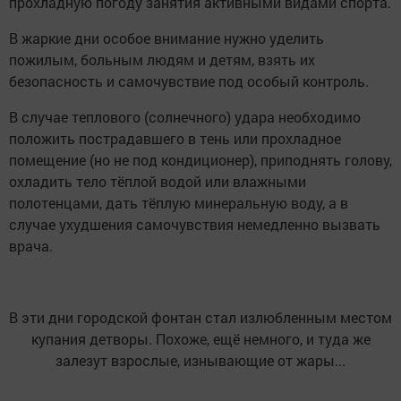
прохладную погоду занятия активными видами спорта.
В жаркие дни особое внимание нужно уделить
пожилым, больным людям и детям, взять их
безопасность и самочувствие под особый контроль.
В случае теплового (солнечного) удара необходимо
положить пострадавшего в тень или прохладное
помещение (но не под кондиционер), приподнять голову,
охладить тело тёплой водой или влажными
полотенцами, дать тёплую минеральную воду, а в
случае ухудшения самочувствия немедленно вызвать
врача.
В эти дни городской фонтан стал излюбленным местом
купания детворы. Похоже, ещё немного, и туда же
залезут взрослые, изнывающие от жары...