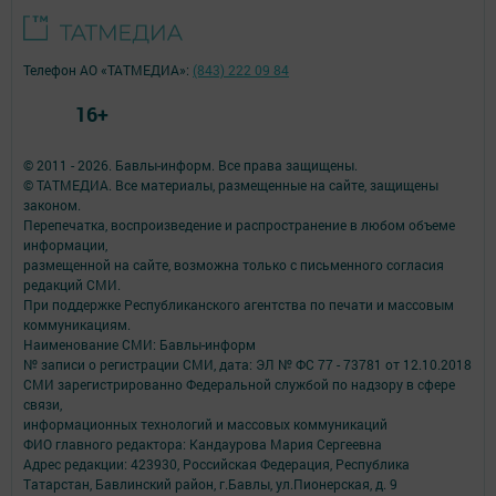
Телефон АО «ТАТМЕДИА»:
(843) 222 09 84
16+
© 2011 - 2026. Бавлы-информ. Все права защищены.
© ТАТМЕДИА. Все материалы, размещенные на сайте, защищены
законом.
Перепечатка, воспроизведение и распространение в любом объеме
информации,
размещенной на сайте, возможна только с письменного согласия
редакций СМИ.
При поддержке Республиканского агентства по печати и массовым
коммуникациям.
Наименование СМИ: Бавлы-информ
№ записи о регистрации СМИ, дата: ЭЛ № ФС 77 - 73781 от 12.10.2018
СМИ зарегистрированно Федеральной службой по надзору в сфере
связи,
информационных технологий и массовых коммуникаций
ФИО главного редактора: Кандаурова Мария Сергеевна
Адрес редакции: 423930, Российская Федерация, Республика
Татарстан, Бавлинский район, г.Бавлы, ул.Пионерская, д. 9