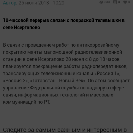
Автор,
26 июня 2013 - 10:29
833
0
0
10-часовой перерыв связан с покраской телевышки в
селе Исергапово
В связи с проведением работ по антикоррозийному
покрытию мачты маломощной радиотелевизионной
станции в селе Исергапово 28 июня с 8 до 18 часов
планируется прекращение работы радиопередатчиков,
транслирующих телевизионные каналы «Россия 1»,
«Россия 2», «Татарстан - Новый Век». Об этом сообщает
управление Федеральной службы по надзору в сфере
связи, информационных технологий и массовых
коммуникаций по РТ.
Следите за самым важным и интересным в