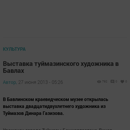
КУЛЬТУРА
Выставка туймазинского художника в
Бавлах
Автор,
27 июня 2013 - 05:26
792
0
0
В Бавлинском краеведческом музее открылась
выставка двадцатидвухлетнего художника из
Туймазов Динара Газизова.