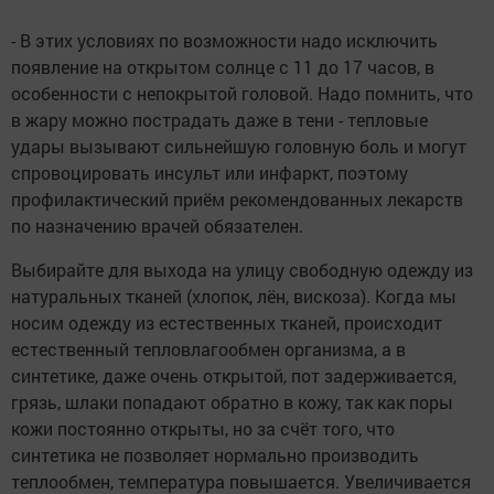
- В этих условиях по возможности надо исключить
появление на открытом солнце с 11 до 17 часов, в
особенности с непокрытой головой. Надо помнить, что
в жару можно пострадать даже в тени - тепловые
удары вызывают сильнейшую головную боль и могут
спровоцировать инсульт или инфаркт, поэтому
профилактический приём рекомендованных лекарств
по назначению врачей обязателен.
Выбирайте для выхода на улицу свободную одежду из
натуральных тканей (хлопок, лён, вискоза). Когда мы
носим одежду из естественных тканей, происходит
естественный тепловлагообмен организма, а в
синтетике, даже очень открытой, пот задерживается,
грязь, шлаки попадают обратно в кожу, так как поры
кожи постоянно открыты, но за счёт того, что
синтетика не позволяет нормально производить
теплообмен, температура повышается. Увеличивается