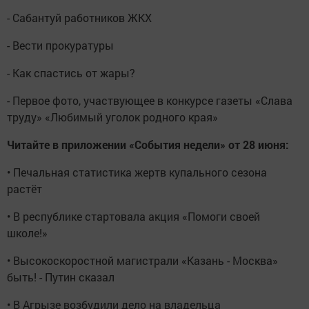
- Сабантуй работников ЖКХ
- Вести прокуратуры
- Как спастись от жары?
- Первое фото, участвующее в конкурсе газеты «Слава
труду» «Любимый уголок родного края»
Читайте в приложении «События недели» от 28 июня:
• Печальная статистика жертв купального сезона
растёт
• В республике стартовала акция «Помоги своей
школе!»
• Высокоскоростной магистрали «Казань - Москва»
быть! - Путин сказал
• В Агрызе возбудили дело на владельца