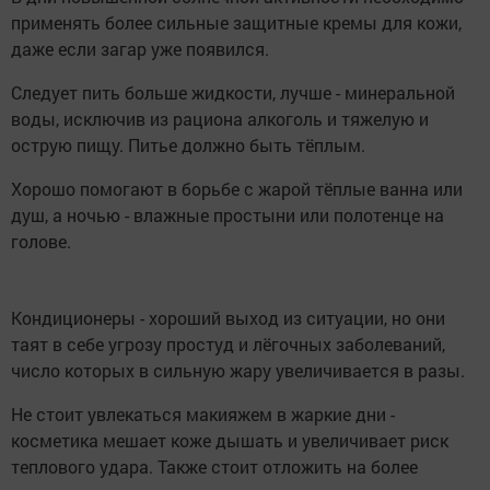
применять более сильные защитные кремы для кожи,
даже если загар уже появился.
Следует пить больше жидкости, лучше - минеральной
воды, исключив из рациона алкоголь и тяжелую и
острую пищу. Питье должно быть тёплым.
Хорошо помогают в борьбе с жарой тёплые ванна или
душ, а ночью - влажные простыни или полотенце на
голове.
Кондиционеры - хороший выход из ситуации, но они
таят в себе угрозу простуд и лёгочных заболеваний,
число которых в сильную жару увеличивается в разы.
Не стоит увлекаться макияжем в жаркие дни -
косметика мешает коже дышать и увеличивает риск
теплового удара. Также стоит отложить на более