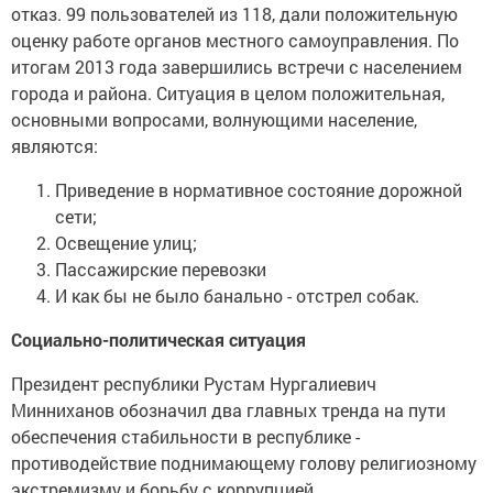
отказ. 99 пользователей из 118, дали положительную
оценку работе органов местного самоуправления. По
итогам 2013 года завершились встречи с населением
города и района. Ситуация в целом положительная,
основными вопросами, волнующими население,
являются:
Приведение в нормативное состояние дорожной
сети;
Освещение улиц;
Пассажирские перевозки
И как бы не было банально - отстрел собак.
Социально-политическая ситуация
Президент республики Рустам Нургалиевич
Минниханов обозначил два главных тренда на пути
обеспечения стабильности в республике -
противодействие поднимающему голову религиозному
экстремизму и борьбу с коррупцией.