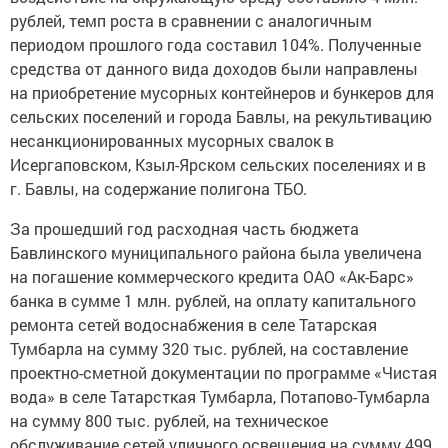
рублей, темп роста в сравнении с аналогичным
периодом прошлого года составил 104%. Полученные
средства от данного вида доходов были направлены
на приобретение мусорных контейнеров и бункеров для
сельских поселений и города Бавлы, на рекультивацию
несанкционированных мусорных свалок в
Исергаповском, Кзыл-Ярском сельских поселениях и в
г. Бавлы, на содержание полигона ТБО.
За прошедший год расходная часть бюджета
Бавлинского муниципального района была увеличена
на погашение коммерческого кредита ОАО «Ак-Барс»
банка в сумме 1 млн. рублей, на оплату капитального
ремонта сетей водоснабжения в селе Татарская
Тумбарла на сумму 320 тыс. рублей, на составление
проектно-сметной документации по программе «Чистая
вода» в селе Татарсткая Тумбарла, Потапово-Тумбарла
на сумму 800 тыс. рублей, на техническое
обслуживание сетей уличного освещения на сумму 499