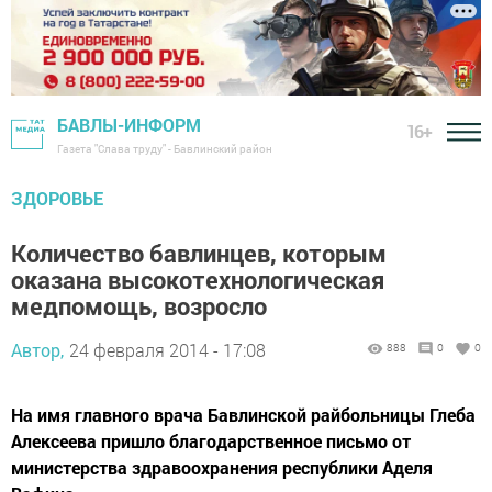
БАВЛЫ-ИНФОРМ
16+
Газета "Слава труду" - Бавлинский район
ЗДОРОВЬЕ
Количество бавлинцев, которым
оказана высокотехнологическая
медпомощь, возросло
Автор,
24 февраля 2014 - 17:08
888
0
0
На имя главного врача Бавлинской райбольницы Глеба
Алексеева пришло благодарственное письмо от
министерства здравоохранения республики Аделя