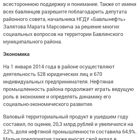
всестороннюю поддержку и понимание. Также от имени
всех бавлинцев разрешите поблагодарить депутата
районного совета, начальника НГДУ «Бавлынефть»
Залятова Марата Марсовича за решение многих
социальных вопросов на территории Бавлинского
муниципального района.
Экономика
На 1 января 2014 года в районе осуществляют
деятельность 528 юридических лиц и 670
индивидуальных предпринимателя. Нефтяная
промышленность района продолжает играть ведущую
роль в экономике и определять динамику его
социально-экономического развития.
Валовый территориальный продукт в ушедшем году
составил, по оценке, 20,3 млрд.рублей и увеличился на
2,2%, доля нефтяной промышленности составила 64,9%.
Малые предприятия также вносят свой вклад в