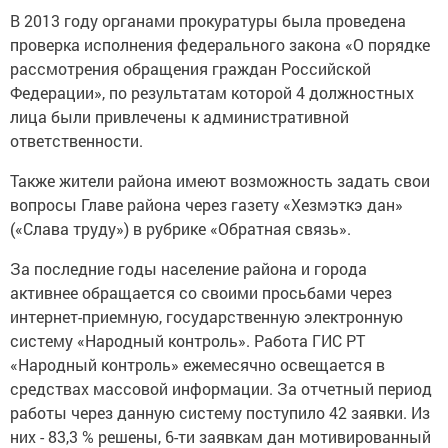
В 2013 году органами прокуратуры была проведена
проверка исполнения федерального закона «О порядке
рассмотрения обращения граждан Российской
Федерации», по результатам которой 4 должностных
лица были привлечены к административной
ответственности.
Также жители района имеют возможность задать свои
вопросы Главе района через газету «Хезмэткэ дан»
(«Слава труду») в рубрике «Обратная связь».
За последние годы население района и города
активнее обращается со своими просьбами через
интернет-приемную, государственную электронную
систему «Народный контроль». Работа ГИС РТ
«Народный контроль» ежемесячно освещается в
средствах массовой информации. За отчетный период
работы через данную систему поступило 42 заявки. Из
них - 83,3 % решены, 6-ти заявкам дан мотивированный