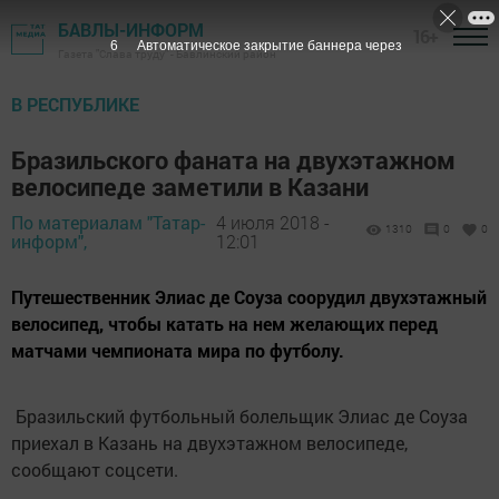
БАВЛЫ-ИНФОРМ
16+
5
Автоматическое закрытие баннера через
Газета "Слава труду" - Бавлинский район
В РЕСПУБЛИКЕ
Бразильского фаната на двухэтажном
велосипеде заметили в Казани
По материалам "Татар-
4 июля 2018 -
1310
0
0
информ",
12:01
Путешественник Элиас де Соуза соорудил двухэтажный
велосипед, чтобы катать на нем желающих перед
матчами чемпионата мира по футболу.
Бразильский футбольный болельщик Элиас де Соуза
приехал в Казань на двухэтажном велосипеде,
сообщают соцсети.