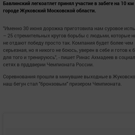
Бавлинский легкоатлет принял участие в забеге на 10 км
городе Жуковский Московской области.
"Именно 30 июня дорожка приготовила нам суровое исп
– 25 стремительных кругов борьбы с людьми, которые н
не отдают победу просто так. Компания будет более чем
серьезная, но я никого не боюсь, уверен в себе и готов к 
для того и тренируюсь", - пишет Ринас Ахмадеев в социа
сетях в прддверии Чемпионата России.
Соревнования прошли в минувшие выходные в Жуковско
наш бегун стал "бронзовым" призером Чемпионата.