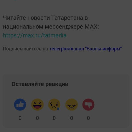
Читайте новости Татарстана в
национальном мессенджере MАХ:
https://max.ru/tatmedia
Подписывайтесь на
телеграм-канал "Бавлы-информ"
Оставляйте реакции
0
0
0
0
0