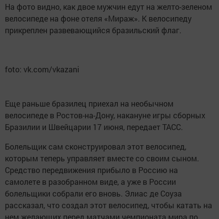
На фото видно, как двое мужчин едут на желто-зеленом
велосипеде на фоне отеля «Мираж». К велосипеду
прикреплен развевающийся бразильский флаг.
foto: vk.com/vkazani
Еще раньше бразилец приехал на необычном
велосипеде в Ростов-на-Дону, накануне игры сборных
Бразилии и Швейцарии 17 июня, передает ТАСС.
Болельщик сам сконструировал этот велосипед,
которым теперь управляет вместе со своим сыном.
Средство передвижения прибыло в Россию на
самолете в разобранном виде, а уже в России
болельщики собрали его вновь. Элиас де Соуза
рассказал, что создал этот велосипед, чтобы катать на
нем желающих перед матчами чемпионата мира по