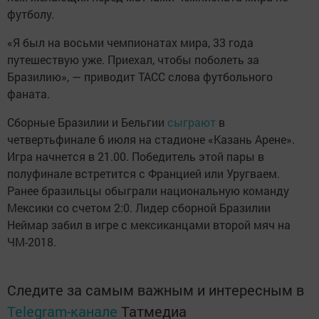
футболу.
«Я был на восьми чемпионатах мира, 33 года
путешествую уже. Приехал, чтобы поболеть за
Бразилию», — приводит ТАСС слова футбольного
фаната.
Сборные Бразилии и Бельгии
сыграют
в
четвертьфинале 6 июля на стадионе «Казань Арене».
Игра начнется в 21.00. Победитель этой пары в
полуфинале встретится с Францией или Уругваем.
Ранее бразильцы обыграли национальную команду
Мексики со счетом 2:0. Лидер сборной Бразилии
Неймар забил в игре с мексиканцами второй мяч на
ЧМ-2018.
Следите за самым важным и интересным в
Telegram-канале
Татмедиа