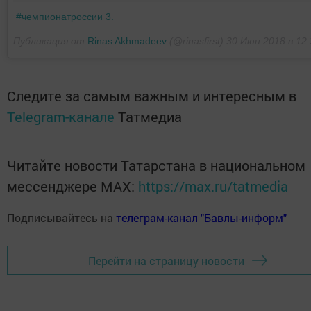
#чемпионатроссии 3.
Публикация от
Rinas Akhmadeev
(@rinasfirst)
30 Июн 2018 в 12
Следите за самым важным и интересным в
Telegram-канале
Татмедиа
Читайте новости Татарстана в национальном
мессенджере MАХ:
https://max.ru/tatmedia
Подписывайтесь на
телеграм-канал "Бавлы-информ"
Перейти на страницу новости