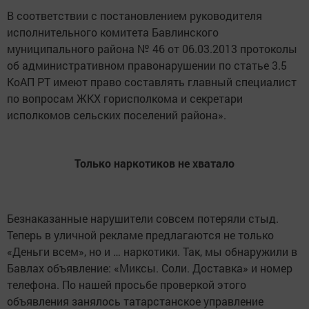
В соответствии с постановлением руководителя
исполнительного комитета Бавлинского
муниципального района № 46 от 06.03.2013 протоколы
об административном правонарушении по статье 3.5
КоАП РТ имеют право составлять главный специалист
по вопросам ЖКХ горисполкома и секретари
исполкомов сельских поселений района».
Только наркотиков не хватало
Безнаказанные нарушители совсем потеряли стыд.
Теперь в уличной рекламе предлагаются не только
«Деньги всем», но и … наркотики. Так, мы обнаружили в
Бавлах объявление: «Миксы. Соли. Доставка» и номер
телефона. По нашей просьбе проверкой этого
объявления занялось татарстанское управление