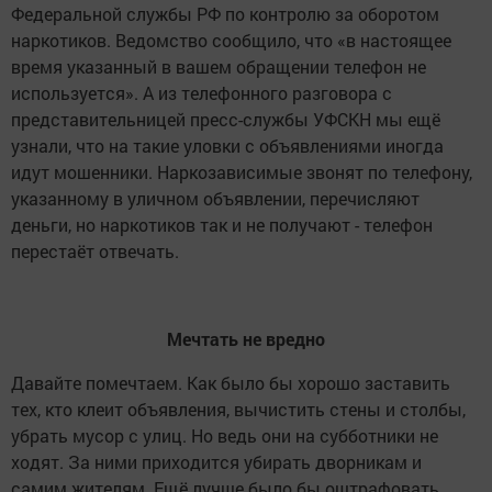
Федеральной службы РФ по контролю за оборотом
наркотиков. Ведомство сообщило, что «в настоящее
время указанный в вашем обращении телефон не
используется». А из телефонного разговора с
представительницей пресс-службы УФСКН мы ещё
узнали, что на такие уловки с объявлениями иногда
идут мошенники. Наркозависимые звонят по телефону,
указанному в уличном объявлении, перечисляют
деньги, но наркотиков так и не получают - телефон
перестаёт отвечать.
Мечтать не вредно
Давайте помечтаем. Как было бы хорошо заставить
тех, кто клеит объявления, вычистить стены и столбы,
убрать мусор с улиц. Но ведь они на субботники не
ходят. За ними приходится убирать дворникам и
самим жителям. Ещё лучше было бы оштрафовать