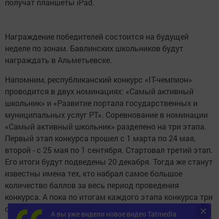
получат планшеты iPad.
Награждение победителей состоится на будущей
неделе по зонам. Бавлинских школьников будут
награждать в Альметьевске.
Напомним, республиканский конкурс «IT-чемпион»
проводится в двух номинациях: «Самый активный
школьник» и «Развитие портала государственных и
муниципальных услуг РТ». Соревнование в номинации
«Самый активный школьник» разделено на три этапа.
Первый этап конкурса прошел с 1 марта по 24 мая,
второй - с 25 мая по 1 сентября. Стартовал третий этап.
Его итоги будут подведены 20 декабря. Тогда же станут
известны имена тех, кто набрал самое большое
количество баллов за весь период проведения
конкурса. А пока по итогам каждого этапа конкурса три
самых активных участника в каждом муниципальном
А вы уже видели новое видео Tatmedia