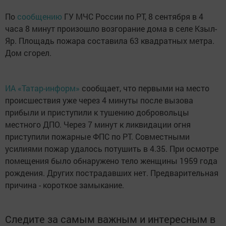
По
сообщению
ГУ МЧС России по РТ, 8 сентября в 4
часа 8 минут произошло возгорание дома в селе Кзыл-
Яр. Площадь пожара составила 63 квадратных метра.
Дом сгорел.
ИА «Татар-информ»
сообщает, что первыми на место
происшествия уже через 4 минуты после вызова
прибыли и приступили к тушению добровольцы
местного ДПО. Через 7 минут к ликвидации огня
приступили пожарные ФПС по РТ. Совместными
усилиями пожар удалось потушить в 4.35. При осмотре
помещения было обнаружено тело женщины 1959 года
рождения. Других пострадавших нет. Предварительная
причина - короткое замыкание.
Следите за самым важным и интересным в