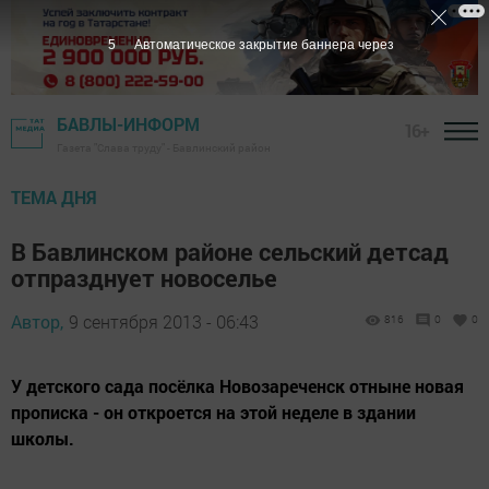
5
Автоматическое закрытие баннера через
БАВЛЫ-ИНФОРМ
16+
Газета "Слава труду" - Бавлинский район
ТЕМА ДНЯ
В Бавлинском районе сельский детсад
отпразднует новоселье
Автор,
9 сентября 2013 - 06:43
816
0
0
У детского сада посёлка Новозареченск отныне новая
прописка - он откроется на этой неделе в здании
школы.