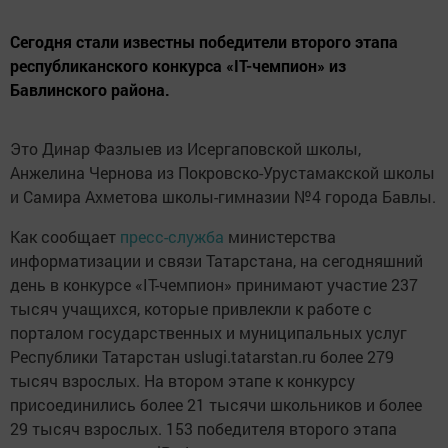
Сегодня стали известны победители второго этапа
республиканского конкурса «IT-чемпион» из
Бавлинского района.
Это Динар Фазлыев из Исергаповской школы,
Анжелина Чернова из Покровско-Урустамакской школы
и Самира Ахметова школы-гимназии №4 города Бавлы.
Как сообщает
пресс-служба
министерства
информатизации и связи Татарстана, на сегодняшний
день в конкурсе «IT-чемпион» принимают участие 237
тысяч учащихся, которые привлекли к работе с
порталом государственных и муниципальных услуг
Республики Татарстан uslugi.tatarstan.ru более 279
тысяч взрослых. На втором этапе к конкурсу
присоединились более 21 тысячи школьников и более
29 тысяч взрослых. 153 победителя второго этапа