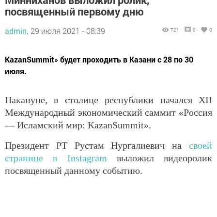
посвященный первому дню
admin,
29 июля 2021 - 08:39
721
0
0
KazanSummit» будет проходить в Казани с 28 по 30
июля.
Накануне, в столице республики начался XII
Международный экономический саммит «Россия
— Исламский мир: KazanSummit».
Президент РТ Рустам Нургалиевич на
своей
странице в Instagram
выложил видеоролик
посвященный данному событию.