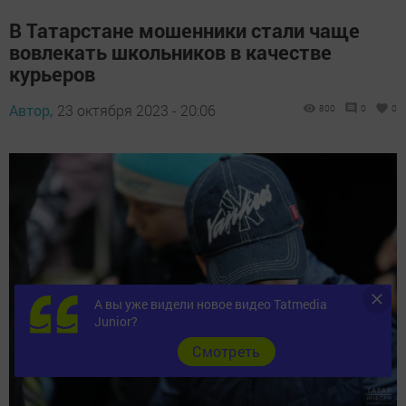
В Татарстане мошенники стали чаще
вовлекать школьников в качестве
курьеров
Автор,
23 октября 2023 - 20:06
800
0
0
А вы уже видели новое видео Tatmedia
Junior?
Cмотреть