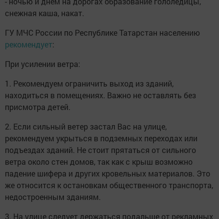
- ночью и днем на дорогах образование гололедицы,
снежная каша, накат.
ГУ МЧС России по Республике Татарстан населению
рекомендует
:
При усилении ветра:
1. Рекомендуем ограничить выход из зданий,
находиться в помещениях. Важно не оставлять без
присмотра детей.
2. Если сильный ветер застал Вас на улице,
рекомендуем укрыться в подземных переходах или
подъездах зданий. Не стоит прятаться от сильного
ветра около стен домов, так как с крыш возможно
падение шифера и других кровельных материалов. Это
же относится к остановкам общественного транспорта,
недостроенным зданиям.
3. На улице следует держаться подальше от рекламных