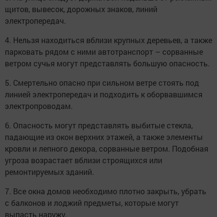
щитов, вывесок, дорожных знаков, линий
электропередач.
4. Нельзя находиться вблизи крупных деревьев, а также
парковать рядом с ними автотранспорт – сорванные
ветром сучья могут представлять большую опасность.
5. Смертельно опасно при сильном ветре стоять под
линией электропередач и подходить к оборвавшимся
электропроводам.
6. Опасность могут представлять выбитые стекла,
падающие из окон верхних этажей, а также элементы
кровли и лепного декора, сорванные ветром. Подобная
угроза возрастает вблизи строящихся или
ремонтируемых зданий.
7. Все окна домов необходимо плотно закрыть, убрать
с балконов и лоджий предметы, которые могут
выпасть наружу.