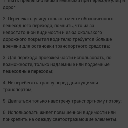
1. Быть предельно внимательными при переходе улиц и
дорог;
2. Пересекать улицу только в месте обозначенного
пешеходного перехода, помнить, что из-за
недостаточной видимости и из-за скользкого
дорожного покрытия водителю требуется больше
времени для остановки транспортного средства;
3. Для перехода проезжей части использовать, по
возможности, только надземные или подземные
пешеходные переходы;
4. Не перебегать трассу перед движущимся
транспортом;
5. Двигаться только навстречу транспортному потоку;
6. Использовать жилет повышенной видимости или
прикрепить на одежду светоотражающие элементы.