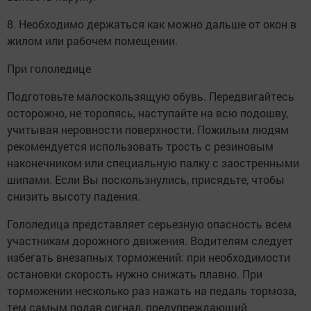
8. Необходимо держаться как можно дальше от окон в
жилом или рабочем помещении.
При гололедице
Подготовьте малоскользящую обувь. Передвигайтесь
осторожно, не торопясь, наступайте на всю подошву,
учитывая неровности поверхности. Пожилым людям
рекомендуется использовать трость с резиновым
наконечником или специальную палку с заостренными
шипами. Если Вы поскользнулись, присядьте, чтобы
снизить высоту падения.
Гололедица представляет серьезную опасность всем
участникам дорожного движения. Водителям следует
избегать внезапных торможений: при необходимости
остановки скорость нужно снижать плавно. При
торможении несколько раз нажать на педаль тормоза,
тем самым подав сигнал, предупреждающий