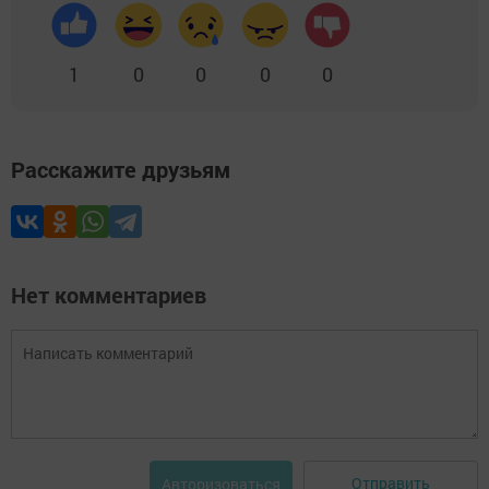
1
0
0
0
0
Расскажите друзьям
Нет комментариев
Отправить
Авторизоваться