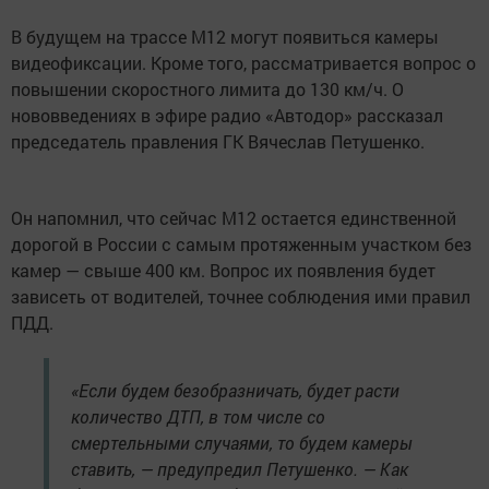
В будущем на трассе М12 могут появиться камеры
видеофиксации. Кроме того, рассматривается вопрос о
повышении скоростного лимита до 130 км/ч. О
нововведениях в эфире радио «Автодор» рассказал
председатель правления ГК Вячеслав Петушенко.
Он напомнил, что сейчас М12 остается единственной
дорогой в России с самым протяженным участком без
камер — свыше 400 км. Вопрос их появления будет
зависеть от водителей, точнее соблюдения ими правил
ПДД.
«Если будем безобразничать, будет расти
количество ДТП, в том числе со
смертельными случаями, то будем камеры
ставить, — предупредил Петушенко. — Как