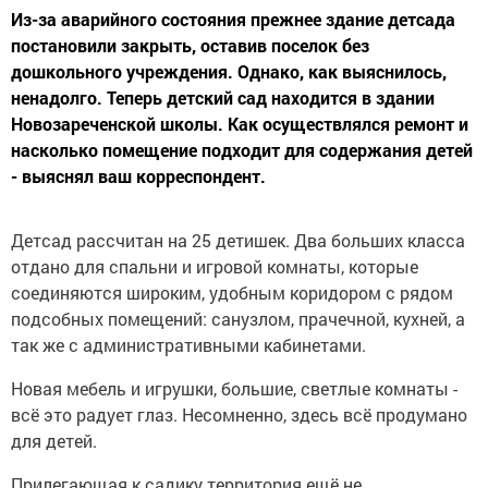
Из-за аварийного состояния прежнее здание детсада
постановили закрыть, оставив поселок без
дошкольного учреждения. Однако, как выяснилось,
ненадолго. Теперь детский сад находится в здании
Новозареченской школы. Как осуществлялся ремонт и
насколько помещение подходит для содержания детей
- выяснял ваш корреспондент.
Детсад рассчитан на 25 детишек. Два больших класса
отдано для спальни и игровой комнаты, которые
соединяются широким, удобным коридором с рядом
подсобных помещений: санузлом, прачечной, кухней, а
так же с административными кабинетами.
Новая мебель и игрушки, большие, светлые комнаты -
всё это радует глаз. Несомненно, здесь всё продумано
для детей.
Прилегающая к садику территория ещё не