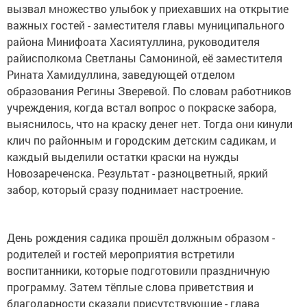
вызвал множество улыбок у приехавших на открытие
важных гостей - заместителя главы муниципального
района Минифоата Хасиятуллина, руководителя
райисполкома Светланы Самониной, её заместителя
Рината Хамидуллина, заведующей отделом
образования Регины Зверевой. По словам работников
учреждения, когда встал вопрос о покраске забора,
выяснилось, что на краску денег нет. Тогда они кинули
клич по районным и городским детским садикам, и
каждый выделили остатки краски на нужды
Новозареченска. Результат - разноцветный, яркий
забор, который сразу поднимает настроение.
День рождения садика прошёл должным образом -
родителей и гостей мероприятия встретили
воспитанники, которые подготовили праздничную
программу. Затем тёплые слова приветствия и
благодарности сказали присутствующие - глава