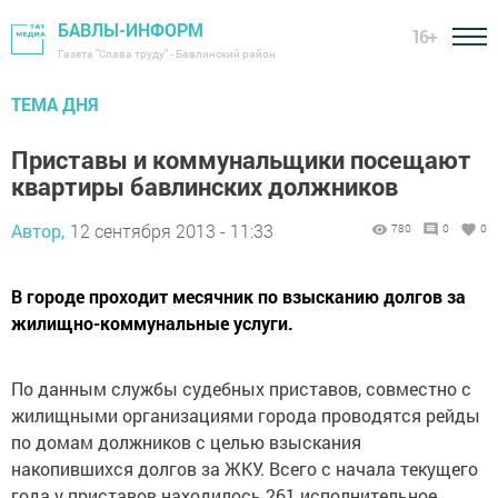
БАВЛЫ-ИНФОРМ
16+
Газета "Слава труду" - Бавлинский район
ТЕМА ДНЯ
Приставы и коммунальщики посещают
квартиры бавлинских должников
Автор,
12 сентября 2013 - 11:33
780
0
0
В городе проходит месячник по взысканию долгов за
жилищно-коммунальные услуги.
По данным службы судебных приставов, совместно с
жилищными организациями города проводятся рейды
по домам должников с целью взыскания
накопившихся долгов за ЖКУ. Всего с начала текущего
года у приставов находилось 261 исполнительное