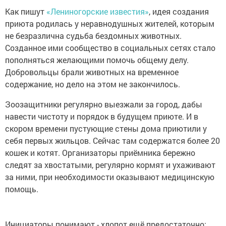
Как пишут
«Лениногорские известия»
, идея создания
приюта родилась у неравнодушных жителей, которым
не безразлична судьба бездомных животных.
Созданное ими сообщество в социальных сетях стало
пополняться желающими помочь общему делу.
Добровольцы брали животных на временное
содержание, но дело на этом не закончилось.
Зоозащитники регулярно выезжали за город, дабы
навести чистоту и порядок в будущем приюте. И в
скором времени пустующие стены дома приютили у
себя первых жильцов. Сейчас там содержатся более 20
кошек и котят. Организаторы приёмника бережно
следят за хвостатыми, регулярно кормят и ухаживают
за ними, при необходимости оказывают медицинскую
помощь.
Инициаторы понимают - хлопот ещё предостаточно: