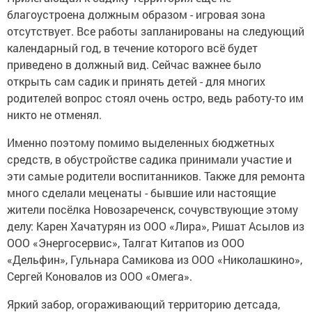
благоустроена должным образом - игровая зона
отсутствует. Все работы запланированы на следующий
календарный год, в течение которого всё будет
приведено в должный вид. Сейчас важнее было
открыть сам садик и принять детей - для многих
родителей вопрос стоял очень остро, ведь работу-то им
никто не отменял.
Именно поэтому помимо выделенных бюджетных
средств, в обустройстве садика принимали участие и
эти самые родители воспитанников. Также для ремонта
много сделали меценаты - бывшие или настоящие
жители посёлка Новозареченск, сочувствующие этому
делу: Карен Хачатурян из ООО «Лира», Ришат Асылов из
ООО «Энергосервис», Талгат Китапов из ООО
«Дельфин», Гульнара Самикова из ООО «Николашкино»,
Сергей Коновалов из ООО «Омега».
Яркий забор, огораживающий территорию детсада,