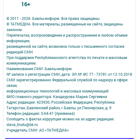
16+
© 2011 - 2026. Бавлы-информ. Все права защищены.
© ТАТМЕДИА. Все материалы, размещенные на сайте, защищены
законом.
Перепечатка, воспроизведение и распространение в любом объеме
информации,
размещенной на сайте, возможна только с письменного согласия
редакций СМИ.
При поддержке Республиканского агентства по печати и массовым
коммуникациям.
Наименование СМИ: Бавлы-информ
№ записи о регистрации СМИ, дата: ЭЛ № ФС 77 - 73781 от 12.10.2018
СМИ зарегистрированно Федеральной службой по надзору в сфере
связи,
информационных технологий и массовых коммуникаций
ФИО главного редактора: Кандаурова Мария Сергеевна
Адрес редакции: 423930, Российская Федерация, Республика
Татарстан, Бавлинский район, г.Бавлы, ул.Пионерская, д. 9
Телефон редакции: 5-64-47 (приемная)
Сообщить о фактах коррупции можно на эл.адрес редакции:
slava_trudu@bk.ru
Учредитель СМИ: АО «ТАТМЕДИА»