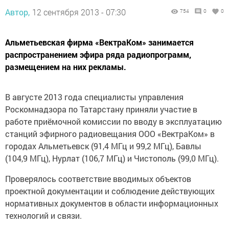
Автор,
12 сентября 2013 - 07:30
754
0
0
Альметьевская фирма «ВектраКом» занимается
распространением эфира ряда радиопрограмм,
размещением на них рекламы.
В августе 2013 года специалисты управления
Роскомнадзора по Татарстану приняли участие в
работе приёмочной комиссии по вводу в эксплуатацию
станций эфирного радиовещания ООО «ВектраКом» в
городах Альметьевск (91,4 МГц и 99,2 МГц), Бавлы
(104,9 МГц), Нурлат (106,7 МГц) и Чистополь (99,0 МГц).
Проверялось соответствие вводимых объектов
проектной документации и соблюдение действующих
нормативных документов в области информационных
технологий и связи.