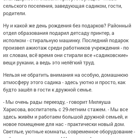
сельского поселения, заведующая садиком, гости,
родители.
Ну и какой же день рождения без подарков? Районный
отдел образования подарил детсаду принтер, а
исполком - стиральную машинку. Последний подарок
произвел ажиотаж среди работников учреждения - по
их словам, всё время они стирали все «садиковские»
вещи руками, а ведь это нелёгкий труд.
Нельзя не обратить внимания на особую, домашнюю
атмосферу этого садика - здесь уютно и просто, как
будто зашёл в гости к дружной семье.
- Мы очень рады переезду, - говорит Миляуша
Харисова, воспитатель с 29-летним стажем. - Мы все
здесь живём и работаем большой дружной семьей, и
новое помещение для нас - практически новый дом.
Светлые, уютные комнаты, современное оборудование -