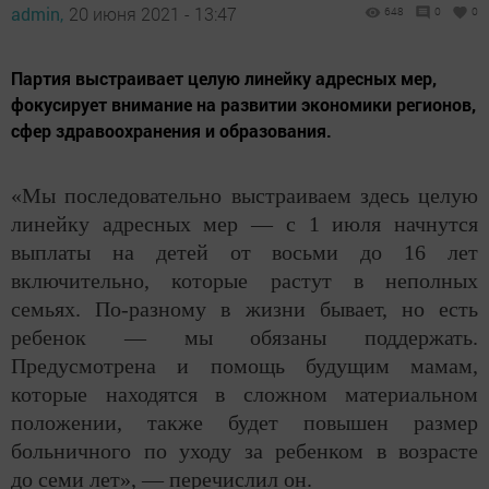
admin,
20 июня 2021 - 13:47
648
0
0
Партия выстраивает целую линейку адресных мер,
фокусирует внимание на развитии экономики регионов,
сфер здравоохранения и образования.
«Мы последовательно выстраиваем здесь целую
линейку адресных мер — с 1 июля начнутся
выплаты на детей от восьми до 16 лет
включительно, которые растут в неполных
семьях. По-разному в жизни бывает, но есть
ребенок — мы обязаны поддержать.
Предусмотрена и помощь будущим мамам,
которые находятся в сложном материальном
положении, также будет повышен размер
больничного по уходу за ребенком в возрасте
до семи лет», — перечислил он.