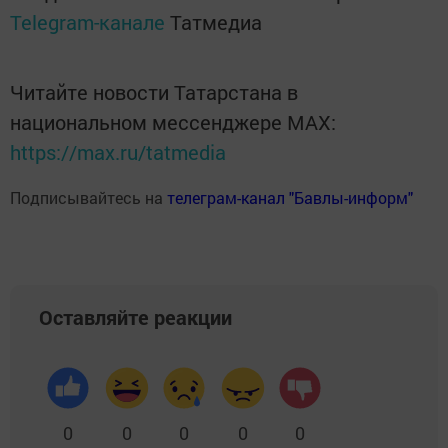
Telegram-канале
Татмедиа
Читайте новости Татарстана в
национальном мессенджере MАХ:
https://max.ru/tatmedia
Подписывайтесь на
телеграм-канал "Бавлы-информ"
Оставляйте реакции
0
0
0
0
0