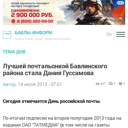
БАВЛЫ-ИНФОРМ
16+
Газета "Слава труду" - Бавлинский район
ТЕМА ДНЯ
Лучшей почтальонкой Бавлинского
района стала Дания Гуссамова
Автор,
14 июля 2013 - 07:01
847
0
0
Сегодня отмечается День российской почты.
По итогам подписки на второе полугодие 2013 года на
издания ОАО "ТАТМЕДИА" (в том числе на газеты