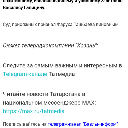
похитившему, изнасиловавшему и убившему 8-летнюю
Василису Галицину.
Суд присяжных признал Фаруха Ташбаева виновным.
Сюжет телерадиокомпании "Казань":
Следите за самым важным и интересным в
Telegram-канале
Татмедиа
Читайте новости Татарстана в
национальном мессенджере MАХ:
https://max.ru/tatmedia
Подписывайтесь на
телеграм-канал "Бавлы-информ"