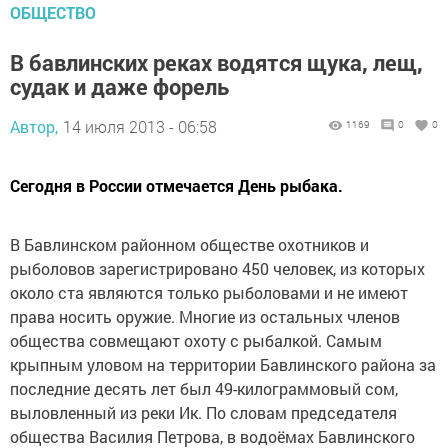
ОБЩЕСТВО
В бавлинских реках водятся щука, лещ,
судак и даже форель
Автор,
14 июля 2013 - 06:58
1169
0
0
Сегодня в России отмечается День рыбака.
В Бавлинском районном обществе охотников и
рыболовов зарегистрировано 450 человек, из которых
около ста являются только рыболовами и не имеют
права носить оружие. Многие из остальных членов
общества совмещают охоту с рыбалкой. Самым
крыпным уловом на территории Бавлинского района за
последние десять лет был 49-килограммовый сом,
выловленный из реки Ик. По словам председателя
общества Василия Петрова, в водоёмах Бавлинского