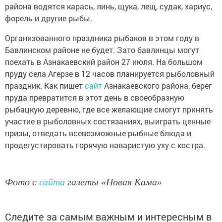
района водятся карась, линь, щука, лещ, судак, хариус,
форель и другие рыбы.
Организованного праздника рыбаков в этом году в
Бавлинском районе не будет. Зато бавлинцы могут
поехать в Азнакаевский район 27 июля. На большом
пруду села Агерзе в 12 часов планируется рыболовный
праздник. Как пишет
сайт
Азнакаевского района, берег
пруда превратится в этот день в своеобразную
рыбацкую деревню, где все желающие смогут принять
участие в рыболовных состязаниях, выиграть ценные
призы, отведать всевозможные рыбные блюда и
продегустировать горячую наваристую уху с костра.
Фото с
сайта
газеты «Новая Кама»
Следите за самым важным и интересным в