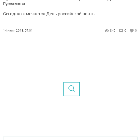
Гуссамова
Сегодня отмечается День российской почты.
14 июля 2013, 07:01
845
0
0