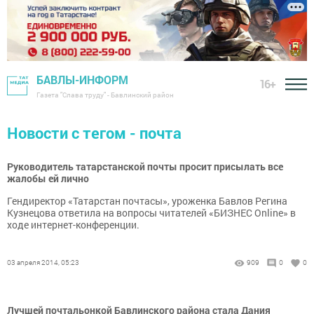
БАВЛЫ-ИНФОРМ
16+
Газета "Слава труду" - Бавлинский район
Новости с тегом - почта
Руководитель татарстанской почты просит присылать все
жалобы ей лично
Гендиректор «Татарстан почтасы», уроженка Бавлов Регина
Кузнецова ответила на вопросы читателей «БИЗНЕС Online» в
ходе интернет-конференции.
03 апреля 2014, 05:23
909
0
0
Лучшей почтальонкой Бавлинского района стала Дания