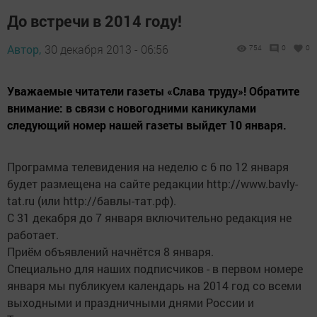
До встречи в 2014 году!
Автор,
30 декабря 2013 - 06:56
754
0
0
Уважаемые читатели газеты «Слава труду»! Обратите
внимание: в связи с новогодними каникулами
следующий номер нашей газеты выйдет 10 января.
Программа телевидения на неделю с 6 по 12 января
будет размещена на сайте редакции http://www.bavly-
tat.ru (или http://бавлы-тат.рф).
С 31 декабря до 7 января включительно редакция не
работает.
Приём объявлений начнётся 8 января.
Специально для наших подписчиков - в первом номере
января мы публикуем календарь на 2014 год со всеми
выходными и праздничными днями России и