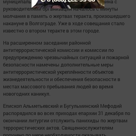
муниципального района Альберта Хабибуллина с
руководителями организаций началось с минуты
молчания в память о жертвах теракта, произошедшего
накануне в Волгограде. Уже в ходе совещания стало
известно о втором теракте в этом городе.
На расширенном заседании районной
антитеррористической комиссии и комиссии по
предупреждению чрезвычайных ситуаций и пожарной
безопасности намечены дополнительные меры
антитеррористической укреплённости объектов
жизнедеятельности и обеспечения безопасности в
местах массового пребывания людей во время
новогодних каникул.
Епископ Альметьевский и Бугульминский Мефодий
распорядился во всех приходах епархии 31 декабря по
окончании литургии отслужить панихиды по жертвам
террористических актов. Священнослужителям
поручено по мере необходимости оказывать