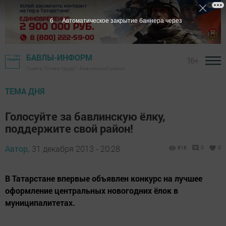
5
Автоматическое закрытие баннера через
БАВЛЫ-ИНФОРМ
16+
Газета "Слава труду" - Бавлинский район
ТЕМА ДНЯ
Голосуйте за бавлинскую ёлку,
поддержите свой район!
Автор,
31 декабря 2013 - 20:28
818
0
0
В Татарстане впервые объявлен конкурс на лучшее
оформление центральных новогодних ёлок в
муниципалитетах.