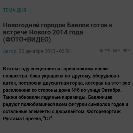
ТЕМА ДНЯ
Новогодний городок Бавлов готов к
встрече Нового 2014 года
(ФОТО+ВИДЕО)
Автор,
30 декабря 2013 - 06:54
769
0
0
В этом году специалисты горисполкома ввели
новшества: ёлка украшена по-другому, оборудован
каток, построена двускатная горка, которая на этот раз
распложена со стороны дома №6 по улице Октября.
Также обновили ледяные пирамиды. Бавлинцев
радуют полюбившиеся всем фигурки символов годов и
остальные элементы с дюралайтом. Фоторепортаж
Рустама Гареева, "СТ"