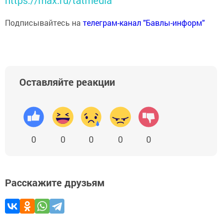
https://max.ru/tatmedia
Подписывайтесь на
телеграм-канал "Бавлы-информ"
Оставляйте реакции
0
0
0
0
0
Расскажите друзьям