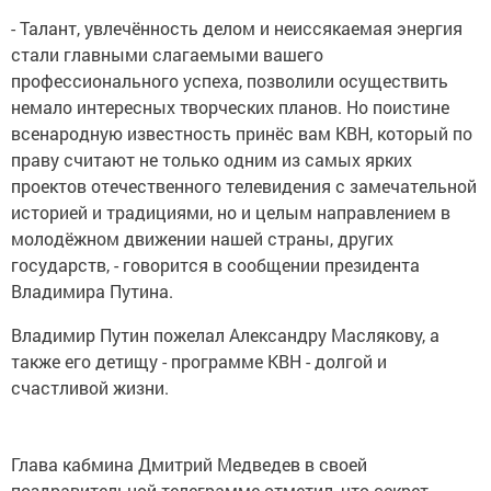
- Талант, увлечённость делом и неиссякаемая энергия
стали главными слагаемыми вашего
профессионального успеха, позволили осуществить
немало интересных творческих планов. Но поистине
всенародную известность принёс вам КВН, который по
праву считают не только одним из самых ярких
проектов отечественного телевидения с замечательной
историей и традициями, но и целым направлением в
молодёжном движении нашей страны, других
государств, - говорится в сообщении президента
Владимира Путина.
Владимир Путин пожелал Александру Маслякову, а
также его детищу - программе КВН - долгой и
счастливой жизни.
Глава кабмина Дмитрий Медведев в своей
поздравительной телеграмме отметил, что секрет