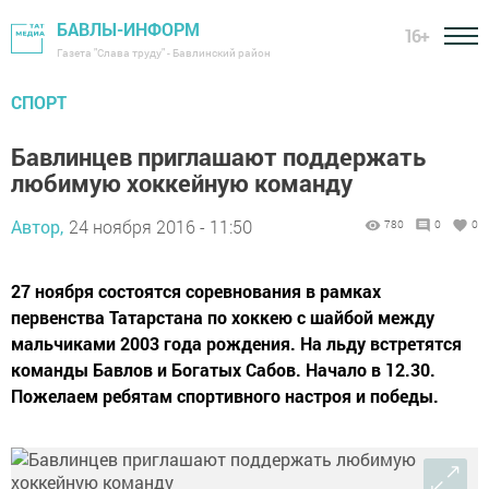
БАВЛЫ-ИНФОРМ
16+
Газета "Слава труду" - Бавлинский район
СПОРТ
Бавлинцев приглашают поддержать
любимую хоккейную команду
Автор,
24 ноября 2016 - 11:50
780
0
0
27 ноября состоятся соревнования в рамках
первенства Татарстана по хоккею с шайбой между
мальчиками 2003 года рождения. На льду встретятся
команды Бавлов и Богатых Сабов. Начало в 12.30.
Пожелаем ребятам спортивного настроя и победы.