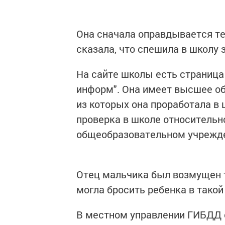
Она сначала оправдывается тем
сказала, что спешила в школу 
На сайте школы есть страница
информ". Она имеет высшее обр
из которых она проработала в
проверка в школе относительно
общеобразовательном учрежден
Отец мальчика был возмущен т
могла бросить ребенка в такой
В местном управлении ГИБДД о