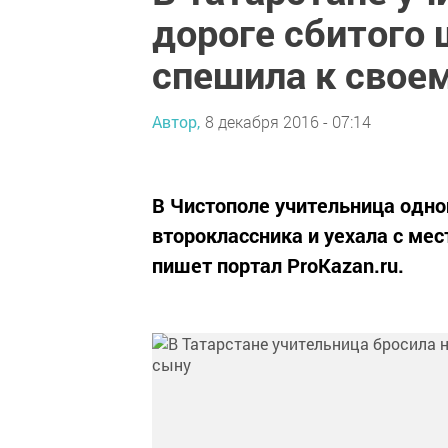
дороге сбитого 
спешила к свое
Автор,
8 декабря 2016 - 07:14
В Чистополе учительница одно
второклассника и уехала с мес
пишет портал ProKazan.ru.