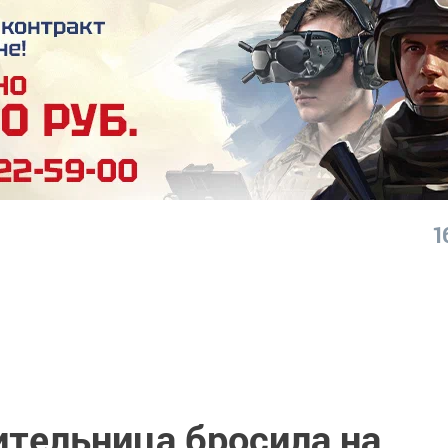
1
ительница бросила на