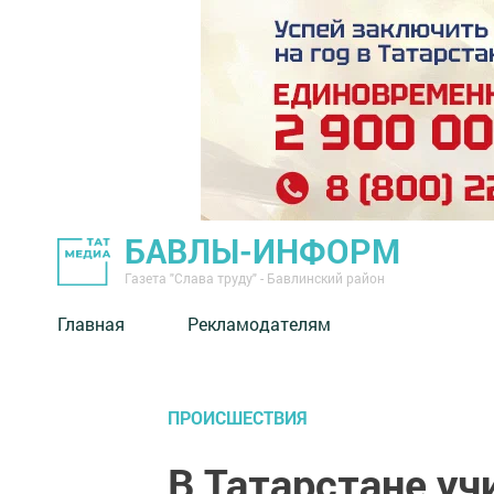
БАВЛЫ-ИНФОРМ
Газета "Слава труду" - Бавлинский район
Главная
Рекламодателям
ПРОИСШЕСТВИЯ
В Татарстане уч