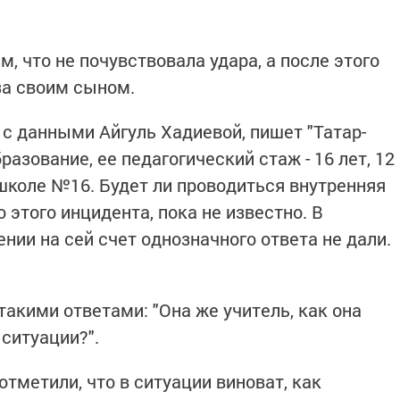
, что не почувствовала удара, а после этого
за своим сыном.
 с данными Айгуль Хадиевой, пишет "Татар-
азование, ее педагогический стаж - 16 лет, 12
 школе №16. Будет ли проводиться внутренняя
 этого инцидента, пока не известно. В
ии на сей счет однозначного ответа не дали.
акими ответами: "Она же учитель, как она
 ситуации?".
тметили, что в ситуации виноват, как