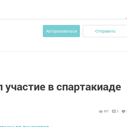
Отправить
Авторизоваться
 участие в спартакиаде
567
0