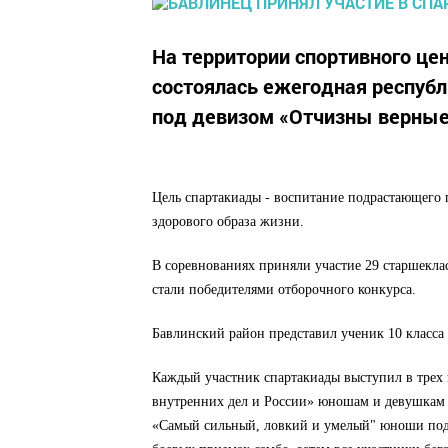
На территории спортивного це
состоялась ежегодная республ
под девизом «Отчизны верны
Цель спартакиады - воспитание подрастающего 
здорового образа жизни.
В соревнованиях приняли участие 29 старшекла
стали победителями отборочного конкурса.
Бавлинский район представил ученик 10 класса
Каждый участник спартакиады выступил в трех 
внутренних дел и России» юношам и девушка
«Самый сильный, ловкий и умелый"
юноши подт