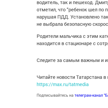
водитель, так и пешеход. Дми
отметил, что "ребенок шел по 
нарушая ПДД. Установлено так
не выбрала безопасную скорост
Родители мальчика с этим кат
находится в стационаре с сот
Следите за самым важным и 
Читайте новости Татарстана 
https://max.ru/tatmedia
Подписывайтесь на
телеграм-канал "