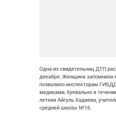
Одна из свидетельниц ДТП рас
декабря. Женщина запомнила не
позволило инспекторам ГИБДД,
медиками, буквально в течени
летняя Айгуль Хадиева, учите
средней школы №16.