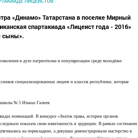
нтра «Динамо» Татарстана в поселке Мирный
иканская спартакиада «Лицеист года - 2016»
е сыны».
поколения в духе патриотизма и популяризации среди молодёжи
ссников специализированных лицеев и классов республики, которые
 школы № 5 Ильназ Галиев.
видах номинаций. В конкурсе «
Знаток права, истории органов
м
следовало показать свою начитанность и эрудицию. В рамках состязания
ягивались на перекладине, а девушки демонстрировали мастерство в