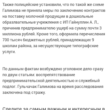
Также полицейские установили, что по такой же схеме
Галимова не приняла меры по заключению контрактов
на поставку молочной продукции в дошкольные
образлвательные учрежления с ИП Гайнуллин А. Л.,
причинив предпринимателю ущерб на сумму почти 3
миллиона рублей. Кроме того, оформила перечисления
700 тысяч бюджетных рублей, принадлежащих 9
школам района, за несуществующие типографские
услуги.
По данным фактам возбуждено уголовное дело сразу
по двум статьям: воспрепятствование
предпринимательской деятельностью и служебный
подлог. Гульчачак Галимова на время расследования
заключена под стражу.
Следите за самым важным и интересным в