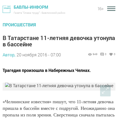
БАВЛЫ-ИНФОРМ
16+
Газета "Слава труду" - Бавлинский район
ПРОИСШЕСТВИЯ
В Татарстане 11-летняя девочка утонула
в бассейне
Автор,
20 ноября 2016 - 07:00
949
0
0
Трагедия произошла в Набережных Челнах.
«Челнинские известия» пишут, что 11-летняя девочка
пришла в бассейн вместе с подругой. Неожиданно она
пропала из поля зрения. Сверстница сначала пыталась