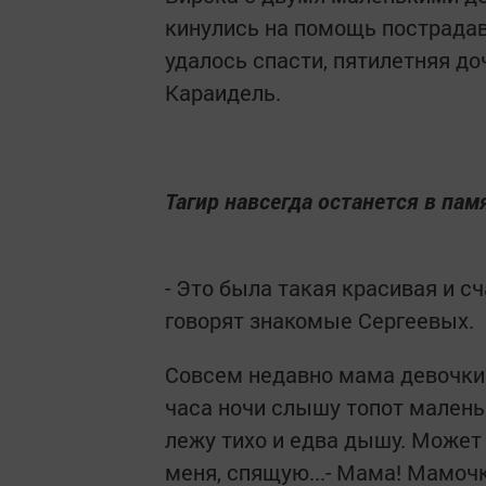
кинулись на помощь пострадав
удалось спасти, пятилетняя до
Караидель.
Тагир навсегда останется в па
- Это была такая красивая и с
говорят знакомые Сергеевых.
Совсем недавно мама девочки н
часа ночи слышу топот малень
лежу тихо и едва дышу. Может 
меня, спящую...- Мама! Мамочка