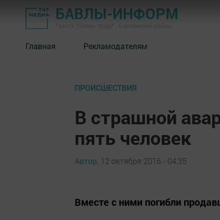
БАВЛЫ-ИНФОРМ
Газета "Слава труду" - Бавлинский район
Главная
Рекламодателям
ПРОИСШЕСТВИЯ
В страшной ава
пять человек
Автор,
12 октября 2016 - 04:35
Вместе с ними погибли продав