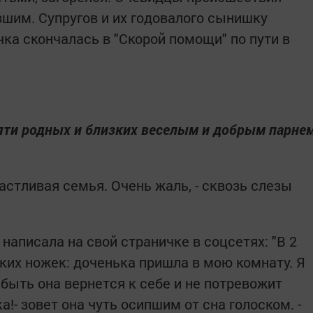
шим. Супругов и их годовалого сынишку
чка скончалась в "Скорой помощи" по пути в
мяти родных и близких веселым и добрым парне
частливая семья. Очень жаль, - сквозь слезы
аписала на свой страничке в соцсетях: "В 2
ких ножек: доченька пришла в мою комнату. Я
быть она вернется к себе и не потревожит
!- зовет она чуть осипшим от сна голоском. -