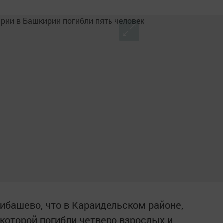
кибашево, что в Караидельском районе,
которой погибли четверо взрослых и