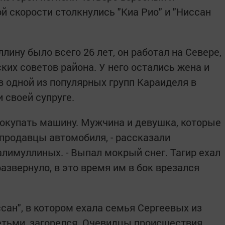
й скорости столкнулись "Киа Рио" и "Ниссан
лину было всего 26 лет, он работал на Севере,
ких советов района. У него остались жена и
в одной из популярных групп Караиделя в
 своей супруге.
 покупать машину. Мужчина и девушка, которые
 продавцы автомобиля, - рассказали
лимуллиных. - Выпал мокрый снег. Тагир ехал
азвернуло, в это время им в бок врезался
сан", в котором ехала семья Сергеевых из
етьми, загорелся. Очевидцы происшествия