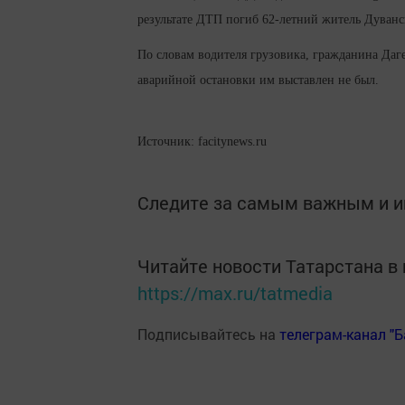
результате ДТП погиб 62-летний житель Дуванск
По словам водителя грузовика, гражданина Дагес
аварийной остановки им выставлен не был.
Источник: facitynews.ru
Следите за самым важным и 
Читайте новости Татарстана 
https://max.ru/tatmedia
Подписывайтесь на
телеграм-канал "