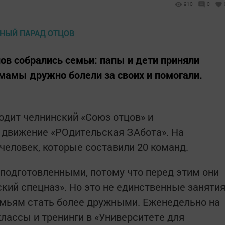
910
0
в собрались семьи: папы и дети приняли
 мамы дружно болели за своих и помогали.
одит челнинский «Союз отцов» и
движение «РОдительская ЗАбота». На
человек, которые составили 20 команд.
подготовленными, потому что перед этим они
кий спецназ». Но это не единственные заняти
емьям стать более дружными. Еженедельно на
лассы и тренинги в «Университете для