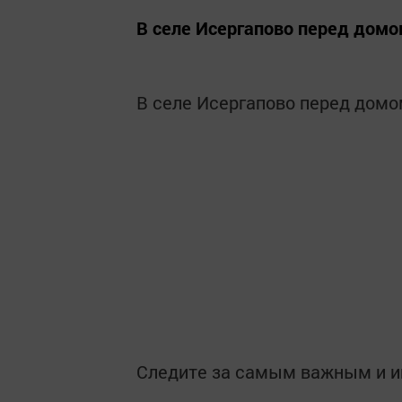
В селе Исергапово перед дом
В селе Исергапово перед домо
Следите за самым важным и 