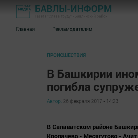
БАВЛЫ-ИНФОРМ
Газета "Слава труду" - Бавлинский район
Главная
Рекламодателям
ПРОИСШЕСТВИЯ
В Башкирии ино
погибла супруж
Автор,
26 февраля 2017 - 14:23
В Салаватском районе Башкири
Кропачево - Месягутово - Ачи