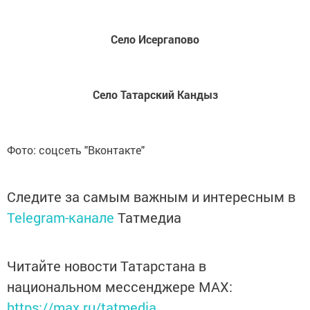
Село Исергапово
Село Татарский Кандыз
Фото: соцсеть "Вконтакте"
Следите за самым важным и интересным в
Telegram-канале
Татмедиа
Читайте новости Татарстана в
национальном мессенджере MАХ:
https://max.ru/tatmedia