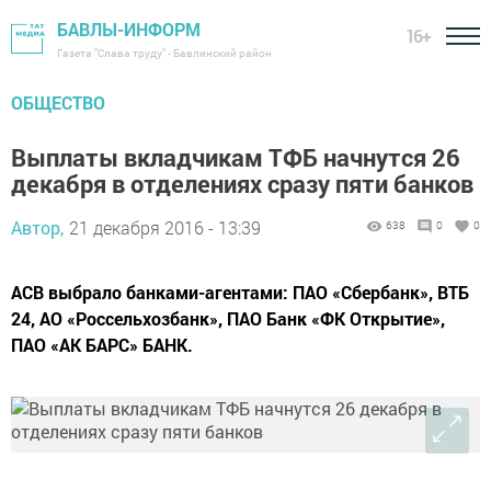
БАВЛЫ-ИНФОРМ
16+
Газета "Слава труду" - Бавлинский район
ОБЩЕСТВО
Выплаты вкладчикам ТФБ начнутся 26
декабря в отделениях сразу пяти банков
Автор,
21 декабря 2016 - 13:39
638
0
0
АСВ выбрало банками-агентами: ПАО «Сбербанк», ВТБ
24, АО «Россельхозбанк», ПАО Банк «ФК Открытие»,
ПАО «АК БАРС» БАНК.