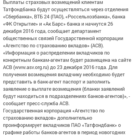
Выплаты страховых возмещений клиентам
Татфондбанка будут осуществляться через отделения
«Сбербанка», ВТБ 24 (ПАО), «Россельхозбанка», банка
«ФК Открытие» и «Ак Барс» банка и начнутся 26
декабря 2016 года, сообщает департамент
общественных связей Государственной корпорации
«Агентство по страхованию вкладов» (АСВ).
«Информация о распределении вкладчиков по
конкретным банкам-агентам будет размещена на сайте
АСВ (www.asv.org.ru) до 23 декабря 2016 года. Для
получения возмещения вкладчику необходимо будет
представить в банк-агент паспорт и заполнить
заявление о выплате возмещения (бланки заявлений
будут находиться в подразделениях банков-агентов)», -
сообщает пресс-служба АСВ.
Государственная корпорация «Агентство по
страхованию вкладов» дополнительно
проинформирует вкладчиков ПАО «Татфондбанк» о
графике работы банков-агентов в период новогодних