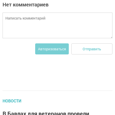
Нет комментариев
Отправить
Авторизоваться
НОВОСТИ
В Бавлах для ветеранов провели