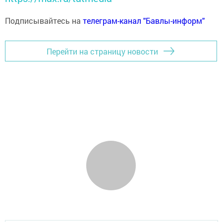
Подписывайтесь на
телеграм-канал "Бавлы-информ"
Перейти на страницу новости