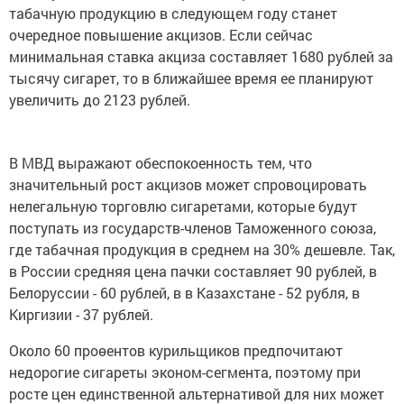
табачную продукцию в следующем году станет
очередное повышение акцизов. Если сейчас
минимальная ставка акциза составляет 1680 рублей за
тысячу сигарет, то в ближайшее время ее планируют
увеличить до 2123 рублей.
В МВД выражают обеспокоенность тем, что
значительный рост акцизов может спровоцировать
нелегальную торговлю сигаретами, которые будут
поступать из государств-членов Таможенного союза,
где табачная продукция в среднем на 30% дешевле. Так,
в России средняя цена пачки составляет 90 рублей, в
Белоруссии - 60 рублей, в в Казахстане - 52 рубля, в
Киргизии - 37 рублей.
Около 60 проөентов курильщиков предпочитают
недорогие сигареты эконом-сегмента, поэтому при
росте цен единственной альтернативой для них может