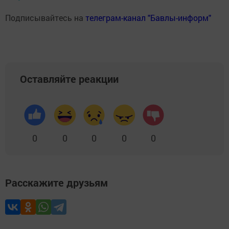
Подписывайтесь на
телеграм-канал "Бавлы-информ"
Оставляйте реакции
0
0
0
0
0
Расскажите друзьям