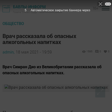
БАВЛЫ-ИНФОРМ
16+
4
Автоматическое закрытие баннера через
Газета "Слава труду" - Бавлинский район
ОБЩЕСТВО
Врач рассказала об опасных
алкогольных напитках
admin,
18 мая 2021 - 19:59
1585
0
0
Врач Симран Дио из Великобритании рассказала об
опасных алкогольных напитках.