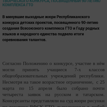
В минувшие выходные жюри Республиканского
конкурса детских проектов, посвященного 90-летию
создания Всесоюзного комплекса ГТО и Году родных
языков и народного единства подвело итоги
соревнования талантов.
Согласно Положению о конкурсе, участие в нём
могли принять учащиеся 7-х классов
общеобразовательных учреждений республики.
Несмотря на такое возрастное ограничение, с 25
марта по 15 апреля было собрано почти
четыреста заявок на русском и татарском.
Конкурсанты представляли на суд жюри рисунки
по тематике ВФСК ГТО, выполненные в любой