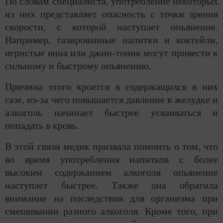
По словам специалиста, употребление некоторых
из них представляет опасность с точки зрения
скорости, с которой наступает опьянение.
Например, газированные напитки и коктейли,
игристые вина или джин-тоник могут привести к
сильному и быстрому опьянению.
Причина этого кроется в содержащихся в них
газе, из-за чего повышается давление в желудке и
алкоголь начинает быстрее усваиваться и
попадать в кровь.
В этой связи медик призвала помнить о том, что
во время употребления напитков с более
высоким содержанием алкоголя опьянение
наступает быстрее. Также она обратила
внимание на последствия для организма при
смешивании разного алкоголя. Кроме того, при