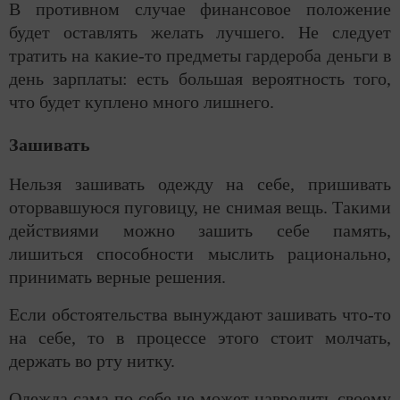
В противном случае финансовое положение
будет оставлять желать лучшего. Не следует
тратить на какие-то предметы гардероба деньги в
день зарплаты: есть большая вероятность того,
что будет куплено много лишнего.
Зашивать
Нельзя зашивать одежду на себе, пришивать
оторвавшуюся пуговицу, не снимая вещь. Такими
действиями можно зашить себе память,
лишиться способности мыслить рационально,
принимать верные решения.
Если обстоятельства вынуждают зашивать что-то
на себе, то в процессе этого стоит молчать,
держать во рту нитку.
Одежда сама по себе не может навредить своему