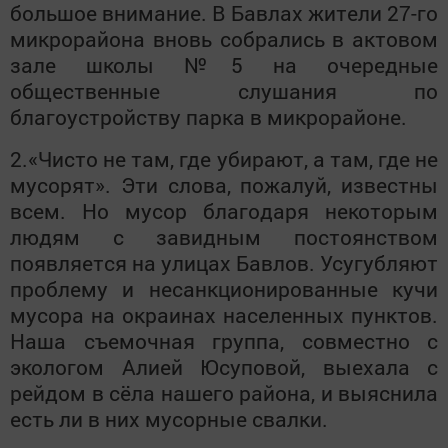
большое внимание. В Бавлах жители 27-го
микрорайона вновь собрались в актовом
зале школы №5 на очередные
общественные слушания по
благоустройству парка в микрорайоне.
2.«Чисто не там, где убирают, а там, где не
мусорят». Эти слова, пожалуй, известны
всем. Но мусор благодаря некоторым
людям с завидным постоянством
появляется на улицах Бавлов. Усугубляют
проблему и несанкционированные кучи
мусора на окраинах населенных пунктов.
Наша съемочная группа, совместно с
экологом Алией Юсуповой, выехала с
рейдом в сёла нашего района, и выяснила
есть ли в них мусорные свалки.