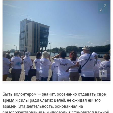
Быть волонтером — значит, осознанно отдавать свое
время и силы ради благих целей, не ожидая ничего
взамен. Эта деятельность, основанная на
самопожертвовании и милосердии, становится важной