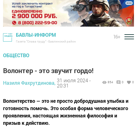
БАВЛЫ-ИНФОРМ
16+
Газета "Слава труду" - Бавлинский район
ОБЩЕСТВО
Волонтер - это звучит гордо!
31 июля 2024 -
Назиля Фахрутдинова,
854
0
0
20:31
Волонтерство — это не просто добродушная улыбка и
готовность помочь. Это особая форма человеческого
проявления, настоящая жизненная философия и
призыв к действию.