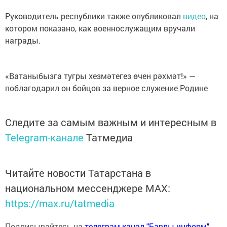
Руководитель республики также опубликовал
видео
, на
котором показано, как военнослужащим вручали
награды.
«Ватаныбызга тугры хезмәтегез өчен рәхмәт!» —
поблагодарил он бойцов за верное служение Родине
Следите за самым важным и интересным в
Telegram-канале
Татмедиа
Читайте новости Татарстана в
национальном мессенджере MАХ:
https://max.ru/tatmedia
Подписывайтесь на
телеграм-канал "Бавлы-информ"