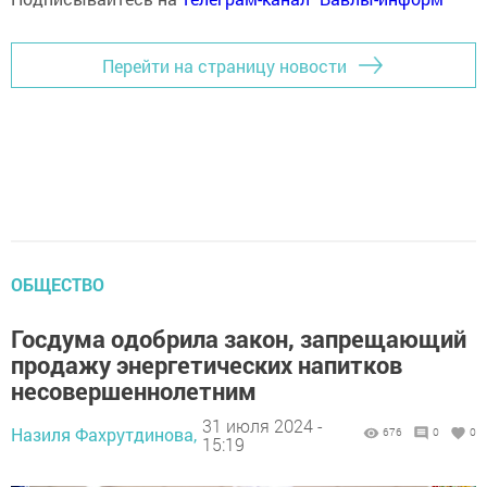
Перейти на страницу новости
ОБЩЕСТВО
Госдума одобрила закон, запрещающий
продажу энергетических напитков
несовершеннолетним
31 июля 2024 -
Назиля Фахрутдинова,
676
0
0
15:19