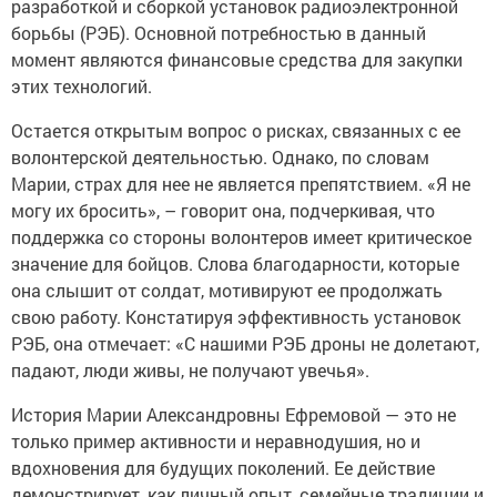
разработкой и сборкой установок радиоэлектронной
борьбы (РЭБ). Основной потребностью в данный
момент являются финансовые средства для закупки
этих технологий.
Остается открытым вопрос о рисках, связанных с ее
волонтерской деятельностью. Однако, по словам
Марии, страх для нее не является препятствием. «Я не
могу их бросить», – говорит она, подчеркивая, что
поддержка со стороны волонтеров имеет критическое
значение для бойцов. Слова благодарности, которые
она слышит от солдат, мотивируют ее продолжать
свою работу. Констатируя эффективность установок
РЭБ, она отмечает: «С нашими РЭБ дроны не долетают,
падают, люди живы, не получают увечья».
История Марии Александровны Ефремовой — это не
только пример активности и неравнодушия, но и
вдохновения для будущих поколений. Ее действие
демонстрирует, как личный опыт, семейные традиции и