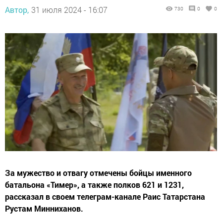
Автор,
31 июля 2024 - 16:07
730
0
0
За мужество и отвагу отмечены бойцы именного
батальона «Тимер», а также полков 621 и 1231,
рассказал в своем телеграм-канале Раис Татарстана
Рустам Минниханов.