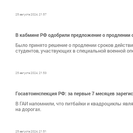
25 августа 2024, 21:57
В кабмине РФ одобрили предложение о продлении с
Было принято решение о продлении сроков действи
студентов, участвующих в специальной военной оп
25 августа 2024, 21:53
Госавтоинспекция РФ: за первые 7 месяцев зареги
В ГАИ напомнили, что питбайки и квадроциклы явл
на дорогах.
25 августа 2024, 21:51