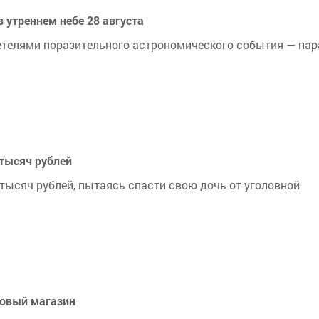
 утреннем небе 28 августа
детелями поразительного астрономического события — па
тысяч рублей
тысяч рублей, пытаясь спасти свою дочь от уголовной
товый магазин