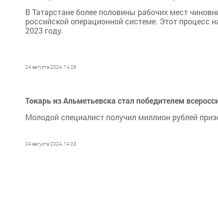
В Татарстане более половины рабочих мест чинов
российской операционной системе. Этот процесс н
2023 году.
24 августа 2024, 14:29
Токарь из Альметьевска стал победителем всеросс
Молодой специалист получил миллион рублей при
24 августа 2024, 14:23