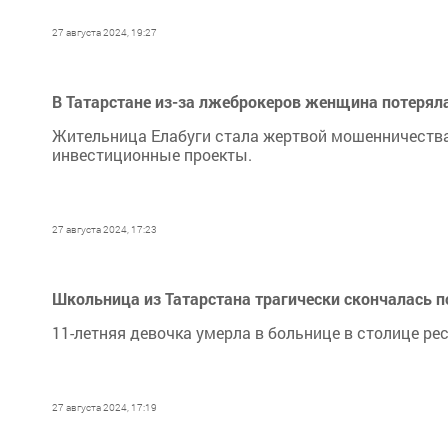
27 августа 2024, 19:27
В Татарстане из-за лжеброкеров женщина потеряла
Жительница Елабуги стала жертвой мошенничества
инвестиционные проекты.
27 августа 2024, 17:23
Школьница из Татарстана трагически скончалась 
11-летняя девочка умерла в больнице в столице ре
27 августа 2024, 17:19