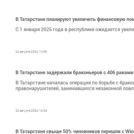
В Татарстане планируют увеличить финансовую пом
С 1 января 2025 года в республике ожидается увел
24 августа 2024, 14:38
В Татарстане задержали браконьеров с 406 раками
В Татарстане началась операция по борьбе с брак
правонарушителей, занимавшихся незаконной ловле
24 августа 2024, 14:34
В Татарстане свыше 50% чиновников перешли с Wi