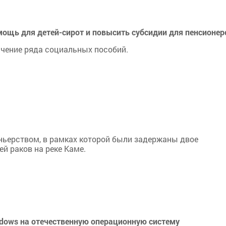
ощь для детей-сирот и повысить субсидии для пенсионер
ичение ряда социальных пособий.
оньерством, в рамках которой были задержаны двое
й раков на реке Каме.
ndows на отечественную операционную систему