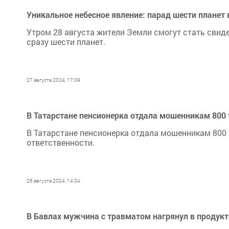
Уникальное небесное явление: парад шести планет в
Утром 28 августа жители Земли смогут стать сви
сразу шести планет.
27 августа 2024, 17:09
В Татарстане пенсионерка отдала мошенникам 800 
В Татарстане пенсионерка отдала мошенникам 800 
ответственности.
26 августа 2024, 14:34
В Бавлах мужчина с травматом нагрянул в продук