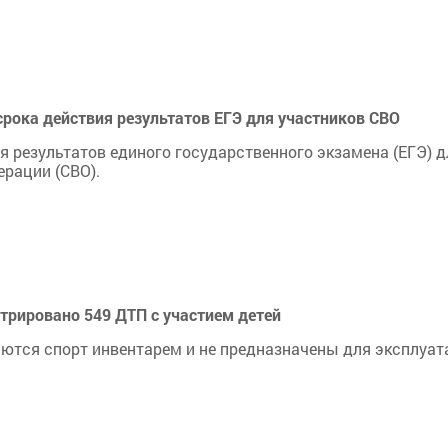
рока действия результатов ЕГЭ для участников СВО
я результатов единого государственного экзамена (ЕГЭ) д
ерации (СВО).
стрировано 549 ДТП с участием детей
яются спорт инвентарем и не предназначены для эксплуат