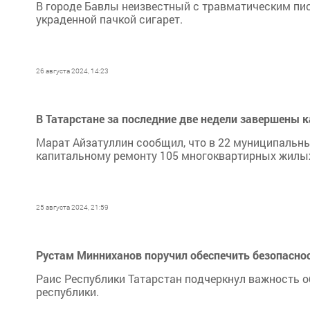
В городе Бавлы неизвестный с травматическим пис
украденной пачкой сигарет.
26 августа 2024, 14:23
В Татарстане за последние две недели завершены
Марат Айзатуллин сообщил, что в 22 муниципальн
капитальному ремонту 105 многоквартирных жилых
25 августа 2024, 21:59
Рустам Минниханов поручил обеспечить безопаснос
Раис Республики Татарстан подчеркнул важность о
республики.