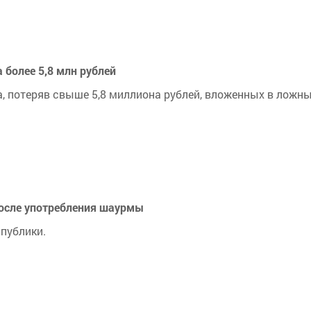
 более 5,8 млн рублей
, потеряв свыше 5,8 миллиона рублей, вложенных в ложн
после употребления шаурмы
спублики.