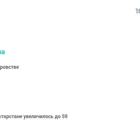
1
ва
ровстве
атарстане увеличилось до 59