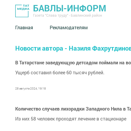
БАВЛЫ-ИНФОРМ
Газета "Слава труду" - Бавлинский район
Главная
Рекламодателям
Новости автора - Назиля Фахрутдино
В Татарстане заведующую детсадом поймали на во
Ущерб составил более 60 тысяч рублей.
28 августа 2024, 19:18
Количество случаев лихорадки Западного Нила в Т
Из них 58 человек проходят лечение в стационаре