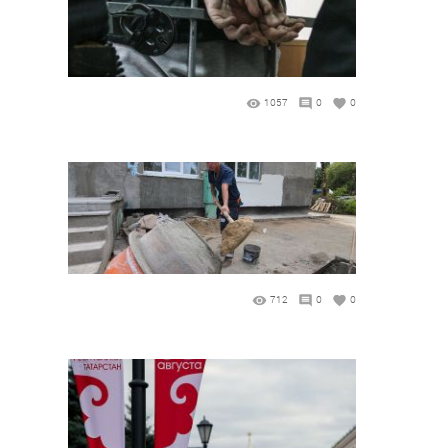
1057
0
0
712
0
0