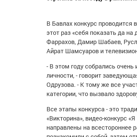
В Бавлах конкурс проводится в
этот раз «себя показать да на
Фаррахов, Дамир Шабаев, Русл
Айрат Шамсуаров и телевизион
- В этом году собрались очен
личности, - говорит заведующ
Одрузова. - К тому же все уча
категории, что вызвало здоро
Все этапы конкурса - это трад
«Викторина», видео-конкурс «Я 
направлены на всестороннее р
познакомили с собой, затем о