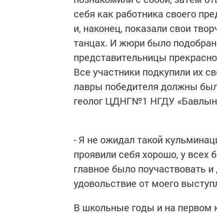
себя как работника своего пр
и, наконец, показали свои тв
танцах. И жюри было подобран
представительницы прекрасног
Все участники подкупили их с
лавры победителя должны были
геолог ЦДНГ№1 НГДУ «Бавлын
- Я не ожидал такой кульминаци
проявили себя хорошо, у всех
главное было поучаствовать и
удовольствие от моего выступ
В школьные годы и на первом 