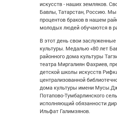
искусств - наших земляков. С
Бавлы, Татарстан, Россию. Мы 
процентов браков в нашем рай
молодых людей обучаются в р
В этот день свои заслуженные
культуры. Медалью «80 лет Ба
районного дома культуры Тагз
театра Миргалиян Фахриев, пр
детской школы искусств Рифка
централизованной библиотечн
дома культуры имени Мусы.Дж
Потапово-Тумбарлинского сел
исполняющий обязанности дир
Ильфат Галимзянов.