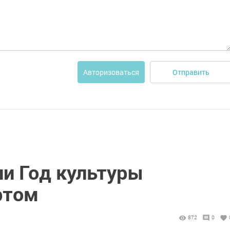
Отправить
Авторизоваться
ли Год культуры
ртом
872
0