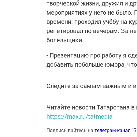
творческой жизни, дружил и др
мероприятиях у него не было. 
времени: проходил учёбу на ку
репетировал по вечерам. За не
болельщики.
- Презентацию про работу я сд
добавить побольше юмора, что
Следите за самым важным и 
Читайте новости Татарстана 
https://max.ru/tatmedia
Подписывайтесь на
телеграм-канал "