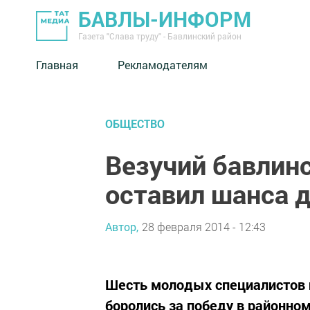
БАВЛЫ-ИНФОРМ
Газета "Слава труду" - Бавлинский район
Главная
Рекламодателям
ОБЩЕСТВО
Везучий бавлин
оставил шанса 
Автор,
28 февраля 2014 - 12:43
Шесть молодых специалистов 
боролись за победу в районно