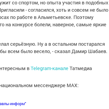
ужит со спортом, но опыта участия в подобных
Пригласили - согласился, хоть и совсем не было
рсах по работе в Альметьевске. Поэтому
го на конкурсе болели, наверное, самые яркие
елал серьёзную. Ну а в остальном постарался
бы всем было весело, - сказал Дамир Шабаев.
интересным в
Telegram-канале
Татмедиа
в национальном мессенджере MАХ:
Бавлы-информ"