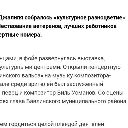
Джалиля собралось «культурное разноцветие»
Чествование ветеранов, лучших работников
ертные номера.
нцами, в фойе развернулась выставка,
культурными центрами. Открыли концертную
инского вальса» на музыку композитора-
зале среди зрителей был заслуженный
, певец и композитор Виль Усманов. Со сцены
сех глава Бавлинского муниципального района
ем гордиться целой плеядой деятелей