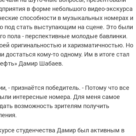
едприятия в форме небольшого видео-экскурса
орческие способности в музыкальных номерах и
о под стать выступающим на сцене. Это были
о пола - перспективные молодые бавлинки.
воей оригинальностью и харизматичностью. Но
 достаться кому-то одному. Им в итоге стал
ефть» Дамир Шабаев.
и, - признаётся победитель. - Потому что все
 были интересные номера. Для меня самое
 дать возможность зрителям получить
ления.
курсе студенчества Дамир был активным в