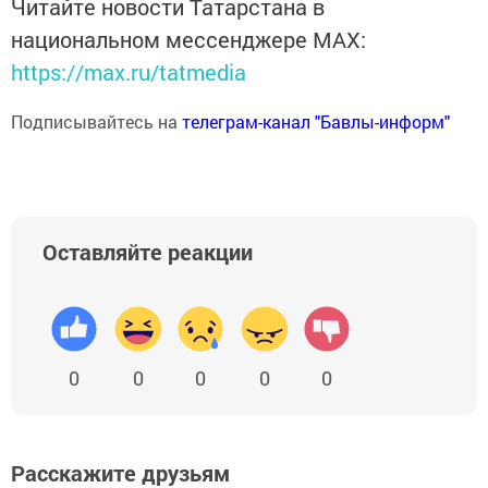
Читайте новости Татарстана в
национальном мессенджере MАХ:
https://max.ru/tatmedia
Подписывайтесь на
телеграм-канал "Бавлы-информ"
Оставляйте реакции
0
0
0
0
0
Расскажите друзьям