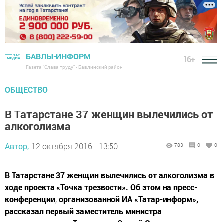
БАВЛЫ-ИНФОРМ
16+
Газета "Слава труду" - Бавлинский район
ОБЩЕСТВО
В Татарстане 37 женщин вылечились от
алкоголизма
Автор,
12 октября 2016 - 13:50
783
0
0
В Татарстане 37 женщин вылечились от алкоголизма в
ходе проекта «Точка трезвости». Об этом на пресс-
конференции, организованной ИА «Татар-информ»,
рассказал первый заместитель министра