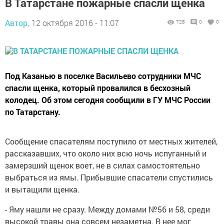
В Татарстане пожарные спасли щенка
Автор,
12 октября 2016 - 11:07
728
0
0
Под Казанью в поселке Васильево сотрудники МЧС
спасли щенка, который провалился в бесхозный
колодец. Об этом сегодня сообщили в ГУ МЧС России
по Татарстану.
Сообщение спасателям поступило от местных жителей,
рассказавших, что около них всю ночь испуганный и
замерзший щенок воет, не в силах самостоятельно
выбраться из ямы. Прибывшие спасатели спустились
и вытащили щенка.
- Яму нашли не сразу. Между домами №56 и 58, среди
высокой травы она совсем незаметна. В нее мог