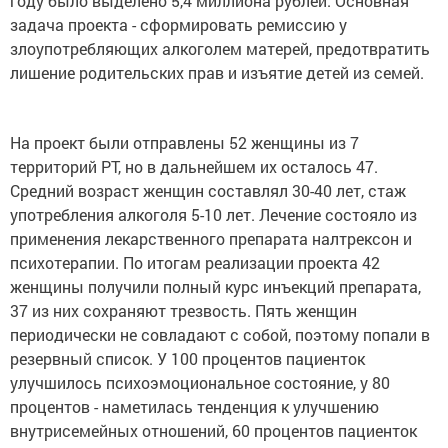
году было выделено 5,4 миллиона рублей. Основная
задача проекта - сформировать ремиссию у
злоупотребляющих алкоголем матерей, предотвратить
лишение родительских прав и изъятие детей из семей.
На проект были отправлены 52 женщины из 7
территорий РТ, но в дальнейшем их осталось 47.
Средний возраст женщин составлял 30-40 лет, стаж
употребления алкоголя 5-10 лет. Лечение состояло из
применения лекарственного препарата налтрексон и
психотерапии. По итогам реализации проекта 42
женщины получили полный курс инъекций препарата,
37 из них сохраняют трезвость. Пять женщин
периодически не совладают с собой, поэтому попали в
резервный список. У 100 процентов пациенток
улучшилось психоэмоциональное состояние, у 80
процентов - наметилась тенденция к улучшению
внутрисемейных отношений, 60 процентов пациенток