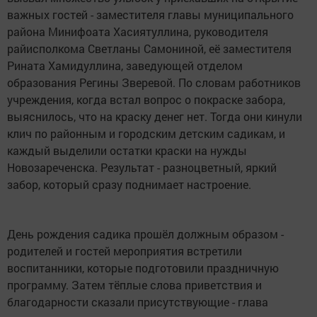
важных гостей - заместителя главы муниципального
района Минифоата Хасиятуллина, руководителя
райисполкома Светланы Самониной, её заместителя
Рината Хамидуллина, заведующей отделом
образования Регины Зверевой. По словам работников
учреждения, когда встал вопрос о покраске забора,
выяснилось, что на краску денег нет. Тогда они кинули
клич по районным и городским детским садикам, и
каждый выделили остатки краски на нужды
Новозареченска. Результат - разноцветный, яркий
забор, который сразу поднимает настроение.
День рождения садика прошёл должным образом -
родителей и гостей мероприятия встретили
воспитанники, которые подготовили праздничную
программу. Затем тёплые слова приветствия и
благодарности сказали присутствующие - глава