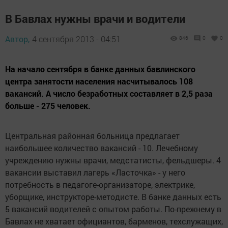
В Бавлах нужны врачи и водители
Автор,
4 сентября 2013 - 04:51
846
0
0
На начало сентября в банке данных бавлинского
центра занятости населения насчитывалось 108
вакансий. А число безработных составляет в 2,5 раза
больше - 275 человек.
Центральная районная больница предлагает
наибольшее количество вакансий - 10. Лечебному
учреждению нужны врачи, медстатисты, фельдшеры. 4
вакансии выставил лагерь «Ласточка» - у него
потребность в педагоге-организаторе, электрике,
уборщике, инструкторе-методисте. В банке данных есть
5 вакансий водителей с опытом работы. По-прежнему в
Бавлах не хватает официантов, барменов, техслужащих,