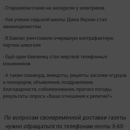
- Старшеклассники на экскурсии у электриков
- Как ученик седьмой школы Дима Якунин стал
авиамоделистом
- В Бавлах уничтожили очередную контрафактную
партию алкоголя
- Ещё один бавлинец стал жертвой телефонных
мошенников
- А также сканворд, анекдоты, рецепты засолки огурцов
и помидоров, объявления, поздравления,
благодарности, соболезнования, прогноз погоды,
результаты опроса «Ваше отношение к религии?»
По вопросам своевременной доставки газеты
нужно обращаться по телефонам почты 5-65-