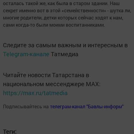
осталась такой же, как была в старом здании. Наш
секрет именно вот в этой «семейственности» - шутка ли,
многие родители, детки которых сейчас ходят к нам,
сами когда-то были моими воспитанниками.
Следите за самым важным и интересным в
Telegram-канале
Татмедиа
Читайте новости Татарстана в
национальном мессенджере MАХ:
https://max.ru/tatmedia
Подписывайтесь на
телеграм-канал "Бавлы-информ"
Теги: