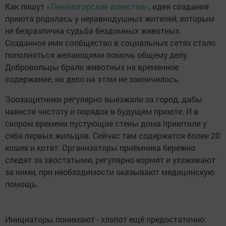
Как пишут
«Лениногорские известия»
, идея создания
приюта родилась у неравнодушных жителей, которым
не безразлична судьба бездомных животных.
Созданное ими сообщество в социальных сетях стало
пополняться желающими помочь общему делу.
Добровольцы брали животных на временное
содержание, но дело на этом не закончилось.
Зоозащитники регулярно выезжали за город, дабы
навести чистоту и порядок в будущем приюте. И в
скором времени пустующие стены дома приютили у
себя первых жильцов. Сейчас там содержатся более 20
кошек и котят. Организаторы приёмника бережно
следят за хвостатыми, регулярно кормят и ухаживают
за ними, при необходимости оказывают медицинскую
помощь.
Инициаторы понимают - хлопот ещё предостаточно: