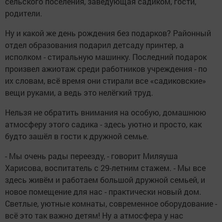
сельского поселения, заведующая садиком, гости,
родители.
Ну и какой же день рождения без подарков? Районный
отдел образования подарил детсаду принтер, а
исполком - стиральную машинку. Последний подарок
произвел ажиотаж среди работников учреждения - по
их словам, всё время они стирали все «садиковские»
вещи руками, а ведь это нелёгкий труд.
Нельзя не обратить внимания на особую, домашнюю
атмосферу этого садика - здесь уютно и просто, как
будто зашёл в гости к дружной семье.
- Мы очень рады переезду, - говорит Миляуша
Харисова, воспитатель с 29-летним стажем. - Мы все
здесь живём и работаем большой дружной семьей, и
новое помещение для нас - практически новый дом.
Светлые, уютные комнаты, современное оборудование -
всё это так важно детям! Ну а атмосфера у нас