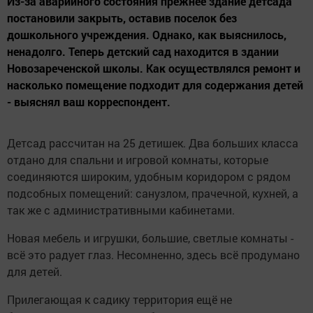
Из-за аварийного состояния прежнее здание детсада
постановили закрыть, оставив поселок без
дошкольного учреждения. Однако, как выяснилось,
ненадолго. Теперь детский сад находится в здании
Новозареченской школы. Как осуществлялся ремонт и
насколько помещение подходит для содержания детей
- выяснял ваш корреспондент.
Детсад рассчитан на 25 детишек. Два больших класса
отдано для спальни и игровой комнаты, которые
соединяются широким, удобным коридором с рядом
подсобных помещений: санузлом, прачечной, кухней, а
так же с административными кабинетами.
Новая мебель и игрушки, большие, светлые комнаты -
всё это радует глаз. Несомненно, здесь всё продумано
для детей.
Прилегающая к садику территория ещё не