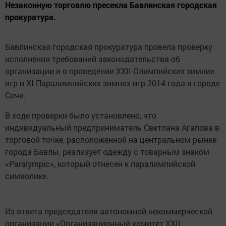
Незаконную торговлю пресекла Бавлинская городская
прокуратура.
Бавлинская городская прокуратура провела проверку
исполнения требований законодательства об
организации и о проведении XXII Олимпийских зимних
игр и XI Паралимпийских зимних игр 2014 года в городе
Сочи.
В ходе проверки было установлено, что
индивидуальный предприниматель Светлана Агапова в
торговой точке, расположенной на центральном рынке
города Бавлы, реализует одежду с товарным знаком
«Paralympic», который отнесен к паралимпийской
символике.
Из ответа председателя автономной некоммерческой
организации «Организационный комитет XXII