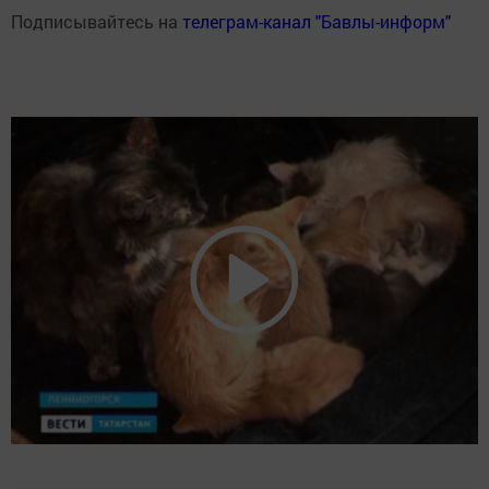
Подписывайтесь на
телеграм-канал "Бавлы-информ"