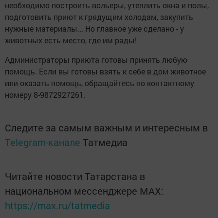
необходимо построить вольеры, утеплить окна и полы,
подготовить приют к грядущим холодам, закупить
нужные материалы... Но главное уже сделано - у
животных есть место, где им рады!
Администраторы приюта готовы принять любую
помощь. Если вы готовы взять к себе в дом животное
или оказать помощь, обращайтесь по контактному
номеру 8-9872927261.
Следите за самым важным и интересным в
Telegram-канале
Татмедиа
Читайте новости Татарстана в
национальном мессенджере MАХ:
https://max.ru/tatmedia