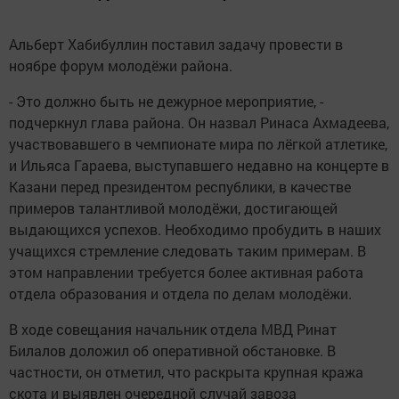
Альберт Хабибуллин поставил задачу провести в
ноябре форум молодёжи района.
- Это должно быть не дежурное мероприятие, -
подчеркнул глава района. Он назвал Ринаса Ахмадеева,
участвовавшего в чемпионате мира по лёгкой атлетике,
и Ильяса Гараева, выступавшего недавно на концерте в
Казани перед президентом республики, в качестве
примеров талантливой молодёжи, достигающей
выдающихся успехов. Необходимо пробудить в наших
учащихся стремление следовать таким примерам. В
этом направлении требуется более активная работа
отдела образования и отдела по делам молодёжи.
В ходе совещания начальник отдела МВД Ринат
Билалов доложил об оперативной обстановке. В
частности, он отметил, что раскрыта крупная кража
скота и выявлен очередной случай завоза