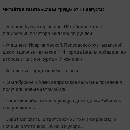
Читайте в газете «Слава труду» от 11 августа:
- Бывший бухгалтер школы №7 обвиняется в
присвоении полутора миллионов рублей
- Учащиеся Исергаповской, Покровско-Урустамакской
школ и школы-гимназии №4 города Бавлы победили во
втором этапе конкурса «IT- чемпион»
- Котельные города к зиме готовы
- Кзыл-Ярское и Александровское сельские поселения
получили новые автомобили
- После жалобы на заведующую детсадом «Рябинка»
она уволилась
- Обратная связь: о тротуарах 27-го микрорайона, о
ночных автогонках, шуме и мусоре…