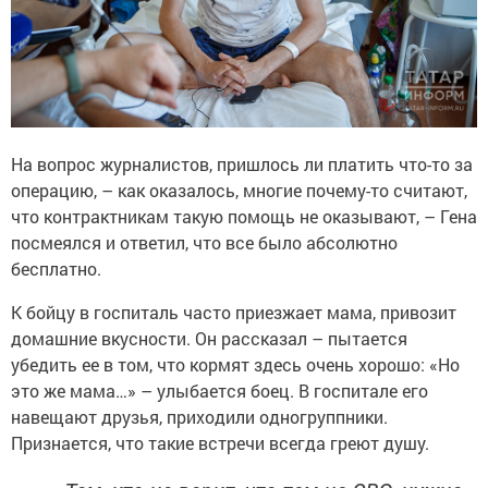
На вопрос журналистов, пришлось ли платить что-то за
операцию, – как оказалось, многие почему-то считают,
что контрактникам такую помощь не оказывают, – Гена
посмеялся и ответил, что все было абсолютно
бесплатно.
К бойцу в госпиталь часто приезжает мама, привозит
домашние вкусности. Он рассказал – пытается
убедить ее в том, что кормят здесь очень хорошо: «Но
это же мама…» – улыбается боец. В госпитале его
навещают друзья, приходили одногруппники.
Признается, что такие встречи всегда греют душу.