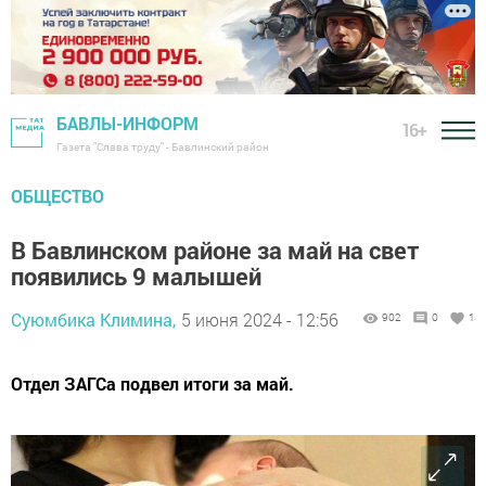
БАВЛЫ-ИНФОРМ
16+
Газета "Слава труду" - Бавлинский район
ОБЩЕСТВО
В Бавлинском районе за май на свет
появились 9 малышей
Суюмбика Климина,
5 июня 2024 - 12:56
902
0
1
Отдел ЗАГСа подвел итоги за май.