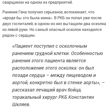
сварщиком на одном из предприятий.
Ранение Гена получил серьезное, вспоминает, что
«вроде бы это была мина». В РКБ он попал уже после
двух госпиталей, в одном из них вытащили два осколка
из левой руки. Но самый опасный осколок находился
рядом с сердцем.
«Пациент поступил с осколочным
ранением грудной клетки. Особенностью
ранения этого пациента является
расположение этого осколка: он был
позади сердца – между пищеводом и
аортой, конкретно был в стенке аорты», –
рассказал лечащий врач бойца,
торакальный хирург РКБ Константин
Шкляев.