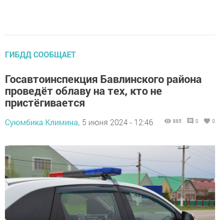
ГИБДД СООБЩАЕТ
Госавтоинспекция Бавлинского района
проведёт облаву на тех, кто не
пристёгивается
Суюмбика Климина,
5 июня 2024 - 12:46
885
0
0