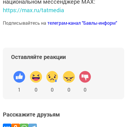
национальном мессенджере MАХ:
https://max.ru/tatmedia
Подписывайтесь на
телеграм-канал "Бавлы-информ"
Оставляйте реакции
1
0
0
0
0
Расскажите друзьям