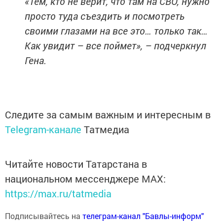
«Тем, кто не верит, что там на СВО, нужно
просто туда съездить и посмотреть
своими глазами на все это… только так…
Как увидит – все поймет», – подчеркнул
Гена.
Следите за самым важным и интересным в
Telegram-канале
Татмедиа
Читайте новости Татарстана в
национальном мессенджере MАХ:
https://max.ru/tatmedia
Подписывайтесь на
телеграм-канал "Бавлы-информ"