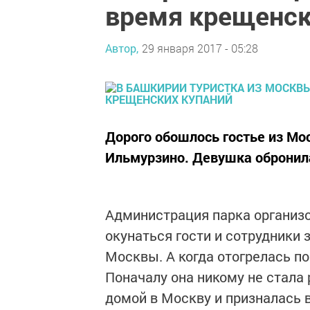
время крещенск
Автор,
29 января 2017 - 05:28
Дорого обошлось гостье из Мо
Ильмурзино. Девушка обронила
Администрация парка организо
окунаться гости и сотрудники 
Москвы. А когда отогрелась пон
Поначалу она никому не стала
домой в Москву и призналась 