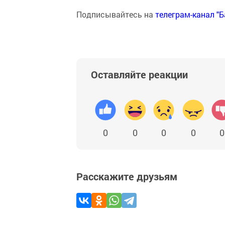
Подписывайтесь на
телеграм-канал "
Оставляйте реакции
0
0
0
0
0
Расскажите друзьям