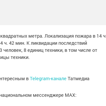
квадратных метра. Локализация пожара в 14 ч
14 ч. 42 мин. К ликвидации последствий
 человек, 8 единиц техники, в том числе от
ницы техники.
интересным в
Telegram-канале
Татмедиа
в национальном мессенджере MАХ: