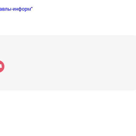
Бавлы-информ"