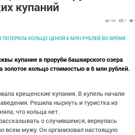
их купаний
769
0
сквы купание в проруби башкирского озера
 золотое кольцо стоимостью в 6 млн рублей.
вала крещенские купания. В купель начали
заведения. Решила нырнуть и туристка из
яла, что кольца нет.
 рассказывать о случившемся, вернулась
во всем мужу. Он организовал настоящую