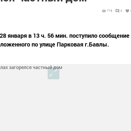
716
0
28 января в 13 ч. 56 мин. поступило сообщение
оложенного по улице Парковая г.Бавлы.