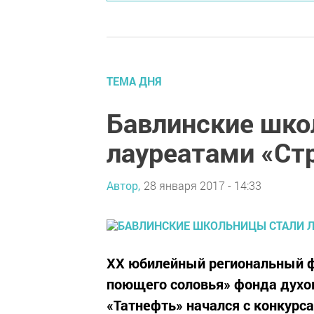
ТЕМА ДНЯ
Бавлинские шко
лауреатами «Ст
Автор,
28 января 2017 - 14:33
ХХ юбилейный региональный ф
поющего соловья» фонда духо
«Татнефть» начался с конкурс