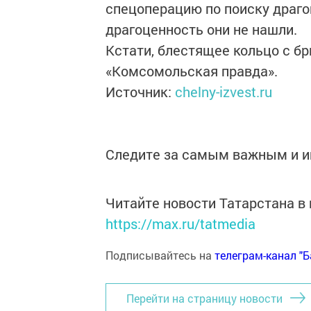
спецоперацию по поиску драгоц
драгоценность они не нашли.
Кстати, блестящее кольцо с б
«Комсомольская правда».
Источник:
chelny-izvest.ru
Следите за самым важным и 
Читайте новости Татарстана 
https://max.ru/tatmedia
Подписывайтесь на
телеграм-канал "
Перейти на страницу новости