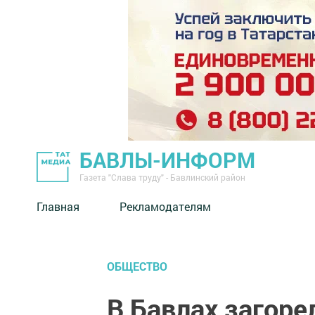
БАВЛЫ-ИНФОРМ
Газета "Слава труду" - Бавлинский район
Главная
Рекламодателям
ОБЩЕСТВО
В Бавлах загор