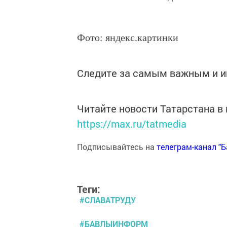
Фото: яндекс.картинки
Следите за самым важным и 
Читайте новости Татарстана 
https://max.ru/tatmedia
Подписывайтесь на
телеграм-канал "
Теги:
#СЛАВАТРУДУ
#БАВЛЫИНФОРМ