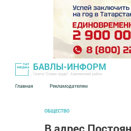
БАВЛЫ-ИНФОРМ
Газета "Слава труду" - Бавлинский район
Главная
Рекламодателям
ОБЩЕСТВО
В адрес Постоя