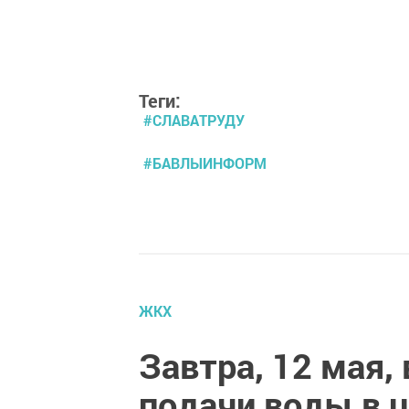
Теги:
#СЛАВАТРУДУ
#БАВЛЫИНФОРМ
ЖКХ
Завтра, 12 мая,
подачи воды в 