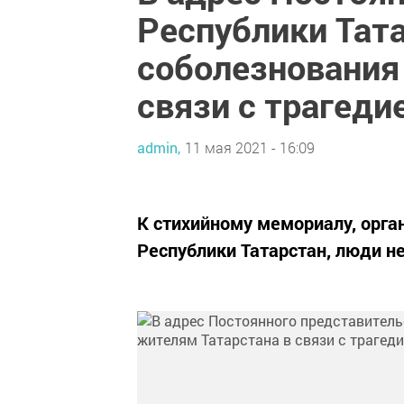
Республики Тат
соболезнования
связи с трагеди
admin,
11 мая 2021 - 16:09
К стихийному мемориалу, орг
Республики Татарстан, люди н