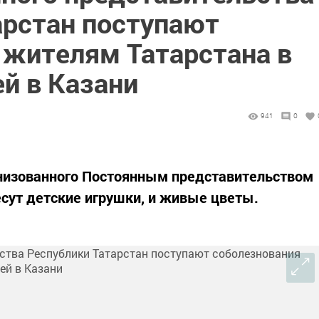
арстан поступают
 жителям Татарстана в
ей в Казани
941
0
анизованного Постоянным представительством
есут детские игрушки, и живые цветы.