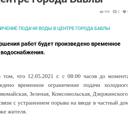
956
0
ершения работ будет произведено временное
 водоснабжения.
ом, что 12.05.2021 г. с 08:00 часов до момент
ведено временное ограничение подачи холодног
рвомайская, Зеленая, Комсомольская, Дзержинского
связи с устранением порыва на вводе в частный до
явке жителя.