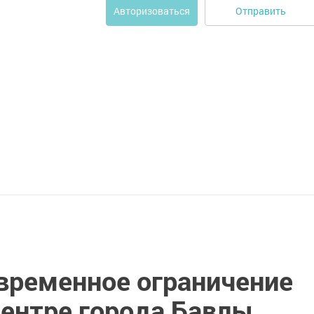
Отправить
Авторизоваться
 временное ограничение
центре города Бавлы