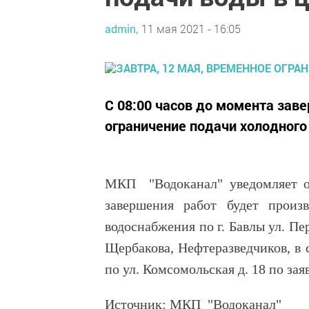
admin,
11 мая 2021 - 16:05
С 08:00 часов до момента зав
ограничение подачи холодного
МКП "Водоканал" уведомляет о т
завершения работ будет произ
водоснабжения по г. Бавлы ул. Пе
Щербакова, Нефтеразведчиков, в 
по ул. Комсомольская д. 18 по за
Источник: МКП "Водоканал"