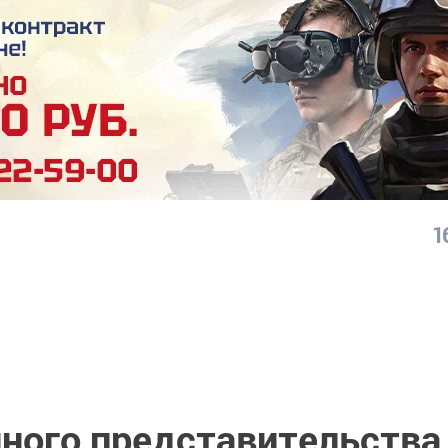
1
нного представительства