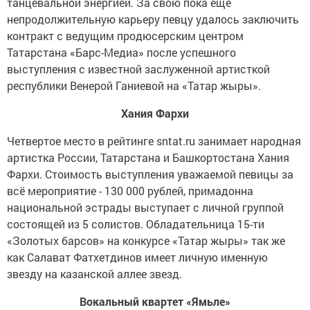
танцевальной энергией. За свою пока еще
непродолжительную карьеру певцу удалось заключить
контракт с ведущим продюсерским центром
Татарстана «Барс-Медиа» после успешного
выступления с известной заслуженной артисткой
республики Венерой Ганиевой на «Татар жыры».
Хания Фархи
Четвертое место в рейтинге sntat.ru занимает народная
артистка России, Татарстана и Башкортостана Хания
Фархи. Стоимость выступления уважаемой певицы за
всё мероприятие - 130 000 рублей, примадонна
национальной эстрады выступает с личной группой
состоящей из 5 солистов. Обладательница 15-ти
«Золотых барсов» на конкурсе «Татар жыры» так же
как Салават Фатхетдинов имеет личную именную
звезду на казанской аллее звезд.
Вокальный квартет «Ямьле»