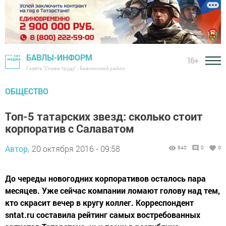
БАВЛЫ-ИНФОРМ
16+
Газета "Слава труду" - Бавлинский район
ОБЩЕСТВО
Топ-5 татарских звезд: сколько стоит
корпоратив с Салаватом
Автор,
20 октября 2016 - 09:58
840
0
0
До череды новогодних корпоративов осталось пара
месяцев. Уже сейчас компании ломают голову над тем,
кто скрасит вечер в кругу коллег. Корреспондент
sntat.ru составила рейтинг самых востребованных