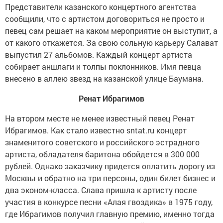
Представители казанского концертного агентства
сообщили, что с артистом договориться не просто и
певец сам решает на каком мероприятие он выступит, а
от какого откажется. За свою сольную карьеру Салават
выпустил 27 альбомов. Каждый концерт артиста
собирает аншлаги и толпы поклонников. Имя певца
внесено в аллею звезд на казанской улице Баумана.
Ренат Ибрагимов
На втором месте не менее известный певец Ренат
Ибрагимов. Как стало известно sntat.ru концерт
знаменитого советского и российского эстрадного
артиста, обладателя баритона обойдется в 300 000
рублей. Однако заказчику придется оплатить дорогу из
Москвы и обратно на три персоны, один билет бизнес и
два эконом-класса. Слава пришла к артисту после
участия в конкурсе песни «Алая гвоздика» в 1975 году,
где Ибрагимов получил главную премию, именно тогда