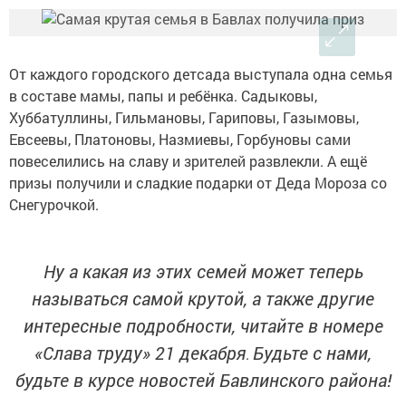
От каждого городского детсада выступала одна семья
в составе мамы, папы и ребёнка. Садыковы,
Хуббатуллины, Гильмановы, Гариповы, Газымовы,
Евсеевы, Платоновы, Назмиевы, Горбуновы сами
повеселились на славу и зрителей развлекли. А ещё
призы получили и сладкие подарки от Деда Мороза со
Снегурочкой.
Ну а какая из этих семей может теперь
называться самой крутой, а также другие
интересные подробности, читайте в номере
«Слава труду» 21 декабря
Будьте с нами,
.
будьте в курсе новостей Бавлинского района!