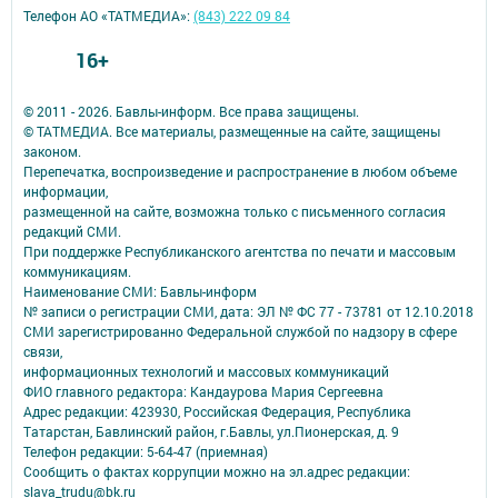
Телефон АО «ТАТМЕДИА»:
(843) 222 09 84
16+
© 2011 - 2026. Бавлы-информ. Все права защищены.
© ТАТМЕДИА. Все материалы, размещенные на сайте, защищены
законом.
Перепечатка, воспроизведение и распространение в любом объеме
информации,
размещенной на сайте, возможна только с письменного согласия
редакций СМИ.
При поддержке Республиканского агентства по печати и массовым
коммуникациям.
Наименование СМИ: Бавлы-информ
№ записи о регистрации СМИ, дата: ЭЛ № ФС 77 - 73781 от 12.10.2018
СМИ зарегистрированно Федеральной службой по надзору в сфере
связи,
информационных технологий и массовых коммуникаций
ФИО главного редактора: Кандаурова Мария Сергеевна
Адрес редакции: 423930, Российская Федерация, Республика
Татарстан, Бавлинский район, г.Бавлы, ул.Пионерская, д. 9
Телефон редакции: 5-64-47 (приемная)
Сообщить о фактах коррупции можно на эл.адрес редакции:
slava_trudu@bk.ru