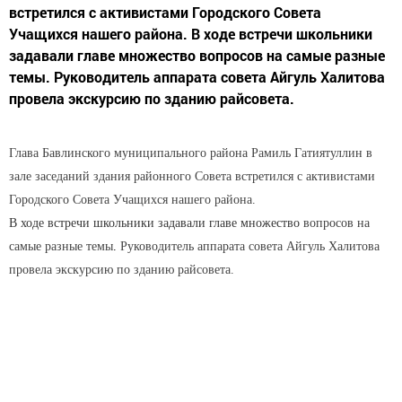
встретился с активистами Городского Совета
Учащихся нашего района. В ходе встречи школьники
задавали главе множество вопросов на самые разные
темы. Руководитель аппарата совета Айгуль Халитова
провела экскурсию по зданию райсовета.
Глава Бавлинского муниципального района Рамиль Гатиятуллин в
зале заседаний здания районного Совета встретился с активистами
Городского Совета Учащихся нашего района.
В
ходе
встречи
школьники
задавали
главе
множество
вопросов
на
самые
разные
темы
.
Руководитель аппарата совета Айгуль Халитова
провела экскурсию по зданию райсовета.