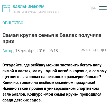
БАВЛЫ-ИНФОРМ
16+
Газета "Слава труду" - Бавлинский район
ОБЩЕСТВО
Самая крутая семья в Бавлах получила
приз
Автор,
18 декабря 2016 - 06:18
870
0
0
Отгадайте, где ребёнку можно заставить бегать папу
зимой в ластах, маму - одной ногой в корзине, а самому
щеголять в галошах на несколько размеров больше?
Конечно, только на весёлом семейном празднике!
Именно такой прошёл в универсальном спортивном
зале Бавлов. Конкурс «Моя семья круче» проводился
среди детских садов.