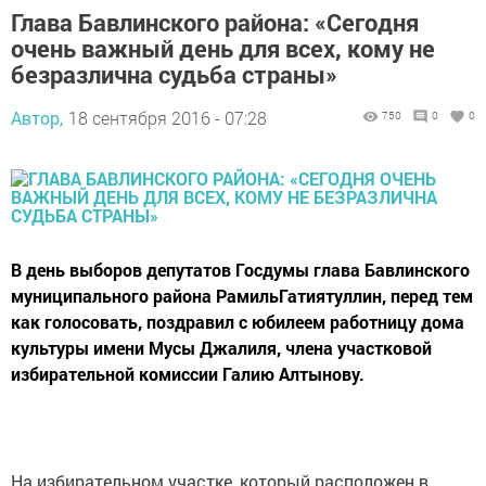
Глава Бавлинского района: «Сегодня
очень важный день для всех, кому не
безразлична судьба страны»
Автор,
18 сентября 2016 - 07:28
750
0
0
В день выборов депутатов Госдумы глава Бавлинского
муниципального района РамильГатиятуллин, перед тем
как голосовать, поздравил с юбилеем работницу дома
культуры имени Мусы Джалиля, члена участковой
избирательной комиссии Галию Алтынову.
На избирательном участке, который расположен в