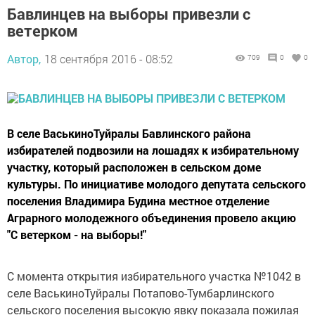
Бавлинцев на выборы привезли с
ветерком
Автор,
18 сентября 2016 - 08:52
709
0
0
В селе ВаськиноТуйралы Бавлинского района
избирателей подвозили на лошадях к избирательному
участку, который расположен в сельском доме
культуры. По инициативе молодого депутата сельского
поселения Владимира Будина местное отделение
Аграрного молодежного объединения провело акцию
"С ветерком - на выборы!"
С момента открытия избирательного участка №1042 в
селе ВаськиноТуйралы Потапово-Тумбарлинского
сельского поселения высокую явку показала пожилая