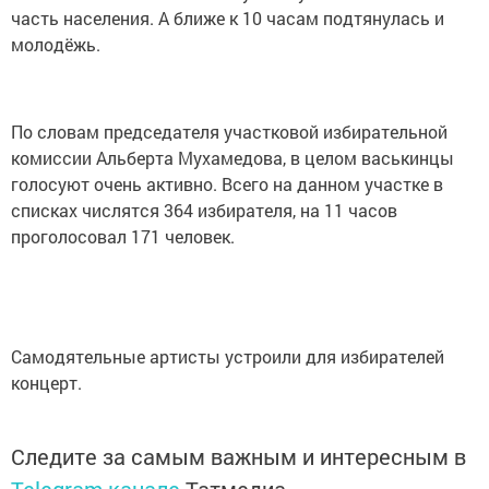
часть населения. А ближе к 10 часам подтянулась и
молодёжь.
По словам председателя участковой избирательной
комиссии Альберта Мухамедова, в целом васькинцы
голосуют очень активно. Всего на данном участке в
списках числятся 364 избирателя, на 11 часов
проголосовал 171 человек.
Самодятельные артисты устроили для избирателей
концерт.
Следите за самым важным и интересным в