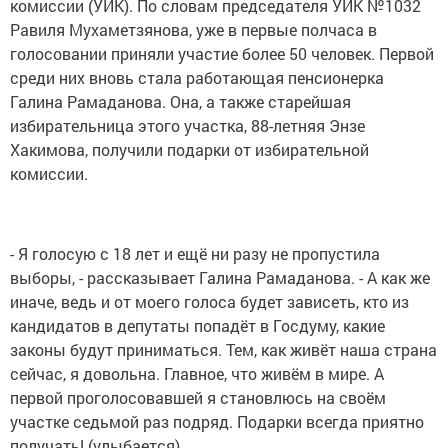
комиссии (УИК). По словам председателя УИК №1032
Равиля Мухаметзянова, уже в первые полчаса в
голосовании приняли участие более 50 человек. Первой
среди них вновь стала работающая пенсионерка
Галина Рамаданова. Она, а также старейшая
избирательница этого участка, 88-летняя Энзе
Хакимова, получили подарки от избирательной
комиссии.
- Я голосую с 18 лет и ещё ни разу не пропустила
выборы, - рассказывает Галина Рамаданова. - А как же
иначе, ведь и от моего голоса будет зависеть, кто из
кандидатов в депутаты попадёт в Госдуму, какие
законы будут приниматься. Тем, как живёт наша страна
сейчас, я довольна. Главное, что живём в мире. А
первой проголосовавшей я становлюсь на своём
участке седьмой раз подряд. Подарки всегда приятно
получать! (улыбается).