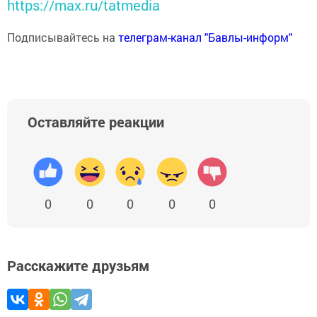
https://max.ru/tatmedia
Подписывайтесь на
телеграм-канал "Бавлы-информ"
Оставляйте реакции
0
0
0
0
0
Расскажите друзьям