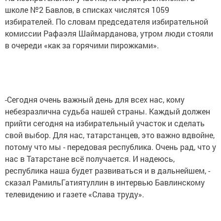
школе №2 Бавлов, в списках числятся 1059
избирателей. По словам председателя избирательной
комиссии Рафаэля Шаймарданова, утром люди стояли
в очереди «как за горячими пирожками».
-Сегодня очень важный день для всех нас, кому
небезразлична судьба нашей страны. Каждый должен
прийти сегодня на избирательный участок и сделать
свой выбор. Для нас, татарстанцев, это важно вдвойне,
потому что мы - передовая республика. Очень рад, что у
нас в Татарстане всё получается. И надеюсь,
республика наша будет развиваться и в дальнейшем, -
сказал РамильГатиятуллин в интервью Бавлинскому
телевидению и газете «Слава труду».