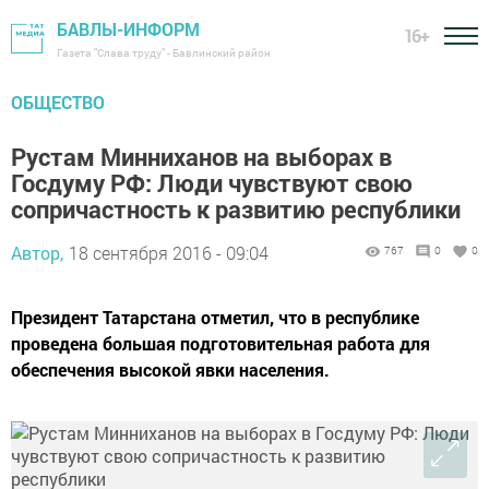
БАВЛЫ-ИНФОРМ
16+
Газета "Слава труду" - Бавлинский район
ОБЩЕСТВО
Рустам Минниханов на выборах в
Госдуму РФ: Люди чувствуют свою
сопричастность к развитию республики
Автор,
18 сентября 2016 - 09:04
767
0
0
Президент Татарстана отметил, что в республике
проведена большая подготовительная работа для
обеспечения высокой явки населения.