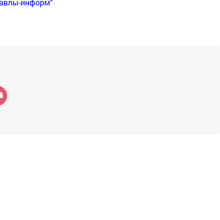
Бавлы-информ"