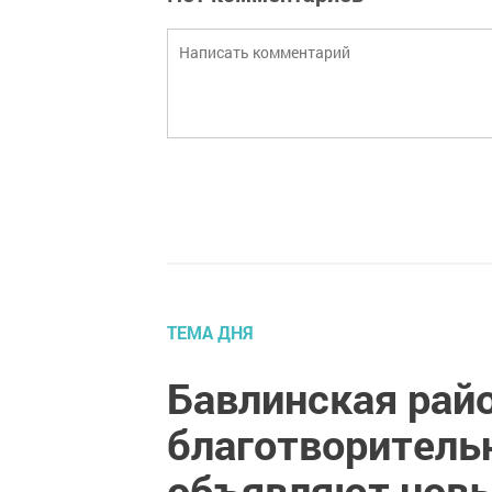
ТЕМА ДНЯ
Бавлинская райо
благотворитель
объявляют новы