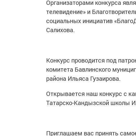
Организаторами конкурса явл
телевидение» и Благотворител
социальных инициатив «БлагоД
Салихова.
Конкурс проводится под патро
комитета Бавлинского муницип
района Ильяса Гузаирова.
Открывается наш конкурс с ка
Татарско-Кандызской школы И
Приглашаем вас принять самое