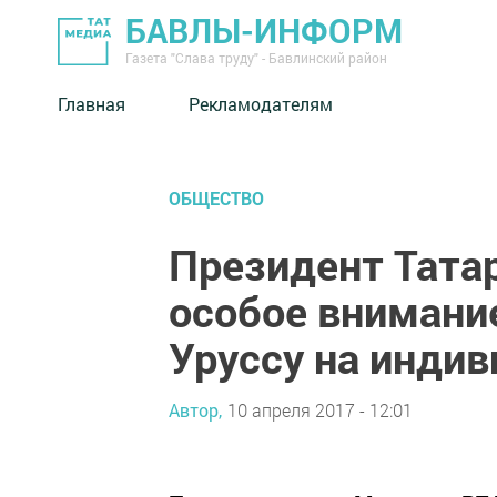
БАВЛЫ-ИНФОРМ
Газета "Слава труду" - Бавлинский район
Главная
Рекламодателям
ОБЩЕСТВО
Президент Тата
особое внимание
Уруссу на инди
Автор,
10 апреля 2017 - 12:01