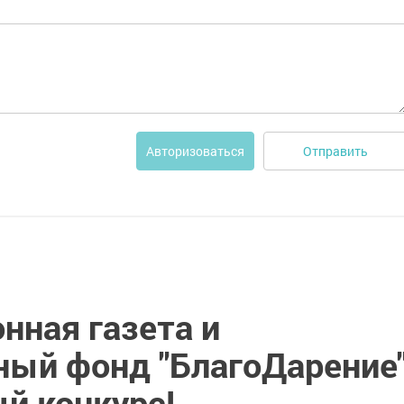
Отправить
Авторизоваться
нная газета и
ный фонд "БлагоДарение
й конкурс!