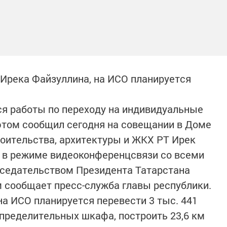
Ирека Файзуллина, на ИСО планируется
я работы по переходу на индивидуальные
этом сообщил сегодня на совещании в Доме
оительства, архитектуры и ЖКХ РТ Ирек
 в режиме видеоконференцсвязи со всеми
дседательством Президента Татарстана
 сообщает пресс-служба главы республики.
на ИСО планируется перевести 3 тыс. 441
спределительных шкафа, построить 23,6 км