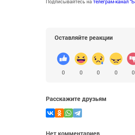
Подписывайтесь на
телеграм-канал "
Оставляйте реакции
0
0
0
0
0
Расскажите друзьям
Нет комментариев