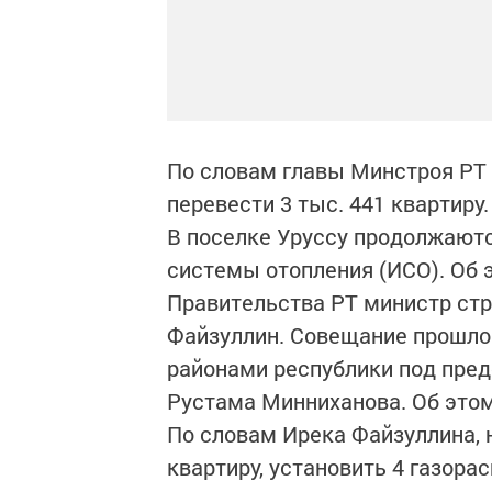
По словам главы Минстроя РТ 
перевести 3 тыс. 441 квартиру.
В поселке Уруссу продолжаютс
системы отопления (ИСО). Об 
Правительства РТ министр стр
Файзуллин. Совещание прошло
районами республики под пре
Рустама Минниханова. Об этом
По словам Ирека Файзуллина, 
квартиру, установить 4 газора