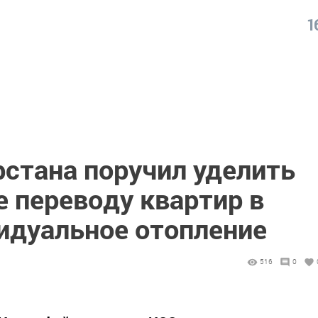
1
рстана поручил уделить
 переводу квартир в
видуальное отопление
516
0