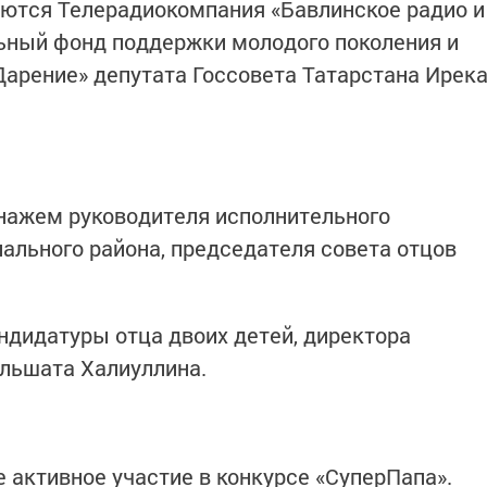
яются Телерадиокомпания «Бавлинское радио и
ьный фонд поддержки молодого поколения и
арение» депутата Госсовета Татарстана Ирек
нажем руководителя исполнительного
ального района, председателя совета отцов
ндидатуры отца двоих детей, директора
льшата Халиуллина.
 активное участие в конкурсе «СуперПапа».