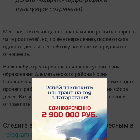
пунктуация сохранены).
Местная жительница пыталась мирно решить вопрос в
чате родителей, но, по её утверждению, после отказа
сдавать деньги к её ребенку начинается предвзятое
отношение.
На жалобу отреагировала начальник управления
образования Альметьевского района Ирина
Павловская. С ее слов, во всех школах и детских садах
провели работу по напоминаю о недопущении сбора
денег. В случае повтора ситуации чиновница просит
отправлять данные учреждений ей лично.
Следите за самым важным и интересным в
Telegram-канале
Татмедиа