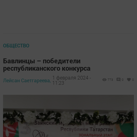
ОБЩЕСТВО
Бавлинцы – победители
республиканского конкурса
1 февраля 2024 -
Лейсан Саетгареева,
773
0
0
11:23