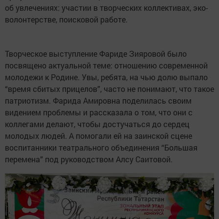
об увлечениях: участии в творческих коллективах, эко-
волонтерстве, поисковой работе.
Творческое выступление Фариде Зияровой было
посвящено актуальной теме: отношению современной
молодежи к Родине. Увы, ребята, на чью долю выпало
“время сбитых прицелов”, часто не понимают, что такое
патриотизм. Фарида Амировна поделилась своим
видением проблемы и рассказала о том, что они с
коллегами делают, чтобы достучаться до сердец
молодых людей. А помогали ей на заинской сцене
воспитанники театрального объединения “Большая
перемена” под руководством Алсу Саитовой.