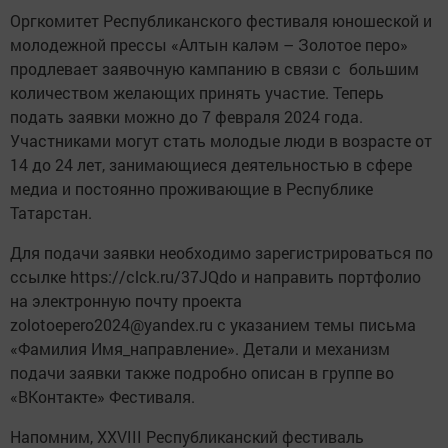
Оргкомитет Республиканского фестиваля юношеской и
молодежной прессы «Алтын каләм – Золотое перо»
продлевает заявочную кампанию в связи с большим
количеством желающих принять участие. Теперь
подать заявки можно до 7 февраля 2024 года.
Участниками могут стать молодые люди в возрасте от
14 до 24 лет, занимающиеся деятельностью в сфере
медиа и постоянно проживающие в Республике
Татарстан.
Для подачи заявки необходимо зарегистрироваться по
ссылке https://clck.ru/37JQdo и направить портфолио
на электронную почту проекта
zolotoepero2024@yandex.ru с указанием темы письма
«Фамилия Имя_направление». Детали и механизм
подачи заявки также подробно описан в группе во
«ВКонтакте» Фестиваля.
Напомним, XXVIII Республиканский фестиваль