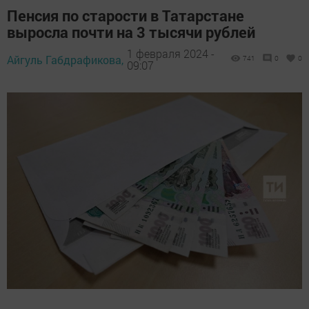
Пенсия по старости в Татарстане
выросла почти на 3 тысячи рублей
1 февраля 2024 -
Айгуль Габдрафикова,
741
0
0
09:07