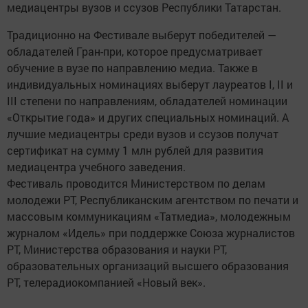
медиацентры вузов и ссузов Республики Татарстан.
Традиционно на Фестивале выберут победителей —
обладателей Гран-при, которое предусматривает
обучение в вузе по направлению медиа. Также в
индивидуальных номинациях выберут лауреатов I, II и
III степени по направлениям, обладателей номинации
«Открытие года» и других специальных номинаций. А
лучшие медиацентры среди вузов и ссузов получат
сертификат на сумму 1 млн рублей для развития
медиацентра учебного заведения.
Фестиваль проводится Министерством по делам
молодежи РТ, Республиканским агентством по печати и
массовым коммуникациям «Татмедиа», молодежным
журналом «Идель» при поддержке Союза журналистов
РТ, Министерства образования и науки РТ,
образовательных организаций высшего образования
РТ, телерадиокомпанией «Новый век».