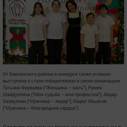
От Бавлинского района в конкурсе также успешно
выступили и стали победителями в своих номинациях
Татьяна Фарваева (“Женщина – мать”), Румия
Шайдуллина (“Моя судьба – моя профессия”), Айдар
Халиуллин (“Мужчина – лидер”), Марат Ильясов
(“Мужчина – благородное сердце”).
Следите за самым важным и интересным в