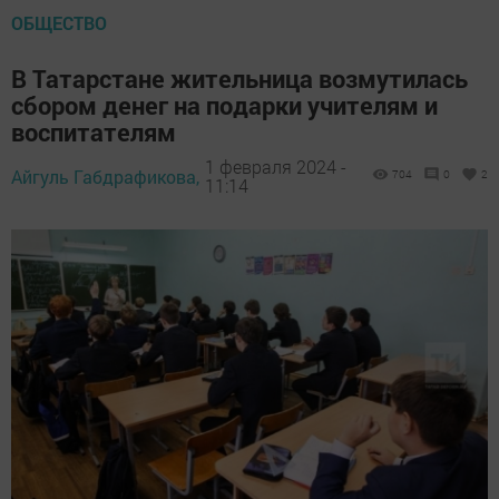
ОБЩЕСТВО
В Татарстане жительница возмутилась
сбором денег на подарки учителям и
воспитателям
1 февраля 2024 -
Айгуль Габдрафикова,
704
0
2
11:14