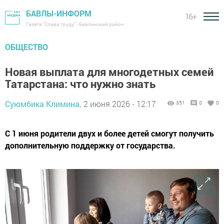
БАВЛЫ-ИНФОРМ
16+
Газета "Слава труду" - Бавлинский район
ОБЩЕСТВО
Новая выплата для многодетных семей
Татарстана: что нужно знать
Суюмбика Климина,
2 июня 2026 - 12:17
351
0
0
С 1 июня родители двух и более детей смогут получить
дополнительную поддержку от государства.