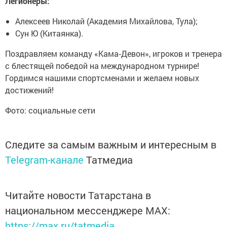
Легионеры:
Алексеев Николай (Академия Михайлова, Тула);
Сун Ю (Китаянка).
Поздравляем команду «Кама‑Девон», игроков и тренера
с блестящей победой на международном турнире!
Гордимся нашими спортсменами и желаем новых
достижений!
Фото: социальные сети
Следите за самым важным и интересным в
Telegram-канале
Татмедиа
Читайте новости Татарстана в
национальном мессенджере MАХ:
https://max.ru/tatmedia