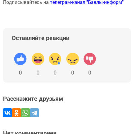
Подписывайтесь на
телеграм-канал "Бавлы-информ"
Оставляйте реакции
0
0
0
0
0
Расскажите друзьям
Нет комментариев