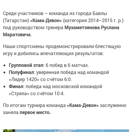
Среди участников – команда из города Бавлы
(Татарстан)
«Кама‑Девон»
(категория 2014–2015 г. р.)
под руководством тренера
Мухаметзянова Руслана
Маратовича
.
Наши спортсмены продемонстрировали блестящую
игру и добились впечатляющих результатов:
Групповой этап
: 6 побед в 6 матчах.
Полуфинал
: уверенная победа над командой
«Лидер 1420» со счётом 6:0.
Финал
: победа над московской командой
«Стрела» со счётом 10:4.
По итогам турнира команда
«Кама‑Девон»
заслуженно
заняла
первое место.