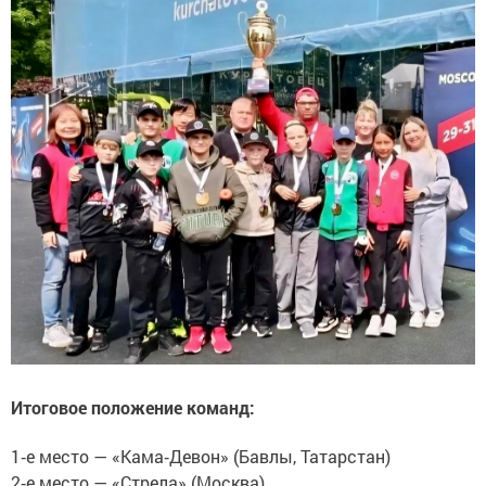
Итоговое положение команд:
1‑е место — «Кама‑Девон» (Бавлы, Татарстан)
2‑е место — «Стрела» (Москва)