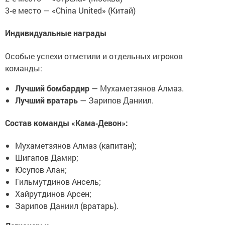
3‑е место — «China United» (Китай)
Индивидуальные награды
Особые успехи отметили и отдельных игроков
команды:
Лучший бомбардир
— Мухаметзянов Алмаз.
Лучший вратарь
— Зарипов Даниил.
Состав команды «Кама‑Девон»:
Мухаметзянов Алмаз (капитан);
Шигапов Дамир;
Юсупов Алан;
Гильмутдинов Ансель;
Хайрутдинов Арсен;
Зарипов Даниил (вратарь).