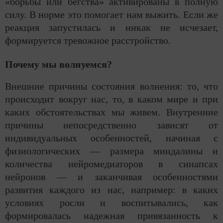
«борьбы или бегства» активированы в полную
силу. В норме это помогает нам выжить. Если же
реакция запустилась и никак не исчезает,
формируется тревожное расстройство.
Почему мы волнуемся?
Внешние причины состояния волнения: то, что
происходит вокруг нас, то, в каком мире и при
каких обстоятельствах мы живем. Внутренние
причины непосредственно зависят от
индивидуальных особенностей, начиная с
физиологических — размера миндалины и
количества нейромедиаторов в синапсах
нейронов — и заканчивая особенностями
развития каждого из нас, например: в каких
условиях росли и воспитывались, как
формировалась надежная привязанность к