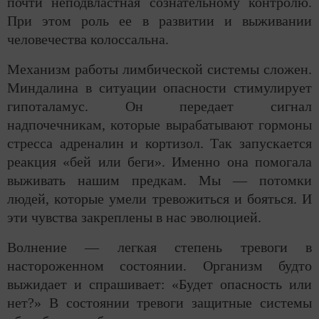
почти неподвластная сознательному контролю.
При этом роль ее в развитии и выживании
человечества колоссальна.
Механизм работы лимбической системы сложен.
Миндалина в ситуации опасности стимулирует
гипоталамус. Он передает сигнал
надпочечникам, которые вырабатывают гормоны
стресса адреналин и кортизол. Так запускается
реакция «бей или беги». Именно она помогала
выживать нашим предкам. Мы — потомки
людей, которые умели тревожиться и бояться. И
эти чувства закреплены в нас эволюцией.
Волнение — легкая степень тревоги в
настороженном состоянии. Организм будто
выжидает и спрашивает: «Будет опасность или
нет?» В состоянии тревоги защитные системы