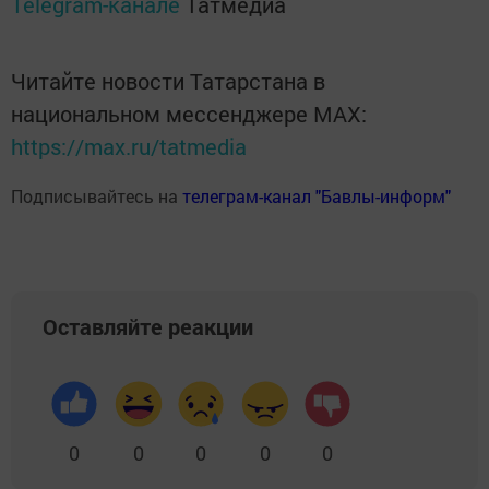
Telegram-канале
Татмедиа
Читайте новости Татарстана в
национальном мессенджере MАХ:
https://max.ru/tatmedia
Подписывайтесь на
телеграм-канал "Бавлы-информ"
Оставляйте реакции
0
0
0
0
0