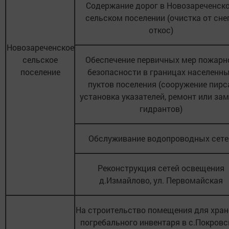
Содержание дорог в Новозареченск
сельском поселении (очистка от снег
откос)
Новозареченское
сельское
Обеспечение первичных мер пожарн
поселение
безопасности в границах населенн
пуктов поселения (сооружение пирс
установка указателей, ремонт или за
гидрантов)
Обслуживание водопроводных сете
Реконструкция сетей освещения
д.Измайлово, ул. Первомайская
На строительство помещения для хран
погребального инвентаря в с.Покровс