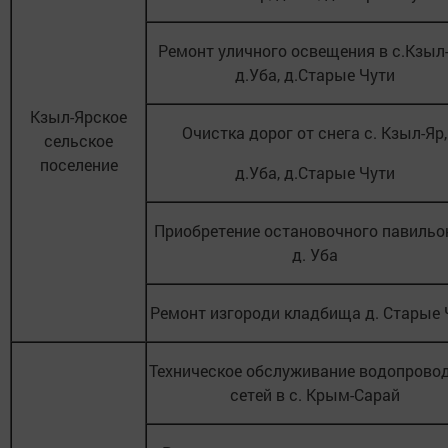
Ремонт уличного освещения в с.Кзыл-
д.Уба, д.Старые Чути
Кзыл-Ярское
Очистка дорог от снега с. Кзыл-Яр,
сельское
поселение
д.Уба, д.Старые Чути
Приобретение остановочного павильо
д. Уба
Ремонт изгороди кладбища д. Старые 
Техническое обслуживание водопрово
сетей в с. Крым-Сарай