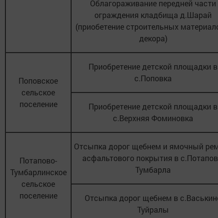
Облагораживание передней части
ограждения кладбища д.Шарай
(приобетение строительных материал
декора)
Приобретение детской площадки в
с.Поповка
Поповское
сельское
поселение
Приобретение детской площадки в
с.Верхняя Фоминовка
Отсыпка дорог щебнем и ямочный ре
асфальтового покрытия в с.Потапов
Потапово-
Тумбарла
Тумбарлинское
сельское
поселение
Отсыпка дорог щебнем в с.Васькин
Туйралы