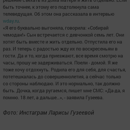
быть точнее, к этому его подтолкнула сама
телеведущая. Об этом она рассказала в интервью
wday.ru
.
«Я его буквально выгоняла, говорила: «Собирай
чемодан!» Сын встречается с девчонкой семь лет. Они
хотят быть вместе и жить отдельно. Отпустила его на
раз. И теперь с радостью жду их по воскресеньям в
гости. Да и то, когда приезжают, все время смотрю на
часы, прошу не задерживаться. Поели - домой. Я же
тоже хочу отдохнуть. Родила его для себя, для счастья,
потетешкалась до совершеннолетия, а сейчас только
со стороны наблюдаю. И это нормально, так должно
быть. Дочка, когда ругаемся, пишет мне СМС: «Да-да, я
помню. 18 лет, а дальше…», - заявила Гузеева.
Фото: Инстаграм Ларисы Гузеевой