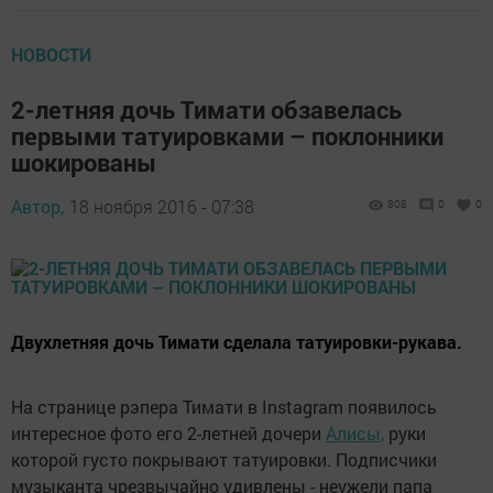
НОВОСТИ
2-летняя дочь Тимати обзавелась
первыми татуировками – поклонники
шокированы
Автор,
18 ноября 2016 - 07:38
808
0
0
Двухлетняя дочь Тимати сделала татуировки-рукава.
На странице рэпера Тимати в Instagram появилось
интересное фото его 2-летней дочери
Алисы,
руки
которой густо покрывают татуировки. Подписчики
музыканта чрезвычайно удивлены - неужели папа