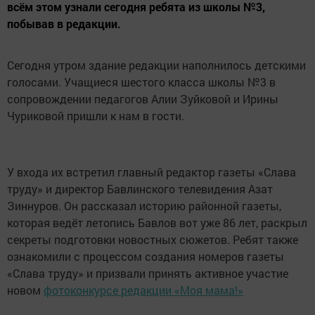
всём этом узнали сегодня ребята из школы №3,
побывав в редакции.
Сегодня утром здание редакции наполнилось детскими
голосами. Учащиеся шестого класса школы №3 в
сопровождении педагогов Алии Зуйковой и Ирины
Чуриковой пришли к нам в гости.
У входа их встретил главный редактор газеты «Слава
труду» и директор Бавлинского телевидения Азат
Зиннуров. Он рассказал историю районной газеты,
которая ведёт летопись Бавлов вот уже 86 лет, раскрыл
секреты подготовки новостных сюжетов. Ребят также
ознакомили с процессом создания номеров газеты
«Слава труду» и призвали принять активное участие
новом
фотоконкурсе редакции «Моя мама!»