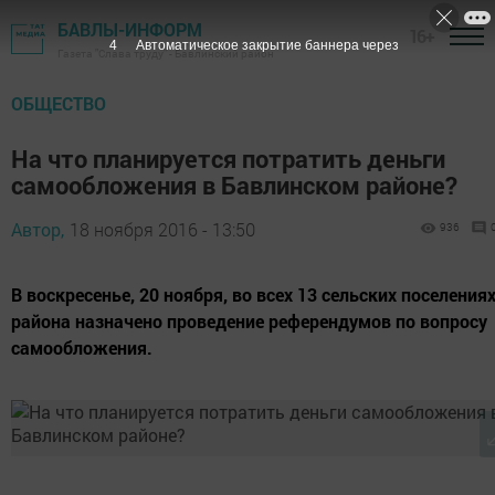
БАВЛЫ-ИНФОРМ
16+
3
Автоматическое закрытие баннера через
Газета "Слава труду" - Бавлинский район
ОБЩЕСТВО
На что планируется потратить деньги
самообложения в Бавлинском районе?
Автор,
18 ноября 2016 - 13:50
936
В воскресенье, 20 ноября, во всех 13 сельских поселения
района назначено проведение референдумов по вопросу
самообложения.