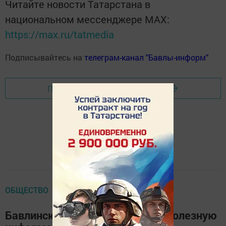
Читайте новости Татарстана в
национальном мессенджере MАХ:
https://max.ru/tatmedia
Подписывайтесь на
телеграм-канал "Бавлы-информ"
Перейти на страницу новости
ОБЩЕСТВО
Бавлинские школьники узнали полезную