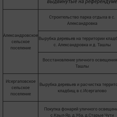
выдвинутые на референдум
Строительство парка отдыха в с.
Александровка
Александровское
Вырубка деревьев на территории клад
сельское
с. Александровка и д. Ташлы
поселение
Восстановление уличного освещения
Ташлы
Исергаповское
Вырубка деревьев и расчистка террит
сельское
кладбищ в с.Исергапово
поселение
Покупка фонарей уличного освещен
с.Кзыл-Яр, д.Уба, д.Старые Чути