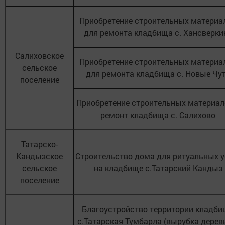
Приобретение строительных материа
для ремонта кладбища с. Хансверки
Салиховское
Приобретение строительных материа
сельское
для ремонта кладбища с. Новые Чу
поселение
Приобретение строительных материал
ремонт кладбища с. Салихово
Татарско-
Кандызское
Строительство дома для ритуальных у
сельское
на кладбище с.Татарский Кандыз
поселение
Благоустройство территории кладб
с.Татарская Тумбарла (вырубка дерев